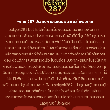
พักยก287 ประสบการณ์เดิมพันที่ใช่สำหรับคุณ
pakyok287.bet ไม่ได้เป็นแค่เว็บพนันออนไลน์ แต่คือพื้นที่ที่เรา
ออกแบบมาเพื่อมอบประสบการณ์การเดิมพันที่ดีที่สุดให้กับคุณ เรา
รวมทุกความต้องการของนักเดิมพันไว้ในที่เดียว ตั้งแต่เกมที่หลาก
หลาย ระบบการใช้งานที่ง่าย ไปจนถึงการดูแลที่อบอุ่นและพร้อมช่วย
เหลือตลอดเวลา สิ่งที่ทำให้ พักยก 287 แตกต่างคือการใส่ใจในทุกขั้น
ตอน ตั้งแต่การสมัครที่รวดเร็ว ไปจนถึงระบบฝาก-ถอนที่โปร่งใส ทุก
การเดิมพันของคุณจะได้รับการสนับสนุนอย่างเต็มที่ เพื่อให้มั่นใจว่าทุก
วินาทีที่คุณอยู่กับเราเต็มไปด้วยความสนุกและโอกาสในการทำกำไร ที่นี่
ไม่ได้มีเพียงแค่เกมพนัน แต่ยังมีโปรโมชั่นและสิทธิพิเศษมากมายที่
พร้อมมอบให้คุณโดยเฉพาะ เลือก pakyok287 แล้วคุณจะรู้ว่าความคุ้ม
ค่าและความสนุกที่แท้จริงเป็นอย่างไร พร้อมหรือยังที่จะเปลี่ยน
ประสบการณ์การเดิมพันของคุณให้เหนือกว่า? มาเริ่มต้นกับเราวันนี้
แล้วคุณจะไม่ผิดหวัง