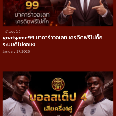
คาสิโนออนไลน์
goatgame99 บาคาร่าวอเลท เครดิตฟรีไม่กั๊ก
ระบบดีไม่งอแง
January 27, 2026