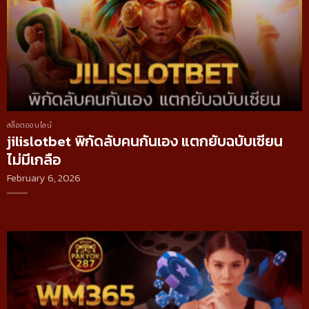
สล็อตออนไลน์
jilislotbet พิกัดลับคนกันเอง แตกยับฉบับเซียน
ไม่มีเกลือ
February 6, 2026