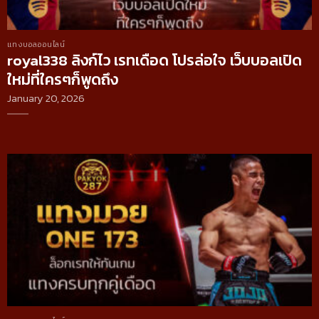
แทงบอลออนไลน์
royal338 ลิงก์ไว เรทเดือด โปรล่อใจ เว็บบอลเปิด
ใหม่ที่ใครๆก็พูดถึง
January 20, 2026