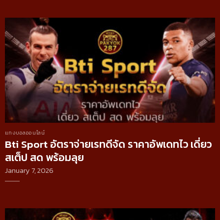
แทงบอลออนไลน์
Bti Sport อัตราจ่ายเรทดีจัด ราคาอัพเดทไว เดี่ยว
สเต็ป สด พร้อมลุย
January 7, 2026