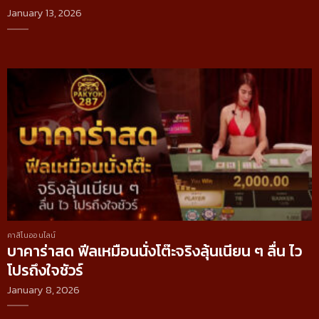
January 13, 2026
คาสิโนออนไลน์
บาคาร่าสด ฟีลเหมือนนั่งโต๊ะจริงลุ้นเนียน ๆ ลื่น ไว
โปรถึงใจชัวร์
January 8, 2026