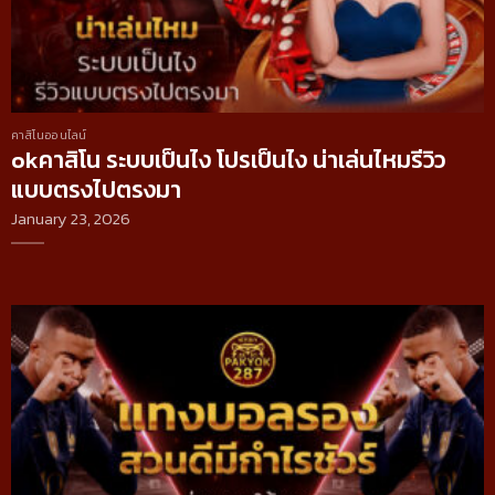
คาสิโนออนไลน์
okคาสิโน ระบบเป็นไง โปรเป็นไง น่าเล่นไหมรีวิว
แบบตรงไปตรงมา
January 23, 2026