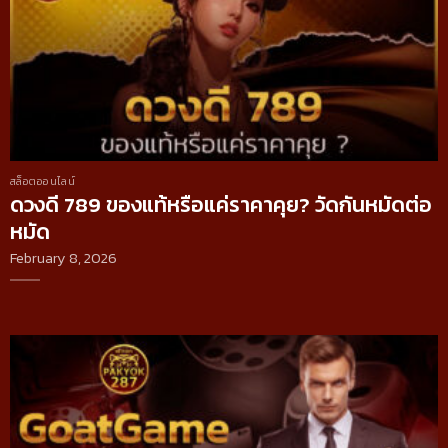
สล็อตออนไลน์
ดวงดี 789 ของแท้หรือแค่ราคาคุย? วัดกันหมัดต่อ
หมัด
February 8, 2026