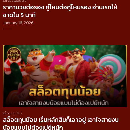
แทงมวยออนไลน์
ราคามวยต่อรอง คู่ไหนต่อคู่ไหนรอง อ่านเรทให้
ขาดใน 5 นาที
January 16, 2026
สล็อตออนไลน์
สล็อตทุนน้อย เริ่มหลักสิบก็เอาอยู่ เอาใจสายงบ
น้อยแบบไม่ต้องเปย์หนัก