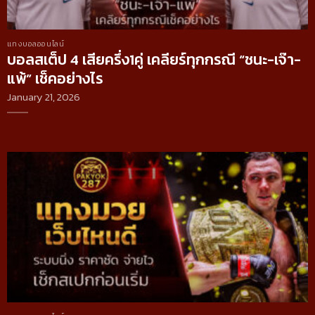
แทงบอลออนไลน์
บอลสเต็ป 4 เสียครึ่ง1คู่ เคลียร์ทุกกรณี “ชนะ-เจ๊า-
แพ้” เช็คอย่างไร
January 21, 2026