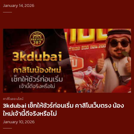
January 14, 2026
คาสิโนออนไลน์
3kdubai เช็กให้ชัวร์ก่อนเริ่ม คาสิโนเว็บตรง น้อง
ใหม่เจ้านี้ดีจริงหรือไม่
January 10, 2026