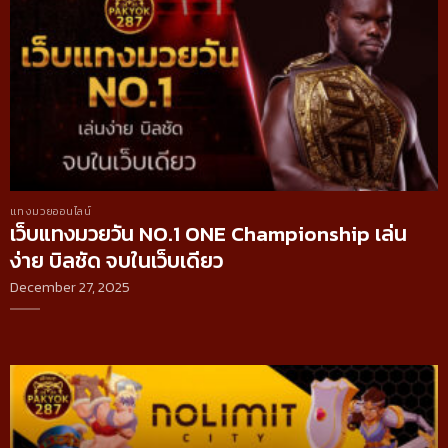
แทงมวยออนไลน์
เว็บแทงมวยวัน NO.1 ONE Championship เล่น
ง่าย บิลชัด จบในเว็บเดียว
December 27, 2025