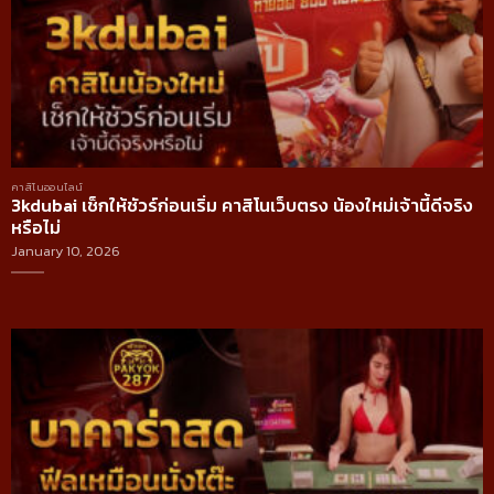
คาสิโนออนไลน์
3kdubai เช็กให้ชัวร์ก่อนเริ่ม คาสิโนเว็บตรง น้องใหม่เจ้านี้ดีจริง
หรือไม่
January 10, 2026