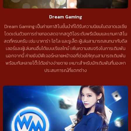
Dream Gaming
Dream Gaming เป็นค่ายคาสิโนชั้นนำที่ได้รับความนิยมในตลาดเอเชีย
โดดเด่นด้วยการถ่ายทอดสดจากสตูดิโอระดับพรีเมียมและเกมคาสิโน
สดที่ครบครัน เช่น บาคาร่า ไฮโล และรูเล็ต ผู้เล่นสามารถสนทนากับดีล
เลอร์และผู้เล่นคนอื่นได้แบบเรียลไทม์ เพิ่มความสมจริงในการเดิมพัน
นอกจากนี้ ค่ายยังมีฟีเจอร์หลายหน้าจอที่ช่วยให้คุณสามารถเดิมพัน
พร้อมกันหลายโต๊ะได้อย่างง่ายดาย เหมาะสำหรับนักเดิมพันที่มองหา
ประสบการณ์ที่แตกต่าง