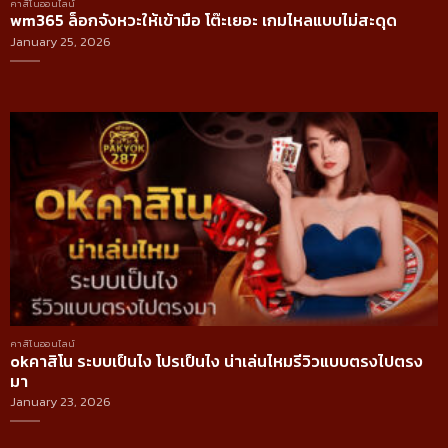
คาสิโนออนไลน์
wm365 ล็อกจังหวะให้เข้ามือ โต๊ะเยอะ เกมไหลแบบไม่สะดุด
January 25, 2026
คาสิโนออนไลน์
okคาสิโน ระบบเป็นไง โปรเป็นไง น่าเล่นไหมรีวิวแบบตรงไปตรง
มา
January 23, 2026