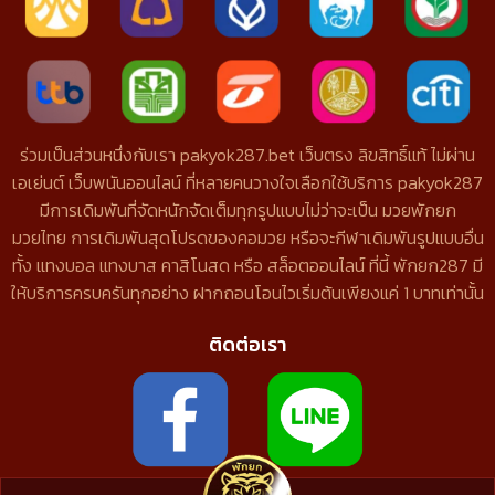
ร่วมเป็นส่วนหนึ่งกับเรา pakyok287.bet เว็บตรง ลิขสิทธิ์แท้ ไม่ผ่าน
เอเย่นต์ เว็บพนันออนไลน์ ที่หลายคนวางใจเลือกใช้บริการ pakyok287
มีการเดิมพันที่จัดหนักจัดเต็มทุกรูปแบบไม่ว่าจะเป็น มวยพักยก
มวยไทย การเดิมพันสุดโปรดของคอมวย หรือจะกีฬาเดิมพันรูปแบบอื่น
ทั้ง แทงบอล แทงบาส คาสิโนสด หรือ สล็อตออนไลน์ ที่นี้ พักยก287 มี
ให้บริการครบครันทุกอย่าง ฝากถอนโอนไวเริ่มต้นเพียงแค่ 1 บาทเท่านั้น
ติดต่อเรา