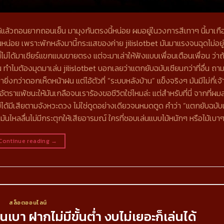
่นได้แล้วถอนยากถอนเย็น มามุงกันตรงนี้หน่อย ผมอยู่ในวงการสีเทาๆ นี้มาเกือ
นหน่อย เพราะพักหลังมานี้กระแสของค่าย jilislotbet มันมาแรงจนฉุดไม่อยู่
านนี้ไม่ได้มาเชียร์แขกแบบขายตรง แต่จะมาเล่าให้ฟังแบบเพื่อนเตือนเพื่อน ว่
กัน ทำไมต้องมุดมาเล่น jilislotbet บอกเลยว่าแตกยับฉบับเซียนกว่าที่อื่น ถา
ายิ่งกว่าดอกเห็ดหน้าฝน แต่ไอ้ตัวที่ “ระบบหลังบ้าน” แข็งจริงๆ มันมีไม่กี่เ
ัตราแพ้ชนะให้มันเกลือจนเราร้องขอชีวิตใช่ไหมล่ะ แต่สำหรับที่นี่ จากที่ผ
ด้มีเสียตามจังหวะดวง ไม่ใช่ดูดอย่างเดียวจนหมดตูด คำว่า “แตกยับฉบับเ
 มันไหลลื่นไม่มีกระตุกให้เสียอารมณ์ ใครที่ชอบเล่นแบบไม้หนักๆ หรือไม้เบา
Continue reading
→
สล็อตออนไลน์
า ฝากไม่มีขั้นต่ำ งบไม่เยอะก็เล่นได้