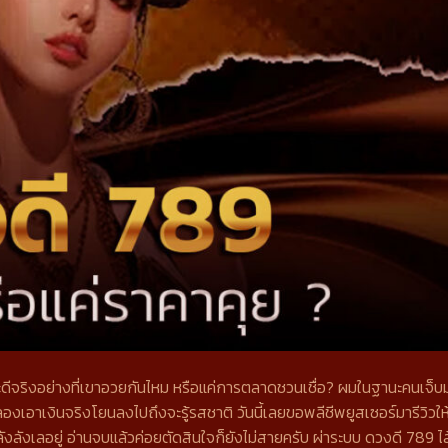
จะดีจริงอย่างที่เขาอวยกันไหม หรือแค่การตลาดชวนเชื่อ? ผมในฐานะคนเจ็บ
้องลองเอาเงินจริงโยนลงไปถึงจะรู้รสชาติ วันนี้เลยขอพลีชีพยูสเซอร์มารีวิวใ
ังลังเลอยู่ อ่านจบแล้วค่อยตัดสินใจก็ยังไม่สายครับ ผ่าระบบ ดวงดี 789 ไส