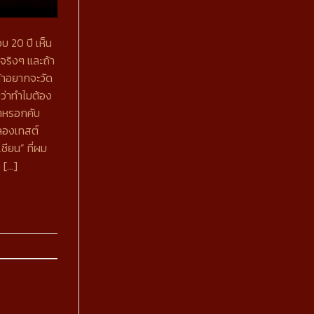
บ 20 ปี เห็น
จริงๆ และถ้า
าถ้าอยากจะวัด
มว่าทำไมต้อง
จ้าหรอกคับ
มลองเทสต์
ซียน” ที่ผม
ๆ […]