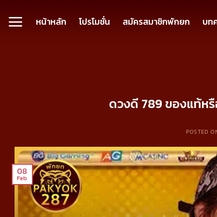
Skip
to
หน้าหลัก
โปรโมชั่น
สมัครสมาชิกพักยก
บท
content
ดวงดี 789 ของแท้หรื
POSTED O
08
Feb