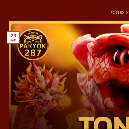
POSTED 
29
Jan