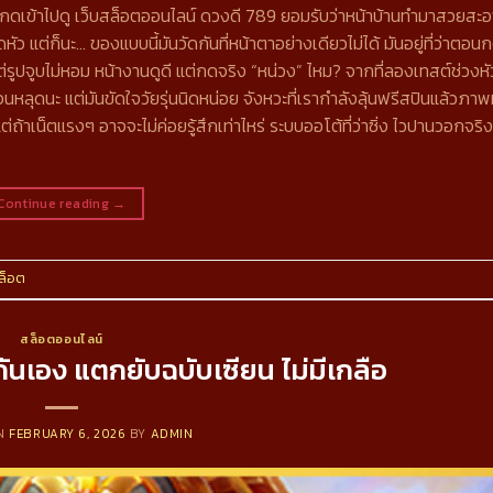
่กดเข้าไปดู เว็บสล็อตออนไลน์ ดวงดี 789 ยอมรับว่าหน้าบ้านทำมาสวยสะ
หัว แต่ก็นะ… ของแบบนี้มันวัดกันที่หน้าตาอย่างเดียวไม่ได้ มันอยู่ที่ว่าตอน
ูปจูบไม่หอม หน้างานดูดี แต่กดจริง “หน่วง” ไหม? จากที่ลองเทสต์ช่วงหัวค
จนหลุดนะ แต่มันขัดใจวัยรุ่นนิดหน่อย จังหวะที่เรากำลังลุ้นฟรีสปินแล้วภาพ
าเน็ตแรงๆ อาจจะไม่ค่อยรู้สึกเท่าไหร่ ระบบออโต้ที่ว่าซิ่ง ไวปานวอกจริงรึ
Continue reading
→
ล็อต
สล็อตออนไลน์
กันเอง แตกยับฉบับเซียน ไม่มีเกลือ
ON
FEBRUARY 6, 2026
BY
ADMIN