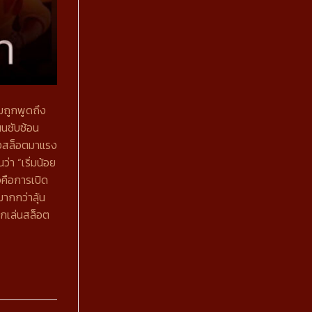
่มถูกพูดถึง
ผนซับซ้อน
ตรงสล็อตมาแรง
่า “เริ่มน้อย
ใจคือการเปิด
ากกว่าลุ้น
ากเล่นสล็อต