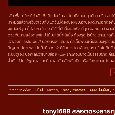
เฮ้ยเพื่อน! ใครที่กำลังเซ็งจิตกับเว็บเอเย่นต์ที่ชอบหมุนติ้วๆ หรือเล
มาหมดแล้วทั้งเว็บดีเว็บดับ แต่วันนี้ต้องขอหยิบเอาของดีมาบอกต่อกั
จะเล่นให้สุด ก็ต้องหา “ทางเข้า” ที่มันนิ่งและชัวร์ที่สุด บอกเลยว่าง
ดวงกับเกมสล็อตยุคใหม่ ให้มันได้น้ำได้เนื้อ ต้องรู้อะไรบ้าง ตามมาดู
เจาะจงที่ jilislotbet? บอกตรงๆ เลยนะ คือเว็บพนันเดี๋ยวนี้มันผุดขึ้นม
ปัญหาหลักๆ ของนักปั่นคืออะไร? ก็คือการโดนล็อกยูสฯ หรือไม่ก็ปรับอ
ระบบดูเอง บอกเลยว่าเขาปล่อย Flow เกมค่อนข้างเป็นธรรมชาติ คือมีไ
จั่วหัวไว้ ไม่ได้พูดเวอร์นะ คือเวลามันเข้าฟรีสปิน หรือจังหวะคอมโบลง
Posted in
สล็อตออนไลน์
|
Tagged
jili slot
,
jilislotbet
,
ทดลองเล่นสล็อตjili
tony1688 สล็อตตรงสายทุนเบ