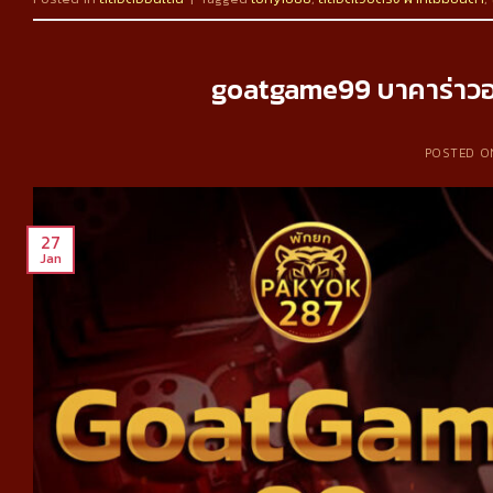
goatgame99 บาคาร่าวอเล
POSTED 
27
Jan