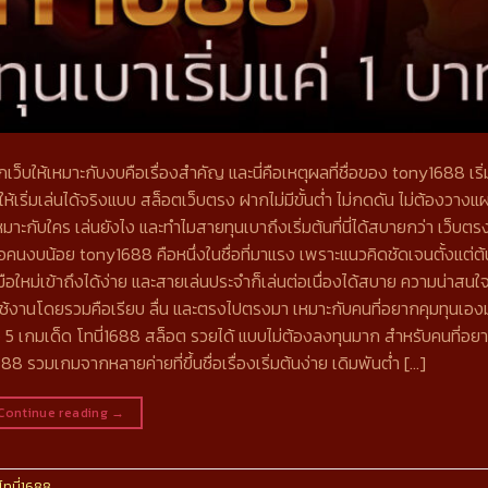
ว็บให้เหมาะกับงบคือเรื่องสำคัญ และนี่คือเหตุผลที่ชื่อของ tony1688 เริ
้เริ่มเล่นได้จริงแบบ สล็อตเว็บตรง ฝากไม่มีขั้นต่ำ ไม่กดดัน ไม่ต้องวางแ
าะกับใคร เล่นยังไง และทำไมสายทุนเบาถึงเริ่มต้นที่นี่ได้สบายกว่า เว็บ
่อคนงบน้อย tony1688 คือหนึ่งในชื่อที่มาแรง เพราะแนวคิดชัดเจนตั้งแต่ต้นว
ให้มือใหม่เข้าถึงได้ง่าย และสายเล่นประจำก็เล่นต่อเนื่องได้สบาย ความน่าสน
รใช้งานโดยรวมคือเรียบ ลื่น และตรงไปตรงมา เหมาะกับคนที่อยากคุมทุนเองม
 5 เกมเด็ด โทนี่1688 สล็อต รวยได้ แบบไม่ต้องลงทุนมาก สำหรับคนที่อย
รวมเกมจากหลายค่ายที่ขึ้นชื่อเรื่องเริ่มต้นง่าย เดิมพันต่ำ […]
Continue reading
→
โทนี่1688