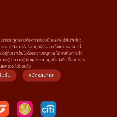
ุณ เรารวมทุกความต้องการของนักเดิมพันไว้ในที่เดียว
ตกต่างคือการใส่ใจในทุกขั้นตอน ตั้งแต่การสมัครที่
ี่คุณอยู่กับเราเต็มไปด้วยความสนุกและโอกาสในการทำ
จะรู้ว่าความคุ้มค่าและความสนุกที่แท้จริงเป็นอย่างไร
แล้วคุณจะไม่ผิดหวัง
โมชั่น
สมัครสมาชิก