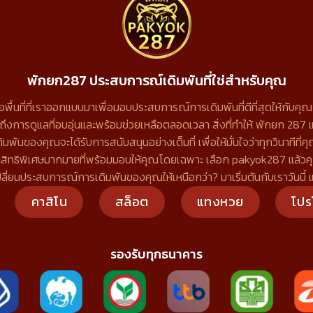
พักยก287 ประสบการณ์เดิมพันที่ใช่สำหรับคุณ
อพื้นที่ที่เราออกแบบมาเพื่อมอบประสบการณ์การเดิมพันที่ดีที่สุดให้กับค
ถึงการดูแลที่อบอุ่นและพร้อมช่วยเหลือตลอดเวลา สิ่งที่ทำให้ พักยก 287 แ
พันของคุณจะได้รับการสนับสนุนอย่างเต็มที่ เพื่อให้มั่นใจว่าทุกวินาทีท
่นและสิทธิพิเศษมากมายที่พร้อมมอบให้คุณโดยเฉพาะ เลือก pakyok287 แล้วคุณ
ปลี่ยนประสบการณ์การเดิมพันของคุณให้เหนือกว่า? มาเริ่มต้นกับเราวันนี้ 
คาสิโน
สล็อต
แทงหวย
โปร
รองรับทุกธนาคาร