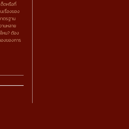
ต็ดหรือที่
ในเรื่องของ
มมาตรฐาน
้งานหลาย
่ไหน? ต้อง
ุคทองของการ