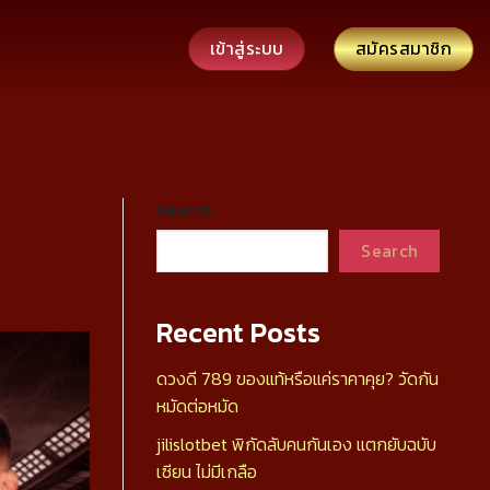
เข้าสู่ระบบ
สมัครสมาชิก
Search
Search
Recent Posts
ดวงดี 789 ของแท้หรือแค่ราคาคุย? วัดกัน
หมัดต่อหมัด
jilislotbet พิกัดลับคนกันเอง แตกยับฉบับ
เซียน ไม่มีเกลือ