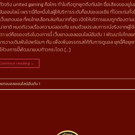
่นตัวจริง united gaming คือใคร ทำไมถึงถูกพูดถึงกันนัก ชื่อเสียงของยูไนเ
นไลน์ เพราะนี่คือหนึ่งในผู้ให้บริการระดับท็อปของเอเชีย ที่โดดเด่นทั้ง
 เว็บแทงบอล ที่คนไทยเลือกเล่นกันมากที่สุด เปิดให้บริการแบบถูกต้องตา
าชาติ หมดกังวลเรื่องความปลอดภัย แถมด้วยประสบการณ์จริงจากผู้ใช
รมดา แต่คือของจริงในวงการนี้ เว็บแทงบอลออนไลน์อันดับ 1 พัฒนาไปไกลแค
การวางเดิมพันไปพร้อมๆ กัน เพื่อเพิ่มอรรถรสให้กับการดูบอล ยุคนี้คือย
ำให้วงการนี้พัฒนาแบบก้าวกระโดด […]
Continue reading
→
็บแทงบอลออนไลน์อันดับ 1