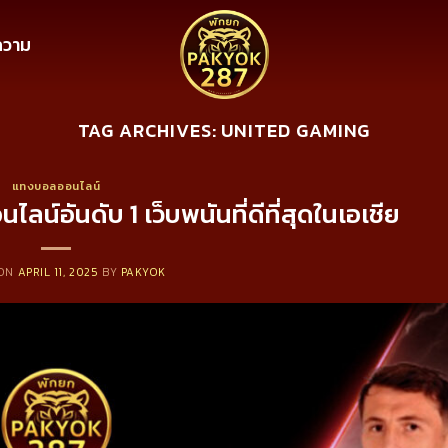
ความ
TAG ARCHIVES:
UNITED GAMING
แทงบอลออนไลน์
์อันดับ 1 เว็บพนันที่ดีที่สุดในเอเชีย
 ON
APRIL 11, 2025
BY
PAKYOK