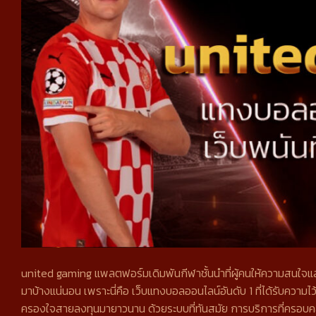
united gaming แพลตฟอร์มเดิมพันกีฬาชั้นนำที่ผู้คนให้ความสนใจและ
มาบ้างแน่นอน เพราะนี่คือ เว็บแทงบอลออนไลน์อันดับ 1 ที่ได้รับความไว
ครองใจสายลงทุนมายาวนาน ด้วยระบบที่ทันสมัย การบริการที่ครอบคลุ