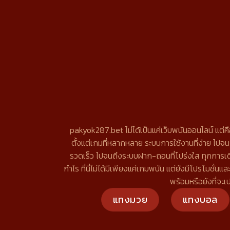
pakyok287.bet ไม่ได้เป็นแค่เว็บพนันออนไลน์ แต่คื
ตั้งแต่เกมที่หลากหลาย ระบบการใช้งานที่ง่าย ไปจน
รวดเร็ว ไปจนถึงระบบฝาก-ถอนที่โปร่งใส ทุกการเดิม
กำไร ที่นี่ไม่ได้มีเพียงแค่เกมพนัน แต่ยังมีโปรโมชั
พร้อมหรือยังที่จะเ
แทงมวย
แทงบอล