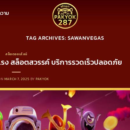
ความ
TAG ARCHIVES:
SAWANVEGAS
สล็อตออนไลน์
รง สล็อตสวรรค์ บริการรวดเร็วปลอดภัย
ON
MARCH 7, 2025
BY
PAKYOK