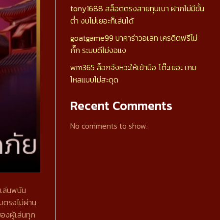
tony1688 สล็อตตรงสายทุนเบา ฝากไม่มีขั้น
ต่ำ งบไม่เยอะก็เล่นได้
goatgame99 บาคาร่าวอเลท เครดิตฟรีไม่
กั๊ก ระบบดีไม่งอแง
wm365 ล็อกจังหวะให้เข้ามือ โต๊ะเยอะ เกม
ไหลแบบไม่สะดุด
Recent Comments
No comments to show.
เล่นพนัน
็บตรงไม่ผ่าน
งผู้เล่นทุก