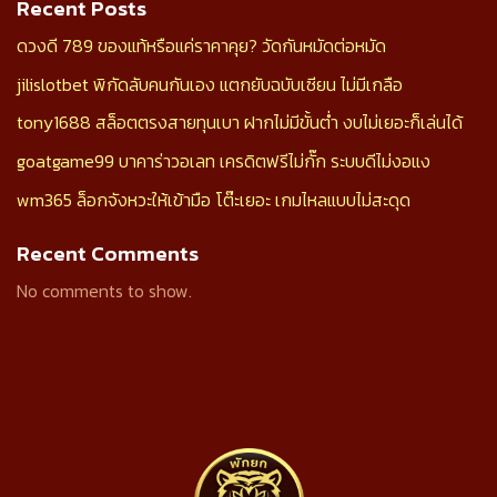
Recent Posts
ดวงดี 789 ของแท้หรือแค่ราคาคุย? วัดกันหมัดต่อหมัด
jilislotbet พิกัดลับคนกันเอง แตกยับฉบับเซียน ไม่มีเกลือ
tony1688 สล็อตตรงสายทุนเบา ฝากไม่มีขั้นต่ำ งบไม่เยอะก็เล่นได้
goatgame99 บาคาร่าวอเลท เครดิตฟรีไม่กั๊ก ระบบดีไม่งอแง
wm365 ล็อกจังหวะให้เข้ามือ โต๊ะเยอะ เกมไหลแบบไม่สะดุด
Recent Comments
No comments to show.