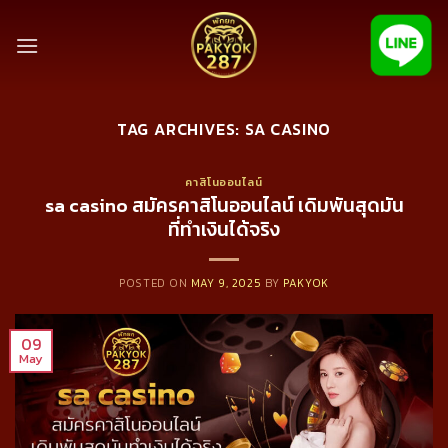
Skip
to
content
TAG ARCHIVES:
SA CASINO
คาสิโนออนไลน์
sa casino สมัครคาสิโนออนไลน์ เดิมพันสุดมัน
ที่ทำเงินได้จริง
POSTED ON
MAY 9, 2025
BY
PAKYOK
09
May