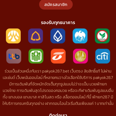
สมัครสมาชิก
รองรับทุกธนาคาร
ร่วมเป็นส่วนหนึ่งกับเรา pakyok287.bet เว็บตรง ลิขสิทธิ์แท้ ไม่ผ่าน
เอเย่นต์ เว็บพนันออนไลน์ ที่หลายคนวางใจเลือกใช้บริการ pakyok287
มีการเดิมพันที่จัดหนักจัดเต็มทุกรูปแบบไม่ว่าจะเป็น มวยพักยก
มวยไทย การเดิมพันสุดโปรดของคอมวย หรือจะกีฬาเดิมพันรูปแบบอื่น
ทั้ง แทงบอล แทงบาส คาสิโนสด หรือ สล็อตออนไลน์ ที่นี้ พักยก287 มี
ให้บริการครบครันทุกอย่าง ฝากถอนโอนไวเริ่มต้นเพียงแค่ 1 บาทเท่านั้น
ติดต่อเรา