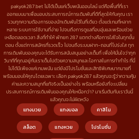
pakyok287.bet ไม่ได้เป็นแค่เว็บพนันออนไลน์ แต่คือพื้นที่ที่เรา
ออกแบบมาเพื่อมอบประสบการณ์การเดิมพันที่ดีที่สุดให้กับคุณ เรา
รวมทุกความต้องการของนักเดิมพันไว้ในที่เดียว ตั้งแต่เกมที่หลาก
หลาย ระบบการใช้งานที่ง่าย ไปจนถึงการดูแลที่อบอุ่นและพร้อมช่วย
เหลือตลอดเวลา สิ่งที่ทำให้ พักยก 287 แตกต่างคือการใส่ใจในทุกขั้น
ตอน ตั้งแต่การสมัครที่รวดเร็ว ไปจนถึงระบบฝาก-ถอนที่โปร่งใส ทุก
การเดิมพันของคุณจะได้รับการสนับสนุนอย่างเต็มที่ เพื่อให้มั่นใจว่าทุก
วินาทีที่คุณอยู่กับเราเต็มไปด้วยความสนุกและโอกาสในการทำกำไร ที่นี่
ไม่ได้มีเพียงแค่เกมพนัน แต่ยังมีโปรโมชั่นและสิทธิพิเศษมากมายที่
พร้อมมอบให้คุณโดยเฉพาะ เลือก pakyok287 แล้วคุณจะรู้ว่าความคุ้ม
ค่าและความสนุกที่แท้จริงเป็นอย่างไร พร้อมหรือยังที่จะเปลี่ยน
ประสบการณ์การเดิมพันของคุณให้เหนือกว่า? มาเริ่มต้นกับเราวันนี้
แล้วคุณจะไม่ผิดหวัง
แทงมวย
แทงบอล
คาสิโน
สล็อต
แทงหวย
โปรโมชั่น