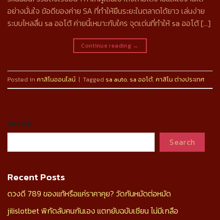
อย่างมั่นใจ ข้อดีของค่าย SA ที่ทำให้ยืนระยะในตลาดได้ยาว เล่นง่าย
ระบบไหลลื่น sa ออโต้ ค่ายนี้เหมาะกับใคร จุดเด่นที่ทำให้ sa ออโต้ […]
Continue reading
→
Posted in
คาสิโนออนไลน์
|
Tagged
sa auto
,
sa ออโต้
,
คาสิโน ต่างประเทศ
Search
Search
Recent Posts
ดวงดี 789 ของแท้หรือแค่ราคาคุย? วัดกันหมัดต่อหมัด
jilislotbet พิกัดลับคนกันเอง แตกยับฉบับเซียน ไม่มีเกลือ