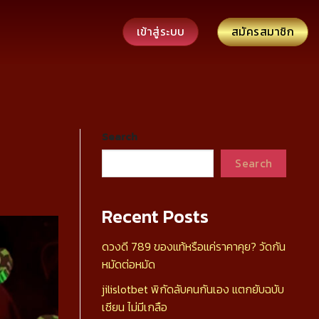
เข้าสู่ระบบ
สมัครสมาชิก
Search
Search
Recent Posts
ดวงดี 789 ของแท้หรือแค่ราคาคุย? วัดกัน
หมัดต่อหมัด
jilislotbet พิกัดลับคนกันเอง แตกยับฉบับ
เซียน ไม่มีเกลือ