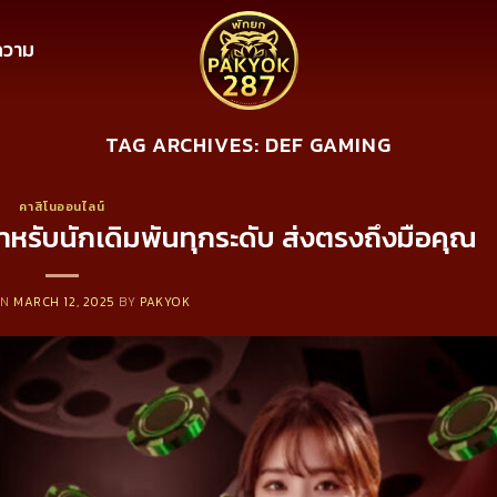
ความ
TAG ARCHIVES:
DEF GAMING
คาสิโนออนไลน์
หรับนักเดิมพันทุกระดับ ส่งตรงถึงมือคุณ
ON
MARCH 12, 2025
BY
PAKYOK