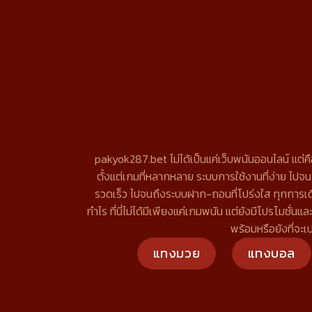
pakyok287.bet ไม่ได้เป็นแค่เว็บพนันออนไลน์ แต่คื
ตั้งแต่เกมที่หลากหลาย ระบบการใช้งานที่ง่าย ไปจน
รวดเร็ว ไปจนถึงระบบฝาก-ถอนที่โปร่งใส ทุกการเดิม
กำไร ที่นี่ไม่ได้มีเพียงแค่เกมพนัน แต่ยังมีโปรโมชั
พร้อมหรือยังที่จะเ
แทงมวย
แทงบอล