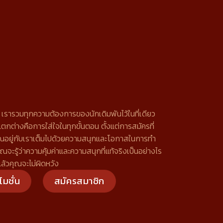
ุณ เรารวมทุกความต้องการของนักเดิมพันไว้ในที่เดียว
ตกต่างคือการใส่ใจในทุกขั้นตอน ตั้งแต่การสมัครที่
ี่คุณอยู่กับเราเต็มไปด้วยความสนุกและโอกาสในการทำ
จะรู้ว่าความคุ้มค่าและความสนุกที่แท้จริงเป็นอย่างไร
แล้วคุณจะไม่ผิดหวัง
โมชั่น
สมัครสมาชิก