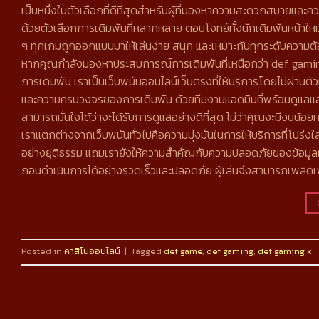
เป็นหนึ่งในตัวเลือกที่ดีที่สุดสำหรับผู้ที่มองหาความสะดวกสบายและคว
ด้วยตัวเลือกการเดิมพันที่หลากหลาย ตอบโจทย์ทั้งนักเดิมพันหน้าใหม
ๆ ทุกเกมถูกออกแบบมาให้เล่นง่าย สนุก และเหมาะกับทุกระดับความต้อ
หากคุณกำลังมองหาประสบการณ์การเดิมพันที่เหนือกว่า def gaming x
การเดิมพัน เราเป็นเว็บพนันออนไลน์เว็บตรงที่ให้บริการโดยไม่ผ่านตัว
และความครบวงจรของการเดิมพัน ด้วยทีมงานแอดมินที่พร้อมดูแลและให้
สามารถมั่นใจได้ว่าจะได้รับการดูแลอย่างดีที่สุด ไม่ว่าคุณจะมีงบน้
เราแตกต่างจากเว็บพนันทั่วไปคือความมุ่งมั่นในการให้บริการที่โปร่
อย่างยุติธรรม แถมเรายังให้ความสำคัญกับความปลอดภัยของข้อมูลผู
ถอนดำเนินการได้อย่างรวดเร็วและปลอดภัย ผู้เล่นจึงสามารถเพลิดเพ
Posted in
คาสิโนออนไลน์
|
Tagged
def game
,
def gaming
,
def gaming x