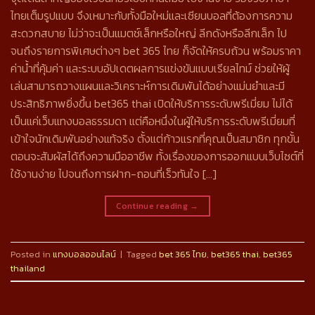
ไทยเต็มรูปแบบ จึงเหมาะกับทั้งมือใหม่และเซียนบอลที่ต้องการความ
สะดวกสบาย ไม่ว่าจะเป็นแมตช์เล็กหรือใหญ่ ลีกดังหรือลีกเล็ก ไป
จนถึงรายการพิเศษต่างๆ bet 365 ไทย ก็จัดให้ครบถ้วน พร้อมราคา
ค่าน้ำที่คุ้มค่า และระบบอัปเดตผลการแข่งขันแบบเรียลไทม์ ช่วยให้ผู้
เล่นสามารถวางแผนและวิเคราะห์การเดิมพันได้อย่างแม่นยำและมี
ประสิทธิภาพยิ่งขึ้น bet365 thai เปิดให้บริการระดับพรีเมี่ยม ไม่ได้
เป็นแค่เว็บแทงบอลธรรมดา แต่คือหนึ่งในผู้ให้บริการระดับพรีเมี่ยมที่
เข้าใจนักเดิมพันอย่างแท้จริง ตั้งแต่ก้าวแรกที่คุณเป็นสมาชิก ทุกขั้น
ตอนจะสัมผัสได้ถึงความมืออาชีพ ทั้งเรื่องของการออกแบบเว็บไซต์ที่
ใช้งานง่าย ไปจนถึงการฝาก-ถอนที่เร็วทันใจ […]
Continue reading
→
Posted in
แทงบอลออนไลน์
|
Tagged
bet 365 ไทย
,
bet365 thai
,
bet365
thailand