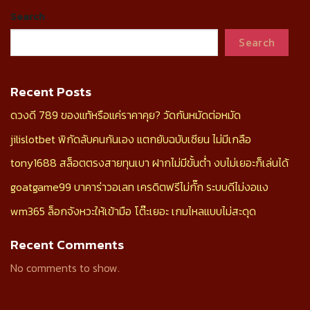
Search
Search
Recent Posts
ดวงดี 789 ของแท้หรือแค่ราคาคุย? วัดกันหมัดต่อหมัด
jilislotbet พิกัดลับคนกันเอง แตกยับฉบับเซียน ไม่มีเกลือ
tony1688 สล็อตตรงสายทุนเบา ฝากไม่มีขั้นต่ำ งบไม่เยอะก็เล่นได้
goatgame99 บาคาร่าวอเลท เครดิตฟรีไม่กั๊ก ระบบดีไม่งอแง
wm365 ล็อกจังหวะให้เข้ามือ โต๊ะเยอะ เกมไหลแบบไม่สะดุด
Recent Comments
No comments to show.