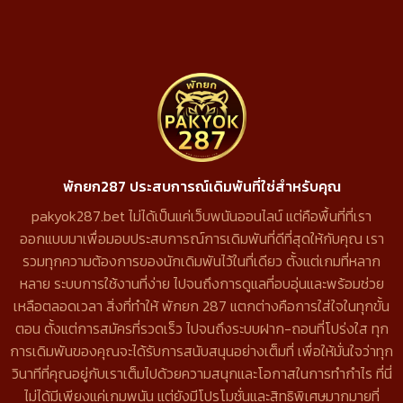
พักยก287 ประสบการณ์เดิมพันที่ใช่สำหรับคุณ
pakyok287.bet ไม่ได้เป็นแค่เว็บพนันออนไลน์ แต่คือพื้นที่ที่เรา
ออกแบบมาเพื่อมอบประสบการณ์การเดิมพันที่ดีที่สุดให้กับคุณ เรา
รวมทุกความต้องการของนักเดิมพันไว้ในที่เดียว ตั้งแต่เกมที่หลาก
หลาย ระบบการใช้งานที่ง่าย ไปจนถึงการดูแลที่อบอุ่นและพร้อมช่วย
เหลือตลอดเวลา สิ่งที่ทำให้ พักยก 287 แตกต่างคือการใส่ใจในทุกขั้น
ตอน ตั้งแต่การสมัครที่รวดเร็ว ไปจนถึงระบบฝาก-ถอนที่โปร่งใส ทุก
การเดิมพันของคุณจะได้รับการสนับสนุนอย่างเต็มที่ เพื่อให้มั่นใจว่าทุก
วินาทีที่คุณอยู่กับเราเต็มไปด้วยความสนุกและโอกาสในการทำกำไร ที่นี่
ไม่ได้มีเพียงแค่เกมพนัน แต่ยังมีโปรโมชั่นและสิทธิพิเศษมากมายที่