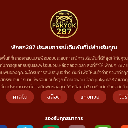
พักยก287 ประสบการณ์เดิมพันที่ใช่สำหรับคุณ
อพื้นที่ที่เราออกแบบมาเพื่อมอบประสบการณ์การเดิมพันที่ดีที่สุดให้กับค
ถึงการดูแลที่อบอุ่นและพร้อมช่วยเหลือตลอดเวลา สิ่งที่ทำให้ พักยก 287 แ
พันของคุณจะได้รับการสนับสนุนอย่างเต็มที่ เพื่อให้มั่นใจว่าทุกวินาทีท
่นและสิทธิพิเศษมากมายที่พร้อมมอบให้คุณโดยเฉพาะ เลือก pakyok287 แล้วคุณ
ปลี่ยนประสบการณ์การเดิมพันของคุณให้เหนือกว่า? มาเริ่มต้นกับเราวันนี้ 
คาสิโน
สล็อต
แทงหวย
โปร
รองรับทุกธนาคาร