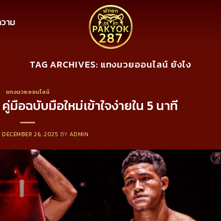
ความ
TAG ARCHIVES:
แทงมวยออนไลน์ ยังไง
แทงมวยออนไลน์
่มือฉบับมือใหม่เข้าใจง่ายใน 5 นาที
N
DECEMBER 26, 2025
BY
ADMIN