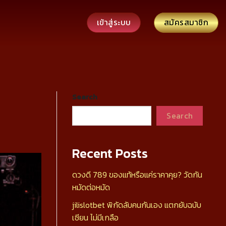
เข้าสู่ระบบ
สมัครสมาชิก
Search
Search
Recent Posts
ดวงดี 789 ของแท้หรือแค่ราคาคุย? วัดกัน
หมัดต่อหมัด
jilislotbet พิกัดลับคนกันเอง แตกยับฉบับ
เซียน ไม่มีเกลือ