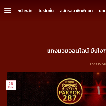
Skip
to
หน้าหลัก
โปรโมชั่น
สมัครสมาชิกพักยก
บท
content
แทงมวยออนไลน์ ยังไง? คู
POSTED O
26
Dec