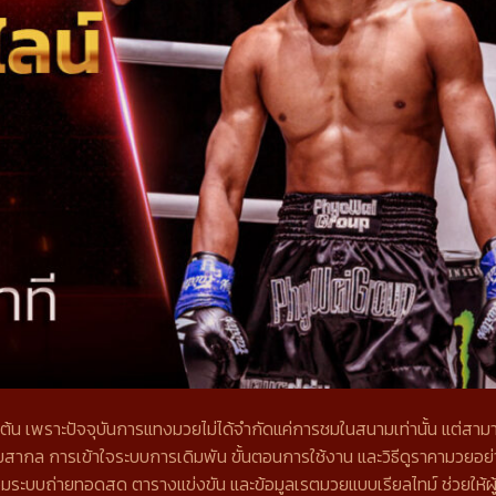
มต้น เพราะปัจจุบันการแทงมวยไม่ได้จำกัดแค่การชมในสนามเท่านั้น แต่สา
ยสากล การเข้าใจระบบการเดิมพัน ขั้นตอนการใช้งาน และวิธีดูราคามวยอย่
ร้อมระบบถ่ายทอดสด ตารางแข่งขัน และข้อมูลเรตมวยแบบเรียลไทม์ ช่วยให้ผู