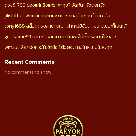
ดวงดี 789 ของแท้หรือแค่ราคาคุย? วัดกันหมัดต่อหมัด
jilislotbet พิกัดลับคนกันเอง แตกยับฉบับเซียน ไม่มีเกลือ
tony1688 สล็อตตรงสายทุนเบา ฝากไม่มีขั้นต่ำ งบไม่เยอะก็เล่นได้
goatgame99 บาคาร่าวอเลท เครดิตฟรีไม่กั๊ก ระบบดีไม่งอแง
wm365 ล็อกจังหวะให้เข้ามือ โต๊ะเยอะ เกมไหลแบบไม่สะดุด
Recent Comments
No comments to show.