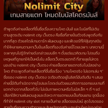
ถ้าพูดถึงค่ายสล็อตที่ขึ้นชื่อเรื่องความโหด มันส์ และโบนัสที่ไม่เดิน
ตามสูตรเดิม nolimit city เว็บตรง คือชื่อที่สายปั่นตัวจริงพูดถึงกัน
มากที่สุด ด้วยสไตล์เกมดาร์ก ผันผวนสูง และฟีเจอร์ที่ให้ลุ้นทุกสปิน
ทำให้หลายคนตามหาเว็บปั่นสล็อตที่รองรับค่ายนี้โดยเฉพาะ บทความนี้
จะพาคุณไปรู้จักค่ายดังกล่าวแบบลึก ๆ ตั้งแต่แนวคิดเกม ไปจนถึง
เหตุผลที่ถูกยกให้เป็นหนึ่งใน สล็อตเว็บตรงแตกดี ที่สายลุยไม่ควร
มองข้าม nolimit city เว็บตรง ค่ายสล็อตสายแตกจริงโบนัสอย่าง
โหด ถ้าจะพูดถึงค่ายสล็อตที่ขึ้นชื่อเรื่อง “เกมโหดจริง ไม่แจกเล่น ๆ”
ชื่อของ nolimit city เว็บตรง จะต้องติดอยู่ในลิสต์อันดับต้น ๆ เสมอ
ค่ายนี้มีต้นกำเนิดจากยุโรปและโดดเด่นด้วยแนวคิดการออกแบบเกมที่
แตกต่างจากสล็อตทั่วไป ไม่เน้นภาพหวานหรือโบนัสเล็ก ๆ ถี่ ๆ แต่
เลือกใช้ความผันผวนสูงและจังหวะการแตกแบบเป็นก้อนแทน จุดนี้เอง
ที่ทำให้ nolimit city slot กลายเป็นค่าย สล็อตออนไลน์ สุดโปรดของ
สายปั่นที่ชอบความท้าทายและลุ้นหนักทุกสปิน เกมส่วนใหญ่ของค่าย