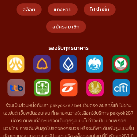
สล็อต
แทงหวย
โปรโมชั่น
สมัครสมาชิก
รองรับทุกธนาคาร
ร่วมเป็นส่วนหนึ่งกับเรา pakyok287.bet เว็บตรง ลิขสิทธิ์แท้ ไม่ผ่าน
เอเย่นต์ เว็บพนันออนไลน์ ที่หลายคนวางใจเลือกใช้บริการ pakyok287
มีการเดิมพันที่จัดหนักจัดเต็มทุกรูปแบบไม่ว่าจะเป็น มวยพักยก
มวยไทย การเดิมพันสุดโปรดของคอมวย หรือจะกีฬาเดิมพันรูปแบบอื่น
ทั้ง แทงบอล แทงบาส คาสิโนสด หรือ สล็อตออนไลน์ ที่นี้ พักยก287 มี