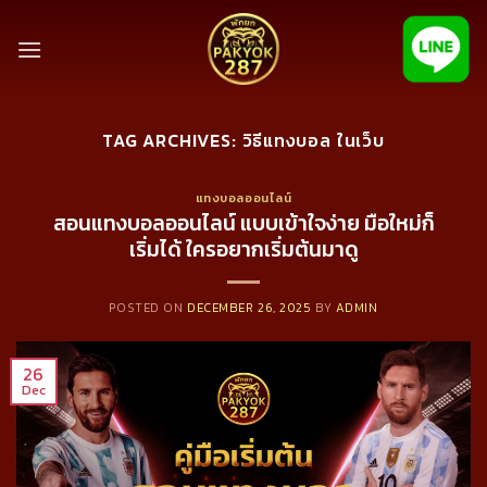
Skip
to
content
TAG ARCHIVES:
วิธีแทงบอล ในเว็บ
แทงบอลออนไลน์
สอนแทงบอลออนไลน์ แบบเข้าใจง่าย มือใหม่ก็
เริ่มได้ ใครอยากเริ่มต้นมาดู
POSTED ON
DECEMBER 26, 2025
BY
ADMIN
26
Dec