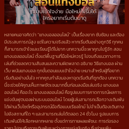
หลายคนอาจคิดว่า “แทงบอลออนไลน์” เป็นเรื่องยาก ซับซ้อน และต้อง
มีประสบการณ์สูง แต่ในความจริงแล้ว หากเริ่มต้นอย่างถูกวิธี ทุกคน
ก็สามารถเข้าใจและเรียนรู้ได้ไม่ยาก บทความนี้จะพาคุณไปรู้จัก สอน
แทงบอลออนไลน์ ตั้งแต่พื้นฐานที่มือใหม่ควรรู้ ไปจนถึงแนวทางการ
เล่นที่ช่วยลดความสับสนและความผิดพลาด อธิบาย วิธีแทงบอล ผ่าน
เว็บ พนันแทงบอล ทุกขั้นตอนแบบเข้าใจง่าย เหมาะสำหรับผู้ที่อยาก
เริ่มต้นอย่างมั่นใจ หากคุณกำลังมองหาจุดเริ่มต้นที่ถูกต้อง บทความ
นี้จะช่วยให้คุณเห็นภาพชัดเจนมากขึ้นก่อนลงมือเล่นจริง แทงบอล
ออนไลน์ คืออะไร แทงบอลออนไลน์ คือรูปแบบการคาดการณ์ผลการ
แข่งขันฟุตบอลผ่านระบบออนไลน์ โดยผู้เล่นสามารถเลือกวางเดิมพัน
ได้ผ่านเว็บไซต์หรืออุปกรณ์มือถือแบบเรียลไทม์ ไม่จำเป็นต้องเดินทาง
ไปยังสถานที่ใด ๆ และสามารถเล่นได้ตลอด 24 ชั่วโมง รูปแบบการ
เดิมพันมีให้เลือกหลากหลาย ตั้งแต่การทายผลแพ้ชนะ การต่อรอง
ราคา ไปจนถึงการเดิมพันระหว่างการแข่งขันจริง ซึ่งช่วยเพิ่ม