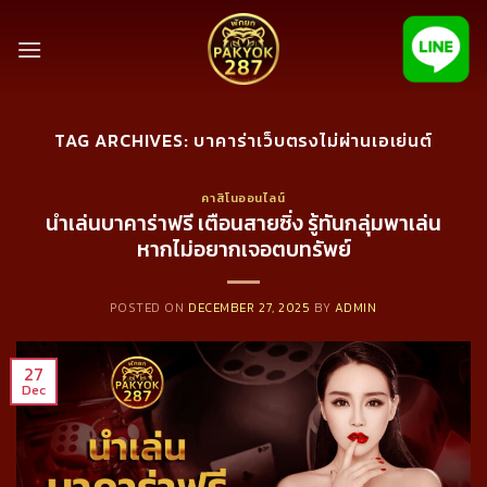
Skip
to
content
TAG ARCHIVES:
บาคาร่าเว็บตรงไม่ผ่านเอเย่นต์
คาสิโนออนไลน์
นำเล่นบาคาร่าฟรี เตือนสายซิ่ง รู้ทันกลุ่มพาเล่น
หากไม่อยากเจอตบทรัพย์
POSTED ON
DECEMBER 27, 2025
BY
ADMIN
27
Dec