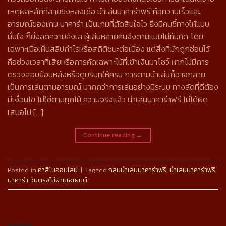
เหตุผลหลักที่สายซิ่งหลงเชื่อ นำเล่นบาคาร่าฟรี คือความเร็วและ
อารมณ์ของเกม บาคาร่า เป็นเกมที่ตัดสินใจไว ยิ่งมีคนชี้ทางให้แบบ
มั่นใจ ก็ยิ่งลดความลังเล ผู้เล่นหลายคนจึงตามแบบไม่ทันคิด โดย
เฉพาะเมื่อเห็นสลิปกำไรหรือสถิติชนะต่อเนื่อง แต่สิ่งที่มักถูกซ่อนไว้
คือช่วงเวลาที่เสียหรือการคัดเฉพาะไม้ที่เข้าเงินมาโชว์ หากไม่มีการ
ตรวจสอบย้อนหลังหรือดูบริบทให้ครบ การตามนำเล่นก็อาจกลาย
เป็นการเล่นตามอารมณ์ มากกว่าการเล่นอย่างมีระบบ ทางลัดที่ดีต้อง
มีเงื่อนไข ไม่ใช่ตามทุกไม้ ความจริงแล้ว นำเล่นบาคาร่าฟรี ไม่ได้ผิด
เสมอไป […]
Continue reading
→
Posted in
คาสิโนออนไลน์
|
Tagged
กลุ่มนําเล่นบาคาร่าฟรี
,
นําเล่นบาคาร่าฟรี
,
บาคาร่าเว็บตรงไม่ผ่านเอเย่นต์
Search