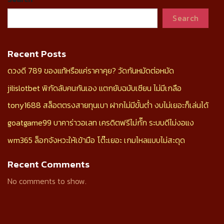
Search
Recent Posts
ดวงดี 789 ของแท้หรือแค่ราคาคุย? วัดกันหมัดต่อหมัด
jilislotbet พิกัดลับคนกันเอง แตกยับฉบับเซียน ไม่มีเกลือ
tony1688 สล็อตตรงสายทุนเบา ฝากไม่มีขั้นต่ำ งบไม่เยอะก็เล่นได้
goatgame99 บาคาร่าวอเลท เครดิตฟรีไม่กั๊ก ระบบดีไม่งอแง
wm365 ล็อกจังหวะให้เข้ามือ โต๊ะเยอะ เกมไหลแบบไม่สะดุด
Recent Comments
No comments to show.