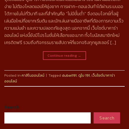
ง่าย ไม่ต้องโหลดแอปให้ยุ่งยาก การฝาก–ถอนเงินทำได้ผ่านระบบออ
โต้ภายในไม่กี่วินาที และที่สำคัญคือ “ไม่มีขั้นต่ำ” จึงตอบโจทย์ทั้งผู้
เล่นมือใหม่ที่อยากเริ่มต้น และนักเล่นสายมืออาชีพที่ต้องการความเร็ว
ความแม่นยำ และความปลอดภัยสูงสุด นอกจากนี้ เว็บไซต์บาคาร่า
ออนไลน์ แห่งนี้ยังมีโปรโมชั่นให้เลือกเยอะมาก ทั้งโบนัสสมาชิกใหม่
เครดิตฟรี รวมถึงกิจกรรมรายสัปดาห์ที่แจกจริงทุกยูสเซอร์ […]
Continue reading
→
Posted in
คาสิโนออนไลน์
|
Tagged
dubai191
,
ดูไบ 191
,
เว็บไซต์บาคาร่า
ออนไลน์
Search
Search