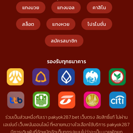
แทงมวย
แทงบอล
คาสิโน
สล็อต
แทงหวย
โปรโมชั่น
สมัครสมาชิก
รองรับทุกธนาคาร
ร่วมเป็นส่วนหนึ่งกับเรา pakyok287.bet เว็บตรง ลิขสิทธิ์แท้ ไม่ผ่าน
เอเย่นต์ เว็บพนันออนไลน์ ที่หลายคนวางใจเลือกใช้บริการ pakyok287
มีการเดิมพันที่จัดหนักจัดเต็มทุกรูปแบบไม่ว่าจะเป็น มวยพักยก