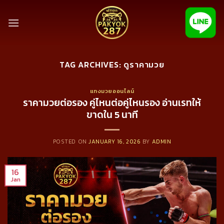
Skip
to
content
TAG ARCHIVES:
ดูราคามวย
แทงมวยออนไลน์
ราคามวยต่อรอง คู่ไหนต่อคู่ไหนรอง อ่านเรทให้
ขาดใน 5 นาที
POSTED ON
JANUARY 16, 2026
BY
ADMIN
16
Jan