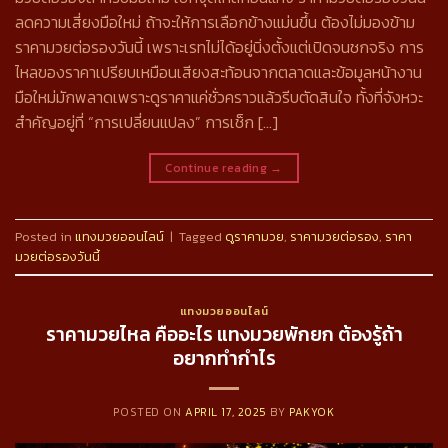
ลดความเสี่ยงมือใหม่ ถ้าจะให้การเลือกข้างแม่นขึ้น ต้องไม่มองข้าม
ราคามวยต่อรองวันนี้ เพราะเรทไม่ได้อยู่นิ่งตั้งแต่เปิดจนชกจริง การ
ไหลของราคาเปรียบเหมือนเสียงสะท้อนจากตลาดและข้อมูลหน้างาน
มือใหม่มักพลาดเพราะดูราคาแค่ชั่วคราวแล้วรีบตัดสินใจ ทั้งที่จังหวะ
สำคัญอยู่ที่ “การเปลี่ยนแปลง” การเช็ก […]
Continue reading
→
Posted in
แทงมวยออนไลน์
|
Tagged
ดูราคามวย
,
ราคามวยต่อรอง
,
ราคา
มวยต่อรองวันนี้
แทงมวยออนไลน์
ราคามวยไหล คืออะไร แทงมวยพักยก ต้องรู้ถ้า
อยากทำกำไร
POSTED ON
APRIL 17, 2025
BY
PAKYOK