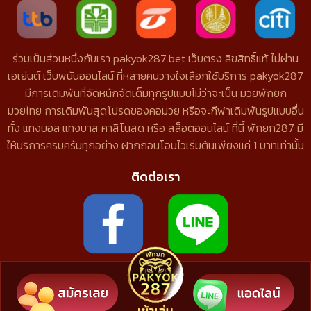
ร่วมเป็นส่วนหนึ่งกับเรา pakyok287.bet เว็บตรง ลิขสิทธิ์แท้ ไม่ผ่าน
เอเย่นต์ เว็บพนันออนไลน์ ที่หลายคนวางใจเลือกใช้บริการ pakyok287
มีการเดิมพันที่จัดหนักจัดเต็มทุกรูปแบบไม่ว่าจะเป็น มวยพักยก
มวยไทย การเดิมพันสุดโปรดของคอมวย หรือจะกีฬาเดิมพันรูปแบบอื่น
ทั้ง แทงบอล แทงบาส คาสิโนสด หรือ สล็อตออนไลน์ ที่นี้ พักยก287 มี
ให้บริการครบครันทุกอย่าง ฝากถอนโอนไวเริ่มต้นเพียงแค่ 1 บาทเท่านั้น
ติดต่อเรา
Copyright 2026 ©
PAKYOK287