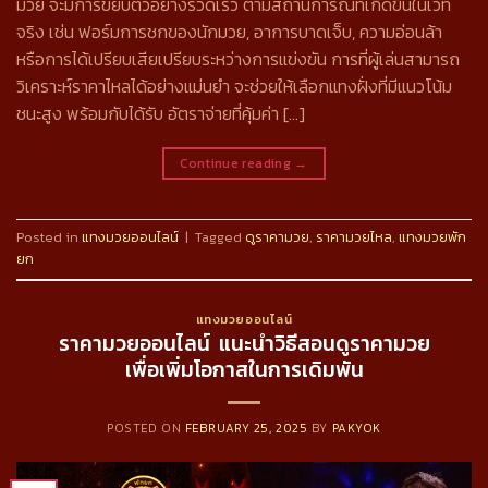
มวย จะมีการขยับตัวอย่างรวดเร็ว ตามสถานการณ์ที่เกิดขึ้นในเวที
จริง เช่น ฟอร์มการชกของนักมวย, อาการบาดเจ็บ, ความอ่อนล้า
หรือการได้เปรียบเสียเปรียบระหว่างการแข่งขัน การที่ผู้เล่นสามารถ
วิเคราะห์ราคาไหลได้อย่างแม่นยำ จะช่วยให้เลือกแทงฝั่งที่มีแนวโน้ม
ชนะสูง พร้อมกับได้รับ อัตราจ่ายที่คุ้มค่า […]
Continue reading
→
Posted in
แทงมวยออนไลน์
|
Tagged
ดูราคามวย
,
ราคามวยไหล
,
แทงมวยพัก
ยก
แทงมวยออนไลน์
ราคามวยออนไลน์ แนะนำวิธีสอนดูราคามวย
เพื่อเพิ่มโอกาสในการเดิมพัน
POSTED ON
FEBRUARY 25, 2025
BY
PAKYOK