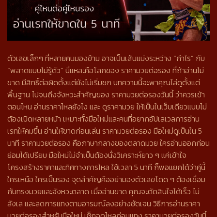
ตัวเลขเล็กๆ ที่หลายคนมองข้าม อาจเป็นเส้นแบ่งระหว่าง “กำไร” กับ
“พลาดแบบไม่รู้ตัว” นี่แหละคือโลกของ ราคามวยต่อรอง ที่ถ้าอ่านไม่
ขาด มีสิทธิ์ต่อผิดตั้งแต่ยังไม่เริ่มชก บทความนี้จะพาคุณไล่ดูตั้งแต่
พื้นฐาน ไปจนถึงจังหวะสำคัญของ ราคามวยต่อรองวันนี้ ว่าควรเข้า
ตอนไหน อ่านราคาไหลยังไง และ ดูราคามวย ให้เป็นในเว็บเดียวแบบไม่
ต้องเปิดหลายหน้า เหมาะทั้งมือใหม่และคนที่อยากอัปเลเวลการอ่าน
เรทให้คมขึ้น อ่านให้ขาดก่อนเล่น ราคามวยต่อรอง มือใหม่ดูเป็นใน 5
นาที ราคามวยต่อรอง คือภาษากลางของตลาดมวย ใครอ่านออกก่อน
ย่อมได้เปรียบ มือใหม่ไม่จำเป็นต้องนั่งวิเคราะห์ยาว ๆ แค่เข้าใจ
โครงสร้างราคาและทิศทางการไหล ใช้เวลา 5 นาที ก็พอแยกได้ว่าคู่นี้
ใครเหนือ ใครเป็นรอง จุดสำคัญคืออย่ามองตัวเลขโดด ๆ ต้องเชื่อม
กับทรงมวยและจังหวะตลาด เมื่ออ่านขาด คุณจะตัดสินใจได้เร็ว ไม่
ลังเล และลดการแทงตามอารมณ์ลงอย่างชัดเจน วิธีการอ่านราคา
มวยต่อรองสำหรับมือใหม่ เช็กจุดไหลก่อนแทง ราคามวยต่อรองวันนี้