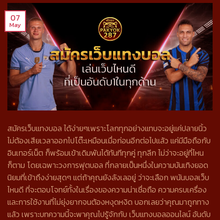
07
May
สมัครเว็บแทงบอล ได้ง่ายๆเพราะโลกทุกอย่างแทบจะอยู่แค่ปลายนิ้ว
ไม่ต้องเสียเวลาออกไปโต๊ะเหมือนเมื่อก่อนอีกต่อไปแล้ว แค่มีมือถือกับ
อินเทอร์เน็ต ก็พร้อมเข้าเดิมพันได้ทันทีทุกคู่ ทุกลีก ไม่ว่าจะอยู่ที่ไหน
ก็ตาม โดยเฉพาะวงการฟุตบอล ที่กลายเป็นหนึ่งในความบันเทิงยอด
นิยมที่เข้าถึงง่ายสุดๆ แต่ถ้าคุณยังลังเลอยู่ ว่าจะเลือก พนันบอลเว็บ
ไหนดี ที่จะตอบโจทย์ทั้งในเรื่องของความน่าเชื่อถือ ความครบเครื่อง
และการใช้งานที่ไม่ยุ่งยากจนต้องหงุดหงิด บอกเลยว่าคุณมาถูกทาง
แล้ว เพราะบทความนี้จะพาคุณไปรู้จักกับ เว็บแทงบอลออนไลน์ อันดับ