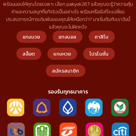
พร้อมมอบให้คุณโดยเฉพาะ เลือก pakyok287 แล้วคุณจะรู้ว่าความคุ้ม
ค่าและความสนุกที่แท้จริงเป็นอย่างไร พร้อมหรือยังที่จะเปลี่ยน
ประสบการณ์การเดิมพันของคุณให้เหนือกว่า? มาเริ่มต้นกับเราวันนี้
แล้วคุณจะไม่ผิดหวัง
แทงมวย
แทงบอล
คาสิโน
สล็อต
แทงหวย
โปรโมชั่น
สมัครสมาชิก
รองรับทุกธนาคาร