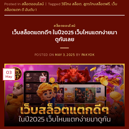
Posted in
สล็อตออนไลน์
|
Tagged
วิธีโกง สล็อต
,
สูตรโกงสล็อตฟรี
,
เว็บ
สล็อตแตก ดี อันดับ 1
สล็อตออนไลน์
เว็บสล็อตแตกดีๆ ในปี2025 เว็บไหนแตกง่ายมา
ดูกันเลย
POSTED ON
MAY 3, 2025
BY
PAKYOK
03
May