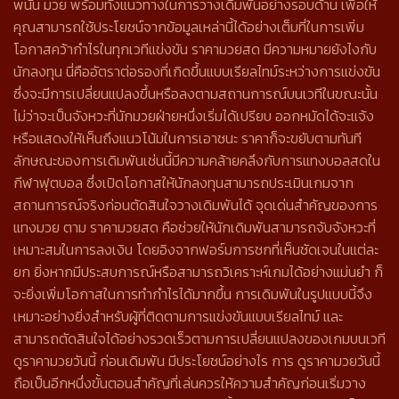
พนัน มวย พร้อมทั้งแนวทางในการวางเดิมพันอย่างรอบด้าน เพื่อให้
คุณสามารถใช้ประโยชน์จากข้อมูลเหล่านี้ได้อย่างเต็มที่ในการเพิ่ม
โอกาสคว้ากำไรในทุกเวทีแข่งขัน ราคามวยสด มีความหมายยังไงกับ
นักลงทุน นี่คืออัตราต่อรองที่เกิดขึ้นแบบเรียลไทม์ระหว่างการแข่งขัน
ซึ่งจะมีการเปลี่ยนแปลงขึ้นหรือลงตามสถานการณ์บนเวทีในขณะนั้น
ไม่ว่าจะเป็นจังหวะที่นักมวยฝ่ายหนึ่งเริ่มได้เปรียบ ออกหมัดได้จะแจ้ง
หรือแสดงให้เห็นถึงแนวโน้มในการเอาชนะ ราคาก็จะขยับตามทันที
ลักษณะของการเดิมพันเช่นนี้มีความคล้ายคลึงกับการแทงบอลสดใน
กีฬาฟุตบอล ซึ่งเปิดโอกาสให้นักลงทุนสามารถประเมินเกมจาก
สถานการณ์จริงก่อนตัดสินใจวางเดิมพันได้ จุดเด่นสำคัญของการ
แทงมวย ตาม ราคามวยสด คือช่วยให้นักเดิมพันสามารถจับจังหวะที่
เหมาะสมในการลงเงิน โดยอิงจากฟอร์มการชกที่เห็นชัดเจนในแต่ละ
ยก ยิ่งหากมีประสบการณ์หรือสามารถวิเคราะห์เกมได้อย่างแม่นยำ ก็
จะยิ่งเพิ่มโอกาสในการทำกำไรได้มากขึ้น การเดิมพันในรูปแบบนี้จึง
เหมาะอย่างยิ่งสำหรับผู้ที่ติดตามการแข่งขันแบบเรียลไทม์ และ
สามารถตัดสินใจได้อย่างรวดเร็วตามการเปลี่ยนแปลงของเกมบนเวที
ดูราคามวยวันนี้ ก่อนเดิมพัน มีประโยชน์อย่างไร การ ดูราคามวยวันนี้
ถือเป็นอีกหนึ่งขั้นตอนสำคัญที่เล่นควรให้ความสำคัญก่อนเริ่มวาง