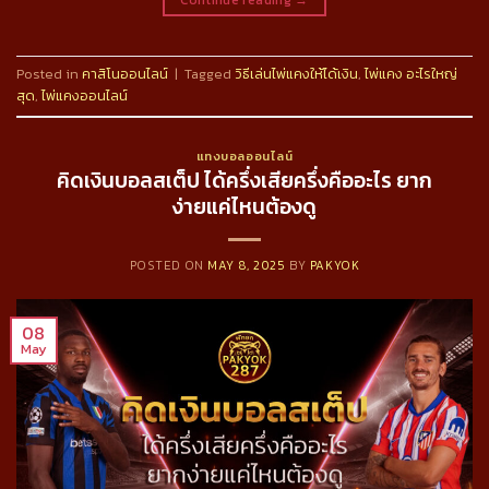
Posted in
คาสิโนออนไลน์
|
Tagged
วิธีเล่นไพ่แคงให้ได้เงิน
,
ไพ่แคง อะไรใหญ่
สุด
,
ไพ่แคงออนไลน์
แทงบอลออนไลน์
คิดเงินบอลสเต็ป ได้ครึ่งเสียครึ่งคืออะไร ยาก
ง่ายแค่ไหนต้องดู
POSTED ON
MAY 8, 2025
BY
PAKYOK
08
May