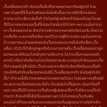
เว็บสล็อตแตกดีๆ ยังคงเป็นสิ่งที่หลายคนตามหากันอยู่ทุกปี โดย
เฉพาะในยุคนี้ที่เว็บเดิมพันออนไลน์เพิ่มขึ้นมากมายให้เลือกเล่นจน
ตาลาย แต่จะเลือกเล่นทั้งที ถ้ามัวแต่สุ่มสมัครเข้าไปแบบไม่ดูอะไรเลย
ก็มีโอกาสพลาดเจอเว็บที่ไม่ตอบโจทย์เอาได้ง่ายๆ เพราะฉะนั้นการจะ
หา เว็บไหนแตกง่าย สักเจ้าควรพิจารณาหลายปัจจัยร่วมกัน ทั้งความ
น่าเชื่อถือ ระบบเกมที่เสถียร และรีวิวจากผู้ใช้งานจริง และในบทความ
นี้ เราอยากแนะนำแพลตฟอร์มเว็บตรงของเราหนึ่งในตัวเลือก เว็บ
สล็อต 2025 ที่กำลังถูกพูดถึงในวงการสายปั่น เว็บสล็อตของเราถูก
ออกแบบมาให้ตอบโจทย์ทุกความต้องการ ไม่ว่าจะเป็นการแตกหนัก
แตกไว หรือการันตีความโปร่งใสทุกการเล่น หากคุณกำลังมองหาเว็บ
ที่เข้าเล่นแล้วรู้สึกมั่นใจ เว็บตรงของเราคือตัวเลือกที่พร้อมจะเป็นคำ
ตอบให้กับนักปั่นสล็อตทุกคนในปีนี้ เว็บสล็อตแตกดีๆ ยังมีอยู่จริงใช่
มั๊ย? คำถามนี้เชื่อว่าหลายคนน่าจะเคยถามตัวเอง โดยเฉพาะคนที่เคยมี
ประสบการณ์ไม่ค่อยน่าประทับใจ ทั้งเล่นยังไงก็ไม่แตก เติมเท่าไหร่ก็
หมด ถอนก็ไม่ได้ แถมบางเว็บยังเทผู้เล่นแบบดื้อๆ ทิ้งให้เรางงเป็นไก่
ตาแตก สิ่งเหล่านี้ไม่ใช่เรื่องแปลก เพราะในโลกของเว็บเดิมพัน
ออนไลน์ มีทั้งของแท้และของปลอมปะปนกันอยู่เยอะมาก แต่อย่าเพิ่ง