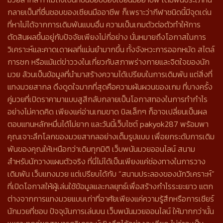
กลายเป็นที่ชื่นชอบของเซียนมืออาชีพ ก็เพราะว่ากีฬาชนิดนี้มีจุดเด่น
ที่หาไม่ได้จากการเดิมพันแบบอื่น ความเป็นเกมตัวต่อตัวทำให้การ
ตัดสินผลขึ้นอยู่กับปัจจัยเพียงไม่กี่อย่าง นั่นหมายถึงโอกาสในการ
วิเคราะห์และคาดเดาผลที่แม่นยำมากขึ้น ทั้งจังหวะการออกหมัด สไตล์
การชก หรือแม้แต่ข่าววงในเกี่ยวกับสภาพร่างกายและจิตใจของนัก
มวย ล้วนเป็นข้อมูลที่นำมาสร้างความได้เปรียบในการเดิมพัน แต่สิ่งที่
แทงมวยสากล ดึงดูดใจมากที่สุดคือความผันผวนของเกม ที่บางครั้ง
คู่มวยที่เปิดราคามาแบบสูสีกลับกลายเป็นโอกาสทองในการทำกำไร
อย่างไม่คาดคิด เพียงแค่อ่านเกมขาด บิลเล็กๆ ก็อาจเปลี่ยนเป็นผล
ตอบแทนหลักหมื่นได้ไม่ยาก และวันนี้เว็บไซต์ pakyok287 พร้อมพา
คุณเจาะลึกโลกของมวยสากลอย่างเต็มรูปแบบ เพื่อยกระดับการเดิม
พันของคุณให้เหนือกว่าเดิมทุกมิติ เว็บพนันมวยออนไลน์ สนาม
สำหรับนักวางแผนตัวจริง ที่นี่ไม่ได้เป็นเพียงแค่ช่องทางในการวาง
เดิมพัน เว็บแทงมวย แต่เปรียบได้กับ “สนามประลองของนักวิเคราะห์”
ที่เปิดโอกาสให้ผู้เล่นใช้ข้อมูลและกลยุทธ์เพื่อสร้างกำไรระยะยาว แตก
ต่างจากการแทงมวยแบบเก่าที่อาศัยเพียงแค่ความรู้สึกหรือการเชียร์
นักมวยที่ชอบ ปัจจุบันการเล่นบน เว็บพนันมวยออนไลน์ ให้มากกว่านั้น