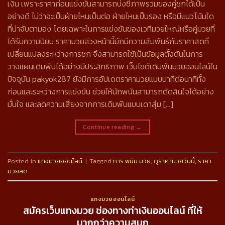
เงิน เพราะราคาก่อนแข่งขันสามารถบ่งชี้ภาพรวมของคู่ชกได้เป็น
อย่างดี ไม่ว่าจะเป็นฝ่ายไหนเป็นต่อ ฝ่ายไหนเป็นรอง หรือมีแนวโน้มใด
ที่น่าจับตามอง โดยเฉพาะในการแข่งขันของเวทีมวยใหญ่หรือคู่มวยที่
ได้รับความนิยม ราคามวยล่วงหน้านี้มักมีความสัมพันธ์กับราคาสดที่
เปลี่ยนแปลงระหว่างการชก จึงสามารถใช้เป็นข้อมูลตั้งต้นในการ
วางแผนเดิมพันได้อย่างมีประสิทธิภาพ เว็บไซต์เดิมพันมวยออนไลน์ใน
ปัจจุบัน pakyok287 ยังมีการอัปเดตราคามวยแบบนาทีต่อนาทีทั้ง
ก่อนและระหว่างการแข่งขัน ช่วยให้นักพนันสามารถตัดสินใจได้อย่าง
มั่นใจ และลดความเสี่ยงจากการเดิมพันแบบเดาสุ่ม […]
Continue reading
→
Posted in
แทงมวยออนไลน์
|
Tagged
การ พนัน มวย
,
ดูราคามวยวันนี้
,
ราคา
มวยสด
แทงมวยออนไลน์
สมัครเว็บแทงมวย ช่องทางทำเงินออนไลน์ ที่ให้
มากกว่าความสนุก