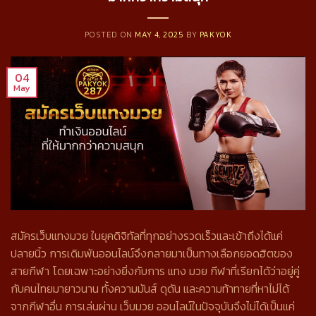
POSTED ON
MAY 4, 2025
BY
PAKYOK
04
May
สมัครเว็บแทงมวย ในยุคดิจิทัลที่ทุกอย่างรวดเร็วและเข้าถึงได้แค่
ปลายนิ้ว การเดิมพันออนไลน์จึงกลายมาเป็นทางเลือกยอดฮิตของ
สายกีฬา โดยเฉพาะอย่างยิ่งกับการ แทง มวย กีฬาที่เรียกได้ว่าอยู่คู่
กับคนไทยมายาวนาน ทั้งความมันส์ ดุดัน และความท้าทายที่หาไม่ได้
จากกีฬาอื่น การเล่นผ่าน เว็บมวย ออนไลน์ในปัจจุบันจึงไม่ได้เป็นแค่