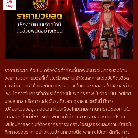
05
May
ราคามวยสด ถือเป็นเครื่องมือสำคัญที่นักพนันมวยไม่ควรมองข้าม
เพราะในวงการมวยที่เต็มไปด้วยความเร้าใจและการแข่งขันที่ดุเดือด
การทำความเข้าใจและติดตามราคามวยในแต่ละวันอย่างใกล้ชิดจะช่วย
เพิ่มโอกาสในการทำกำไรได้อย่างมีประสิทธิภาพ ไม่ว่าจะเป็นมวยไทย
มวยสากล หรือการแข่งขันระดับโลก ดูราคามวยวันนี้ มีการ
เปลี่ยนแปลงอยู่ตลอดเวลาแบบเรียลไทม์ตามสถานการณ์ของเกมใน
แต่ละยก ซึ่งทำให้การเดิมพันมวยไม่ใช่แค่การเสี่ยงดวง แต่เปรียบ
เสมือนการลงทุนที่ต้องอาศัยการวิเคราะห์ข้อมูลจริงและความเข้าใจใน
ทิศทางของราคาอย่างแม่นยำ บทความนี้จะพาคุณไปเจาะลึกถึง การ