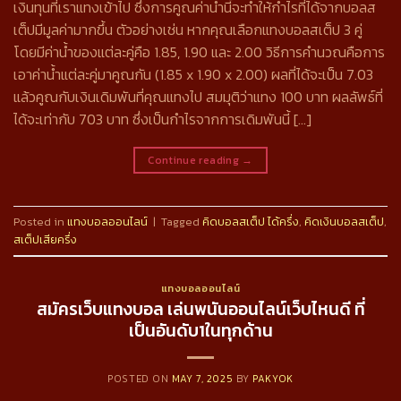
เงินทุนที่เราแทงเข้าไป ซึ่งการคูณค่าน้ำนี้จะทำให้กำไรที่ได้จากบอลส
เต็ปมีมูลค่ามากขึ้น ตัวอย่างเช่น หากคุณเลือกแทงบอลสเต็ป 3 คู่
โดยมีค่าน้ำของแต่ละคู่คือ 1.85, 1.90 และ 2.00 วิธีการคำนวณคือการ
เอาค่าน้ำแต่ละคู่มาคูณกัน (1.85 x 1.90 x 2.00) ผลที่ได้จะเป็น 7.03
แล้วคูณกับเงินเดิมพันที่คุณแทงไป สมมุติว่าแทง 100 บาท ผลลัพธ์ที่
ได้จะเท่ากับ 703 บาท ซึ่งเป็นกำไรจากการเดิมพันนี้ […]
Continue reading
→
Posted in
แทงบอลออนไลน์
|
Tagged
คิดบอลสเต็ป ได้ครึ่ง
,
คิดเงินบอลสเต็ป
,
สเต็ปเสียครึ่ง
แทงบอลออนไลน์
สมัครเว็บแทงบอล เล่นพนันออนไลน์เว็บไหนดี ที่
เป็นอันดับ1ในทุกด้าน
POSTED ON
MAY 7, 2025
BY
PAKYOK