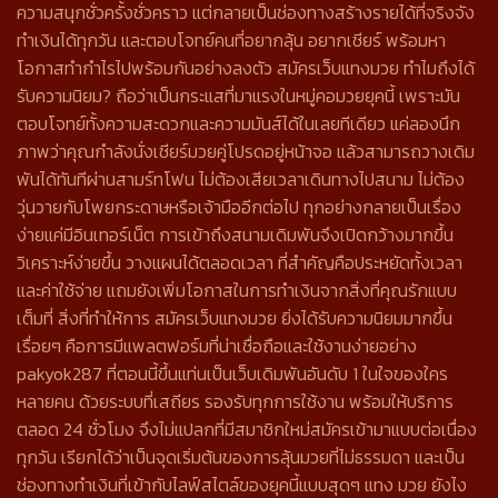
ความสนุกชั่วครั้งชั่วคราว แต่กลายเป็นช่องทางสร้างรายได้ที่จริงจัง
ทำเงินได้ทุกวัน และตอบโจทย์คนที่อยากลุ้น อยากเชียร์ พร้อมหา
โอกาสทำกำไรไปพร้อมกันอย่างลงตัว สมัครเว็บแทงมวย ทำไมถึงได้
รับความนิยม? ถือว่าเป็นกระแสที่มาแรงในหมู่คอมวยยุคนี้ เพราะมัน
ตอบโจทย์ทั้งความสะดวกและความมันส์ได้ในเลยทีเดียว แค่ลองนึก
ภาพว่าคุณกำลังนั่งเชียร์มวยคู่โปรดอยู่หน้าจอ แล้วสามารถวางเดิม
พันได้ทันทีผ่านสามร์ทโฟน ไม่ต้องเสียเวลาเดินทางไปสนาม ไม่ต้อง
วุ่นวายกับโพยกระดาษหรือเจ้ามืออีกต่อไป ทุกอย่างกลายเป็นเรื่อง
ง่ายแค่มีอินเทอร์เน็ต การเข้าถึงสนามเดิมพันจึงเปิดกว้างมากขึ้น
วิเคราะห์ง่ายขึ้น วางแผนได้ตลอดเวลา ที่สำคัญคือประหยัดทั้งเวลา
และค่าใช้จ่าย แถมยังเพิ่มโอกาสในการทำเงินจากสิ่งที่คุณรักแบบ
เต็มที่ สิ่งที่ทำให้การ สมัครเว็บแทงมวย ยิ่งได้รับความนิยมมากขึ้น
เรื่อยๆ คือการมีแพลตฟอร์มที่น่าเชื่อถือและใช้งานง่ายอย่าง
pakyok287 ที่ตอนนี้ขึ้นแท่นเป็นเว็บเดิมพันอันดับ 1 ในใจของใคร
หลายคน ด้วยระบบที่เสถียร รองรับทุกการใช้งาน พร้อมให้บริการ
ตลอด 24 ชั่วโมง จึงไม่แปลกที่มีสมาชิกใหม่สมัครเข้ามาแบบต่อเนื่อง
ทุกวัน เรียกได้ว่าเป็นจุดเริ่มต้นของการลุ้นมวยที่ไม่ธรรมดา และเป็น
ช่องทางทำเงินที่เข้ากับไลฟ์สไตล์ของยุคนี้แบบสุดๆ แทง มวย ยังไง