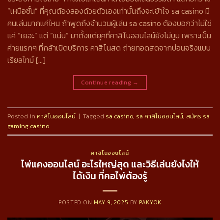
“เหนือชั้น” ที่คุณต้องลองด้วยตัวเองเท่านั้นถึงจะเข้าใจ sa casino มี
คนเล่นมากแค่ไหน ถ้าพูดถึงจำนวนผู้เล่น sa casino ต้องบอกว่าไม่ใช่
แค่ “เยอะ” แต่ “แน่น” มาตั้งแต่ยุคที่คาสิโนออนไลน์ยังไม่บูม เพราะเป็น
ค่ายแรกๆ ที่กล้าเปิดบริการ คาสิโนสด ถ่ายทอดสดจากบ่อนจริงแบบ
เรียลไทม์ […]
Continue reading
→
Posted in
คาสิโนออนไลน์
|
Tagged
sa casino
,
sa คาสิโนออนไลน์
,
สมัคร sa
gaming casino
คาสิโนออนไลน์
ไพ่แคงออนไลน์ อะไรใหญ่สุด และวิธีเล่นยังไงให้
ได้เงิน ที่คอไพ่ต้องรู้
POSTED ON
MAY 9, 2025
BY
PAKYOK