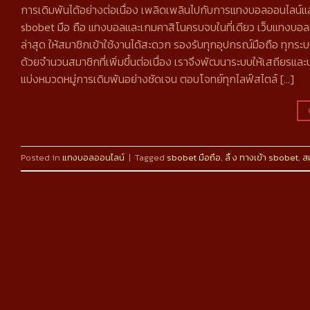
การเดิมพันได้อย่างต่อเนื่อง เพลิดเพลินไปกับการแทงบอลออนไลน์แล
sbobet มือ ถือ แทงบอลและเกมคาสิโนครบจบในที่เดียว เว็บแทงบอลชั
ล่าสุด ให้สมาชิกเข้าใช้งานได้สะดวก รองรับทุกอุปกรณ์มือถือ ทุกระบ
ด้วยจำนวนสมาชิกที่เพิ่มขึ้นต่อเนื่อง เราจึงพัฒนาระบบให้เสถียรและ
แบ่งหมวดหมู่การเดิมพันอย่างชัดเจน ตอบโจทย์ทุกไลฟ์สไตล์ […]
Posted in
แทงบอลออนไลน์
|
Tagged
sbobet มือถือ
,
ลิ้ ง ทางเข้า sbobet
,
ส