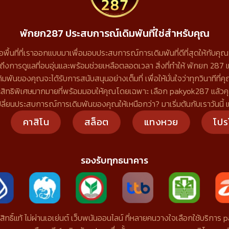
พักยก287 ประสบการณ์เดิมพันที่ใช่สำหรับคุณ
อพื้นที่ที่เราออกแบบมาเพื่อมอบประสบการณ์การเดิมพันที่ดีที่สุดให้กับค
ถึงการดูแลที่อบอุ่นและพร้อมช่วยเหลือตลอดเวลา สิ่งที่ทำให้ พักยก 287 แ
พันของคุณจะได้รับการสนับสนุนอย่างเต็มที่ เพื่อให้มั่นใจว่าทุกวินาทีท
่นและสิทธิพิเศษมากมายที่พร้อมมอบให้คุณโดยเฉพาะ เลือก pakyok287 แล้วคุณ
ปลี่ยนประสบการณ์การเดิมพันของคุณให้เหนือกว่า? มาเริ่มต้นกับเราวันนี้ 
คาสิโน
สล็อต
แทงหวย
โปร
รองรับทุกธนาคาร
ิทธิ์แท้ ไม่ผ่านเอเย่นต์ เว็บพนันออนไลน์ ที่หลายคนวางใจเลือกใช้บริการ 