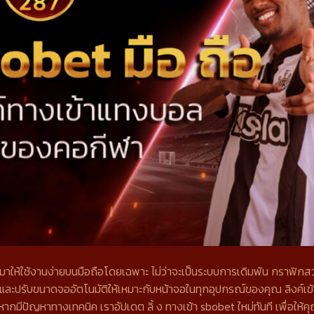
าให้ใช้งานง่ายบนมือถือโดยเฉพาะ ไม่ว่าจะเป็นระบบการเดิมพัน กราฟิกส
รและปรับขนาดจออัตโนมัติให้เหมาะกับหน้าจอในทุกอุปกรณ์ของคุณ ลิงค์เข้าเ
หากมีปัญหาทางเทคนิค เราอัปเดต ลิ้ ง ทางเข้า sbobet ใหม่ทันที เพื่อให้ค