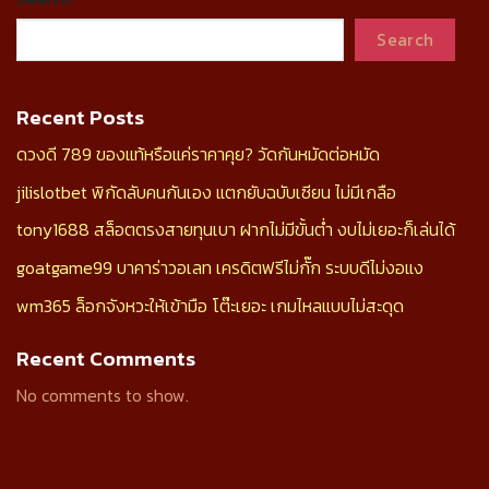
Search
Recent Posts
ดวงดี 789 ของแท้หรือแค่ราคาคุย? วัดกันหมัดต่อหมัด
jilislotbet พิกัดลับคนกันเอง แตกยับฉบับเซียน ไม่มีเกลือ
tony1688 สล็อตตรงสายทุนเบา ฝากไม่มีขั้นต่ำ งบไม่เยอะก็เล่นได้
goatgame99 บาคาร่าวอเลท เครดิตฟรีไม่กั๊ก ระบบดีไม่งอแง
wm365 ล็อกจังหวะให้เข้ามือ โต๊ะเยอะ เกมไหลแบบไม่สะดุด
Recent Comments
No comments to show.