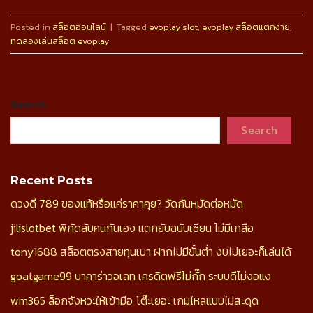
Posted in
สล็อตออนไลน์
|
Tagged
evoplay slot
,
evoplay สล็อตแตกง่าย
,
ทดลองเล่นสล็อต evoplay
Search
Search
Recent Posts
ดวงดี 789 ของแท้หรือแค่ราคาคุย? วัดกันหมัดต่อหมัด
jilislotbet พิกัดลับคนกันเอง แตกยับฉบับเซียน ไม่มีเกลือ
tony1688 สล็อตตรงสายทุนเบา ฝากไม่มีขั้นต่ำ งบไม่เยอะก็เล่นได้
goatgame99 บาคาร่าวอเลท เครดิตฟรีไม่กั๊ก ระบบดีไม่งอแง
wm365 ล็อกจังหวะให้เข้ามือ โต๊ะเยอะ เกมไหลแบบไม่สะดุด