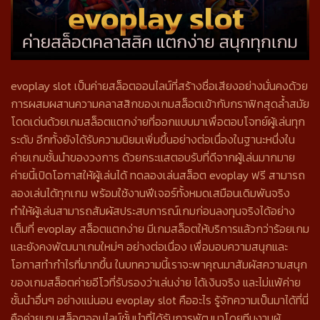
evoplay slot เป็นค่ายสล็อตออนไลน์ที่สร้างชื่อเสียงอย่างมั่นคงด้วย
การผสมผสานความคลาสสิกของเกมสล็อตเข้ากับกราฟิกสุดล้ำสมัย
โดดเด่นด้วยเกมสล็อตแตกง่ายที่ออกแบบมาเพื่อตอบโจทย์ผู้เล่นทุก
ระดับ อีกทั้งยังได้รับความนิยมเพิ่มขึ้นอย่างต่อเนื่องในฐานะหนึ่งใน
ค่ายเกมชั้นนำของวงการ ด้วยกระแสตอบรับที่ดีจากผู้เล่นมากมาย
ค่ายนี้เปิดโอกาสให้ผู้เล่นได้ ทดลองเล่นสล็อต evoplay ฟรี สามารถ
ลองเล่นได้ทุกเกม พร้อมใช้งานฟีเจอร์ทั้งหมดเสมือนเดิมพันจริง
ทำให้ผู้เล่นสามารถสัมผัสประสบการณ์เกมก่อนลงทุนจริงได้อย่าง
เต็มที่ evoplay สล็อตแตกง่าย มีเกมสล็อตให้บริการแล้วกว่าร้อยเกม
และยังคงพัฒนาเกมใหม่ๆ อย่างต่อเนื่อง เพื่อมอบความสนุกและ
โอกาสทำกำไรที่มากขึ้น ในบทความนี้เราจะพาคุณมาสัมผัสความสนุก
ของเกมสล็อตค่ายอีโวที่รับรองว่าเล่นง่าย ได้เงินจริง และไม่แพ้ค่าย
ชั้นนำอื่นๆ อย่างแน่นอน evoplay slot คืออะไร รู้จักความเป็นมาได้ที่นี่
คือค่ายเกมสล็อตออนไลน์ชั้นนำที่ได้รับการพัฒนาโดยทีมงานผู้