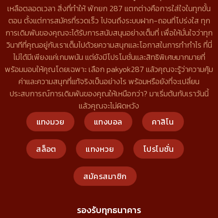
เหลือตลอดเวลา สิ่งที่ทำให้ พักยก 287 แตกต่างคือการใส่ใจในทุกขั้น
ตอน ตั้งแต่การสมัครที่รวดเร็ว ไปจนถึงระบบฝาก-ถอนที่โปร่งใส ทุก
การเดิมพันของคุณจะได้รับการสนับสนุนอย่างเต็มที่ เพื่อให้มั่นใจว่าทุก
วินาทีที่คุณอยู่กับเราเต็มไปด้วยความสนุกและโอกาสในการทำกำไร ที่นี่
ไม่ได้มีเพียงแค่เกมพนัน แต่ยังมีโปรโมชั่นและสิทธิพิเศษมากมายที่
พร้อมมอบให้คุณโดยเฉพาะ เลือก pakyok287 แล้วคุณจะรู้ว่าความคุ้ม
ค่าและความสนุกที่แท้จริงเป็นอย่างไร พร้อมหรือยังที่จะเปลี่ยน
ประสบการณ์การเดิมพันของคุณให้เหนือกว่า? มาเริ่มต้นกับเราวันนี้
แล้วคุณจะไม่ผิดหวัง
แทงมวย
แทงบอล
คาสิโน
สล็อต
แทงหวย
โปรโมชั่น
สมัครสมาชิก
รองรับทุกธนาคาร