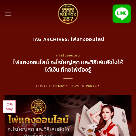
Skip
to
content
TAG ARCHIVES:
ไพ่แคงออนไลน์
คาสิโนออนไลน์
ไพ่แคงออนไลน์ อะไรใหญ่สุด และวิธีเล่นยังไงให้
ได้เงิน ที่คอไพ่ต้องรู้
POSTED ON
MAY 9, 2025
BY
PAKYOK
09
May