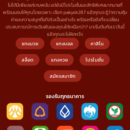
ไม่ได้มีเพียงแค่เกมพนัน แต่ยังมีโปรโมชั่นและสิทธิพิเศษมากมายที่
พร้อมมอบให้คุณโดยเฉพาะ เลือก pakyok287 แล้วคุณจะรู้ว่าความคุ้ม
ค่าและความสนุกที่แท้จริงเป็นอย่างไร พร้อมหรือยังที่จะเปลี่ยน
ประสบการณ์การเดิมพันของคุณให้เหนือกว่า? มาเริ่มต้นกับเราวันนี้
แล้วคุณจะไม่ผิดหวัง
แทงมวย
แทงบอล
คาสิโน
สล็อต
แทงหวย
โปรโมชั่น
สมัครสมาชิก
รองรับทุกธนาคาร