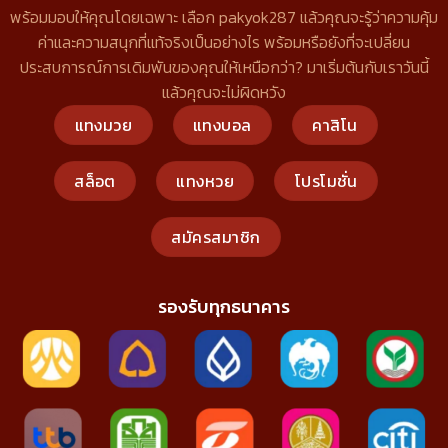
พร้อมมอบให้คุณโดยเฉพาะ เลือก pakyok287 แล้วคุณจะรู้ว่าความคุ้ม
ค่าและความสนุกที่แท้จริงเป็นอย่างไร พร้อมหรือยังที่จะเปลี่ยน
ประสบการณ์การเดิมพันของคุณให้เหนือกว่า? มาเริ่มต้นกับเราวันนี้
แล้วคุณจะไม่ผิดหวัง
แทงมวย
แทงบอล
คาสิโน
สล็อต
แทงหวย
โปรโมชั่น
สมัครสมาชิก
รองรับทุกธนาคาร