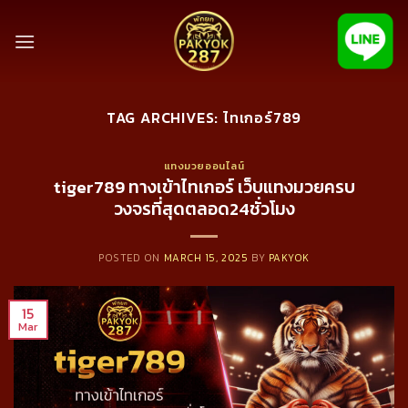
Skip
to
content
TAG ARCHIVES:
ไทเกอร์789
แทงมวยออนไลน์
tiger789 ทางเข้าไทเกอร์ เว็บแทงมวยครบ
วงจรที่สุดตลอด24ชั่วโมง
POSTED ON
MARCH 15, 2025
BY
PAKYOK
15
Mar