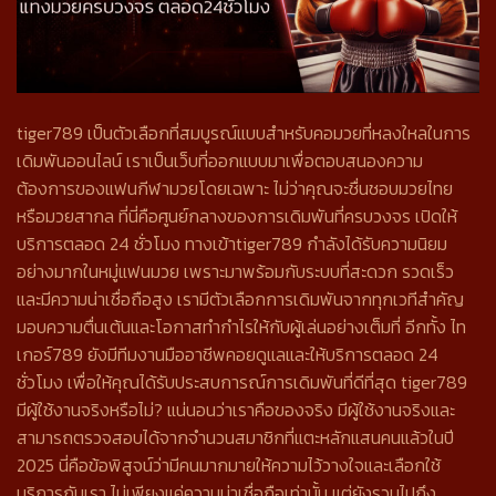
tiger789 เป็นตัวเลือกที่สมบูรณ์แบบสำหรับคอมวยที่หลงใหลในการ
เดิมพันออนไลน์ เราเป็นเว็บที่ออกแบบมาเพื่อตอบสนองความ
ต้องการของแฟนกีฬามวยโดยเฉพาะ ไม่ว่าคุณจะชื่นชอบมวยไทย
หรือมวยสากล ที่นี่คือศูนย์กลางของการเดิมพันที่ครบวงจร เปิดให้
บริการตลอด 24 ชั่วโมง ทางเข้าtiger789 กำลังได้รับความนิยม
อย่างมากในหมู่แฟนมวย เพราะมาพร้อมกับระบบที่สะดวก รวดเร็ว
และมีความน่าเชื่อถือสูง เรามีตัวเลือกการเดิมพันจากทุกเวทีสำคัญ
มอบความตื่นเต้นและโอกาสทำกำไรให้กับผู้เล่นอย่างเต็มที่ อีกทั้ง ไท
เกอร์789 ยังมีทีมงานมืออาชีพคอยดูแลและให้บริการตลอด 24
ชั่วโมง เพื่อให้คุณได้รับประสบการณ์การเดิมพันที่ดีที่สุด tiger789
มีผู้ใช้งานจริงหรือไม่? แน่นอนว่าเราคือของจริง มีผู้ใช้งานจริงและ
สามารถตรวจสอบได้จากจำนวนสมาชิกที่แตะหลักแสนคนแล้วในปี
2025 นี่คือข้อพิสูจน์ว่ามีคนมากมายให้ความไว้วางใจและเลือกใช้
บริการกับเรา ไม่เพียงแค่ความน่าเชื่อถือเท่านั้น แต่ยังรวมไปถึง