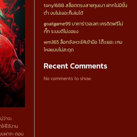
tony1688 สล็อตตรงสายทุนเบา ฝากไม่มีขั้น
ต่ำ งบไม่เยอะก็เล่นได้
goatgame99 บาคาร่าวอเลท เครดิตฟรีไม่
กั๊ก ระบบดีไม่งอแง
wm365 ล็อกจังหวะให้เข้ามือ โต๊ะเยอะ เกม
ไหลแบบไม่สะดุด
Recent Comments
No comments to show.
่ว่าจะ
ให้ใช้งาน
มระบบฝาก-ถอน