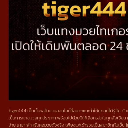
tiger444 เป็นเว็บพนันมวยออนไลน์ที่อยากแนะนำให้ทุกคนได้รู้จัก 
เป็นการแทงมวยทุกประเภท พร้อมไปด้วยมีให้เลือกเล่นในทุกสังเวียน
ง่าย เหมาะสำหรับคอมวยตัวจริง เพียงแค่เข้าร่วมเป็นสมาชิกกับเ