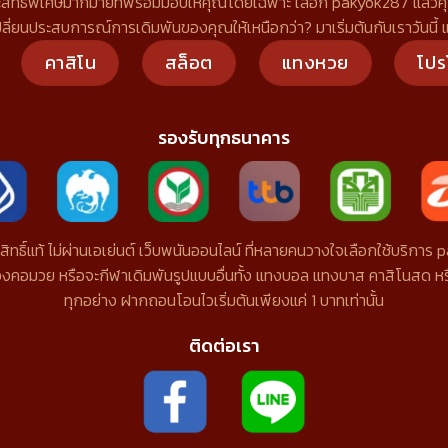
่นและสิทธิพิเศษมากมายที่พร้อมมอบให้คุณโดยเฉพาะ เลือก pakyok287 แล้วคุณ
ปลี่ยนประสบการณ์การเดิมพันของคุณให้เหนือกว่า? มาเริ่มต้นกับเราวันนี้ 
คาสิโน
สล็อต
แทงหวย
โปร
รองรับทุกธนาคาร
ิทธิ์แท้ ไม่ผ่านเอเย่นต์ เว็บพนันออนไลน์ ที่หลายคนวางใจเลือกใช้บริการ 
คอมวย หรือจะกีฬาเดิมพันรูปแบบอื่นทั้ง แทงบอล แทงบาส คาสิโนสด หรือ 
ทุกอย่าง ฝากถอนโอนไวเริ่มต้นเพียงแค่ 1 บาทเท่านั้น
ติดต่อเรา