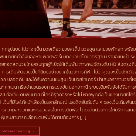
ทุกรูปแบบ ไม่ว่าจะเป็น มวยเดี่ยว มวยสเต็ป มวยชุด และมวยพักยก พร้อ
ทย์แฟนมวยที่กำลังมองหาแพลตฟอร์มแทงมวยที่ได้มาตรฐาน เราขอแนะนำ 
ายทอดสดมวยไทยครบทุกคู่ที่เปิดให้เดิมพัน ภาพคมชัดระดับ HD ส่งตรงถึ
ารเดิมพันมวยเป็นที่นิยมอย่างมากในวงการกีฬา ไม่ว่าคุณจะเป็นนักเดิม
ารสะดวก ปลอดภัย และได้รับความนิยมสูง เว็บมวยไทเกอร์ นำเสนอราคามวยที
ู้ชนะ คะแนน หรือจำนวนรอบการแข่งขัน นอกจากนี้ ระบบเดิมพันยังได้รับก
4 คือเว็บเดิมพันมวย ที่ใครก็รู้จักจริงหรือไม่ หากพูดถึงเว็บแทงมวยที่ได้
24 เว็บที่มีโลโก้หน้าเสือเป็นเอกลักษณ์ และติดอันดับต้น ๆ ของเว็บเดิมพันมว
้องการความสะดวกและครบวงจรในการเดิมพัน โดดเด่นด้วยการให้บริการแท
ผู้เล่นสามารถเลือกเดิมพันได้ตามต้องการ […]
Continue reading
→