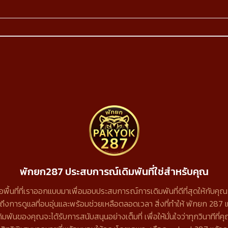
พักยก287 ประสบการณ์เดิมพันที่ใช่สำหรับคุณ
อพื้นที่ที่เราออกแบบมาเพื่อมอบประสบการณ์การเดิมพันที่ดีที่สุดให้กับค
ถึงการดูแลที่อบอุ่นและพร้อมช่วยเหลือตลอดเวลา สิ่งที่ทำให้ พักยก 287 แ
พันของคุณจะได้รับการสนับสนุนอย่างเต็มที่ เพื่อให้มั่นใจว่าทุกวินาทีท