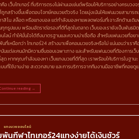
เราคือ เว็บไทเกอร์ ที่บริการตรงไม่ผ่านเอเย่นต์พร้อมให้บริการอย่างครบว
์ที่ถูกสร้างขึ้นเพื่อตอบโจทย์คอมวยตัวจริง โดยมุ่งเน้นให้แฟนมวยสามารถเ
น้นคาสิโน สล็อต หรือแทงบอล แต่กำลังมองหาแพลตฟอร์มที่เจาะลึกด้านเดิ
กรูปแบบ พร้อมอัตราต่อรองที่ดีที่สุดในตลาด เว็บของเรายังเป็นพันธมิต
ลน์ ทำให้มั่นใจได้ถึงมาตรฐานและความน่าเชื่อถือ สำหรับแฟนมวยที่อยากร
นที่เหนือกว่า ไทเกอร์24 สร้างมาเพื่อคอมมวยจริงหรือไม่ แน่นอนว่าเรา
กพนันแต่ละคนมักมีความชื่นชอบเฉพาะทาง และสำหรับแฟนมวยที่ต้องการเว็บเ
สุด หากคุณกำลังมองหา เว็บแทงมวยที่ดีที่สุด เราพร้อมให้บริการในฐานะ 
วยระบบที่ใช้งานง่าย สะดวกสบาย และการบริการจากทีมงานมืออาชีพที่คอยด
Continue reading
→
แทงมวยออนไลน์
มพันกีฬาไทเกอร์24แทงง่ายได้เงินชัวร์