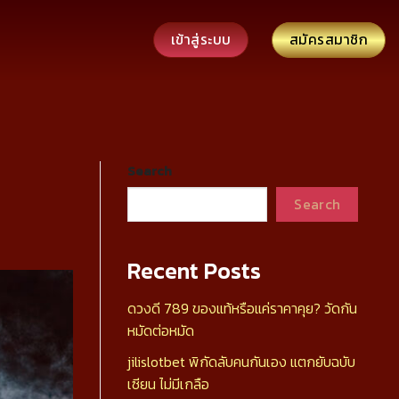
เข้าสู่ระบบ
สมัครสมาชิก
Search
Search
Recent Posts
ดวงดี 789 ของแท้หรือแค่ราคาคุย? วัดกัน
หมัดต่อหมัด
jilislotbet พิกัดลับคนกันเอง แตกยับฉบับ
เซียน ไม่มีเกลือ