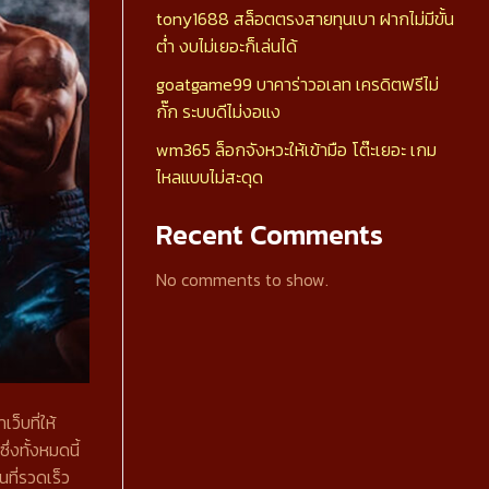
tony1688 สล็อตตรงสายทุนเบา ฝากไม่มีขั้น
ต่ำ งบไม่เยอะก็เล่นได้
goatgame99 บาคาร่าวอเลท เครดิตฟรีไม่
กั๊ก ระบบดีไม่งอแง
wm365 ล็อกจังหวะให้เข้ามือ โต๊ะเยอะ เกม
ไหลแบบไม่สะดุด
Recent Comments
No comments to show.
็บที่ให้
่งทั้งหมดนี้
ที่รวดเร็ว