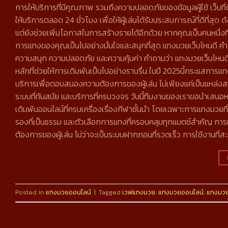
การให้บริการที่มีคุณภาพ รวมถึงความปลอดภัยของข้อมูลผู้ใช้ เว็บท
ให้บริการตลอด 24 ชั่วโมง เพื่อให้ผู้เล่นได้รับประสบการณ์ที่ดีที่สุด
แต่ยังช่วยเพิ่มโอกาสในการสร้างรายได้อีกด้วย หากคุณเป็นคนหนึ่งที่
การแทงของคุณเป็นไปอย่างมั่นใจและสนุกที่สุด แทงมวยเว็บไหนดี คำ
ความสนุก ความปลอดภัย และความคุ้มค่า คำถามว่า แทงมวยเว็บไหนดี คง
หลักที่ช่วยให้การเดิมพันเป็นไปอย่างราบรื่น ในปี 2025นี้กระแสการแท
บริการเพื่อตอบสนองความต้องการของผู้เล่น ไม่เพียงแค่เป็นแหล่งสร
ระบบที่ทันสมัย และบริการที่ครบวงจร วันนี้ทีมงานของเราขอนำเสนอห
เดิมพันออนไลน์ที่ครบเครื่องเรื่องกีฬาชั้นนำ โดยเฉพาะการแทงมวยที
รองที่เป็นธรรม และตัวเลือกการแทงที่ครอบคลุมทุกแมตช์สำคัญ การเล
ต้องการของผู้เล่น ไม่ว่าจะเป็นระบบฝากถอนที่รวดเร็ว การใช้งานที่สะ
Posted in
แทงมวยออนไลน์
|
Tagged
เวฟแทงมวย
,
แทงมวยออนไลน์
,
แทงมวย