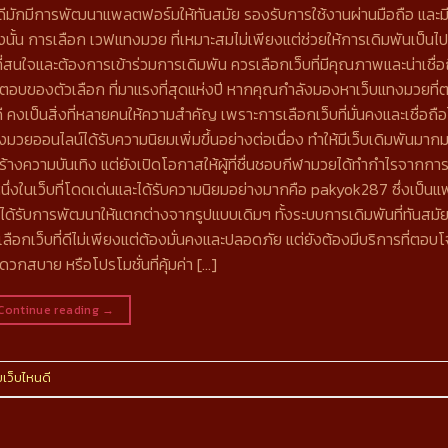
ี่ดีมักมีการพัฒนาแพลตฟอร์มให้ทันสมัย รองรับการใช้งานผ่านมือถือ และ
 ดังนั้น การเลือก เวฟแทงมวย ที่เหมาะสมไม่เพียงแต่ช่วยให้การเดิมพันเป็นไ
สนใจและต้องการเข้าร่วมการเดิมพัน ควรเลือกเว็บที่มีคุณภาพและน่าเชื่อถื
ตอบของตัวเลือก ที่มาแรงที่สุดแห่งปี หากคุณกำลังมองหาเว็บแทงมวยที่ต
เป็นสิ่งที่หลายคนให้ความสำคัญ เพราะการเลือกเว็บที่มั่นคงและเชื่อถือไ
งมวยออนไลน์ได้รับความนิยมเพิ่มขึ้นอย่างต่อเนื่อง ทำให้มีเว็บเดิมพันมากม
้างความบันเทิง แต่ยังเปิดโอกาสให้ผู้ที่ชื่นชอบกีฬามวยได้ทำกำไรจากการ
นึ่งในเว็บที่โดดเด่นและได้รับความนิยมอย่างมากคือ pakyok287 ซึ่งเป็
่ได้รับการพัฒนาให้แตกต่างจากรูปแบบเดิมๆ ทั้งระบบการเดิมพันที่ทันสมัย
ือกเว็บที่ดีไม่เพียงแต่ต้องมั่นคงและปลอดภัย แต่ยังต้องมีบริการที่ตอบ
ดวกสบาย หรือโปรโมชั่นที่คุ้มค่า […]
Continue reading
→
เว็บไหนดี