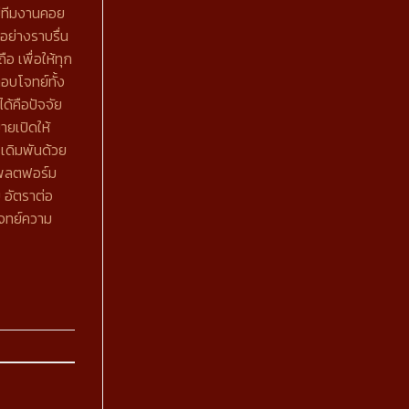
มีทีมงานคอย
ปอย่างราบรื่น
อ เพื่อให้ทุก
อบโจทย์ทั้ง
ด้คือปัจจัย
ายเปิดให้
เดิมพันด้วย
นแพลตฟอร์ม
 อัตราต่อ
โจทย์ความ