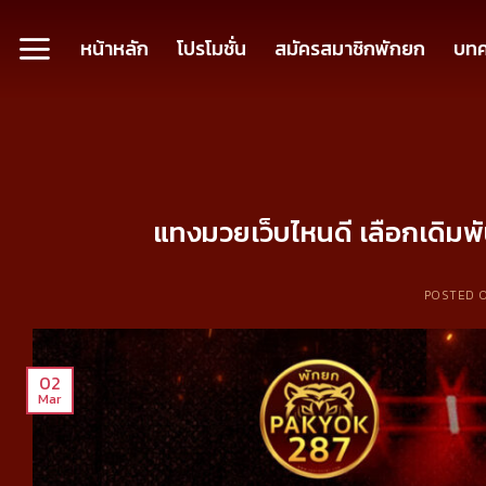
Skip
to
หน้าหลัก
โปรโมชั่น
สมัครสมาชิกพักยก
บท
content
แทงมวยเว็บไหนดี เลือกเดิมพ
POSTED 
02
Mar