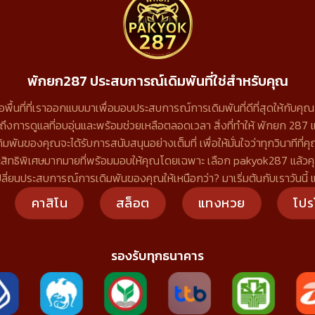
พักยก287 ประสบการณ์เดิมพันที่ใช่สำหรับคุณ
อพื้นที่ที่เราออกแบบมาเพื่อมอบประสบการณ์การเดิมพันที่ดีที่สุดให้กับค
ถึงการดูแลที่อบอุ่นและพร้อมช่วยเหลือตลอดเวลา สิ่งที่ทำให้ พักยก 287 แ
พันของคุณจะได้รับการสนับสนุนอย่างเต็มที่ เพื่อให้มั่นใจว่าทุกวินาทีท
่นและสิทธิพิเศษมากมายที่พร้อมมอบให้คุณโดยเฉพาะ เลือก pakyok287 แล้วคุณ
ปลี่ยนประสบการณ์การเดิมพันของคุณให้เหนือกว่า? มาเริ่มต้นกับเราวันนี้ 
คาสิโน
สล็อต
แทงหวย
โปร
รองรับทุกธนาคาร