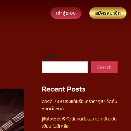
เข้าสู่ระบบ
สมัครสมาชิก
Search
Search
Recent Posts
ดวงดี 789 ของแท้หรือแค่ราคาคุย? วัดกัน
หมัดต่อหมัด
jilislotbet พิกัดลับคนกันเอง แตกยับฉบับ
เซียน ไม่มีเกลือ