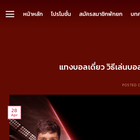
Skip
to
หน้าหลัก
โปรโมชั่น
สมัครสมาชิกพักยก
บท
content
แทงบอลเดี่ยว วิธีเล่นบอลเ
POSTED 
28
Apr