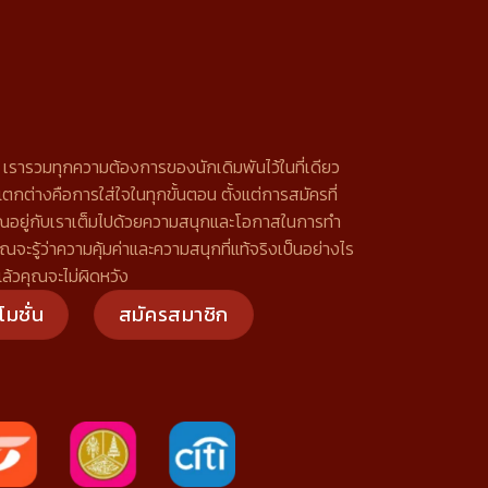
ุณ เรารวมทุกความต้องการของนักเดิมพันไว้ในที่เดียว
ตกต่างคือการใส่ใจในทุกขั้นตอน ตั้งแต่การสมัครที่
ี่คุณอยู่กับเราเต็มไปด้วยความสนุกและโอกาสในการทำ
จะรู้ว่าความคุ้มค่าและความสนุกที่แท้จริงเป็นอย่างไร
แล้วคุณจะไม่ผิดหวัง
โมชั่น
สมัครสมาชิก