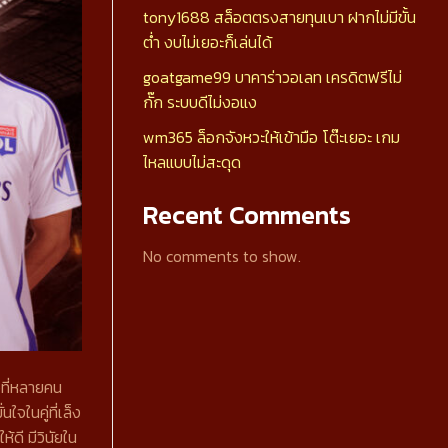
tony1688 สล็อตตรงสายทุนเบา ฝากไม่มีขั้น
ต่ำ งบไม่เยอะก็เล่นได้
goatgame99 บาคาร่าวอเลท เครดิตฟรีไม่
กั๊ก ระบบดีไม่งอแง
wm365 ล็อกจังหวะให้เข้ามือ โต๊ะเยอะ เกม
ไหลแบบไม่สะดุด
Recent Comments
No comments to show.
อที่หลายคน
ใจในคู่ที่เล็ง
้ดี มีวินัยใน