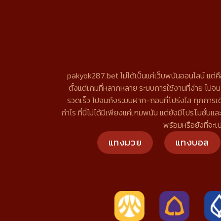
pakyok287.bet ไม่ได้เป็นแค่เว็บพนันออนไลน์ แต่คื
ตั้งแต่เกมที่หลากหลาย ระบบการใช้งานที่ง่าย ไปจน
รวดเร็ว ไปจนถึงระบบฝาก-ถอนที่โปร่งใส ทุกการเดิม
กำไร ที่นี่ไม่ได้มีเพียงแค่เกมพนัน แต่ยังมีโปรโมชั
พร้อมหรือยังที่จะเ
แทงมวย
แทงบอล