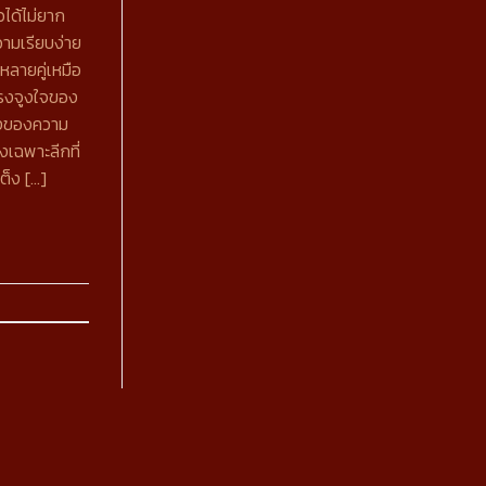
วได้ไม่ยาก
วามเรียบง่าย
บหลายคู่เหมือ
งแรงจูงใจของ
่องของความ
ทงเฉพาะลีกที่
ต็ง […]