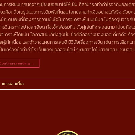
บวกกับการหยิบเทคนิคจากเซียนบอลมาใช้ให้เป็น ก็สามารถทำกำไรจากบอลเดี่ย
่ยวคือหนึ่งในรูปแบบการเดิมพันที่ตอบโจทย์สายทำเงินอย่างแท้จริง ด้วยค
 และนักเดิมพันที่ต้องการความมั่นใจในการวิเคราะห์แบบเน้นๆ ไม่ต้องวุ่นวายกั
นการวิเคราะห์อย่างละเอียด ทั้งเช็คฟอร์มทีม ตัวผู้เล่นที่จะลงสนาม ไปจนถึ
งวิเคราะห์ได้แม่น โอกาสชนะก็ยิ่งสูงขึ้น ข้อดีอีกอย่างของบอลเดี่ยวคือเรื
หลายคู่ให้เหนื่อย และถ้าวางแผนการเล่นดี มีวินัยเรื่องการเงิน เช่น การเลือกแ
็นเครื่องมือทำกำไร เว็บแทงบอลออนไลน์ ระยะยาวได้ไม่ยากเลย แทงบอล เ
Continue reading
→
ง
,
แทงบอลเดี่ยว