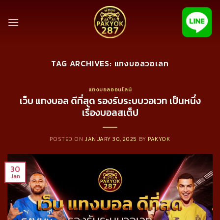
Skip
to
content
TAG ARCHIVES:
แทงบอลวอเลท
แทงบอลออนไลน์
เว็บ แทงบอล ดีที่สุด รองรับระบบวอเวท เป็นหนึ่ง
เรื่องบอลสเต็ป
POSTED ON
JANUARY 30, 2025
BY
PAKYOK
30
Jan