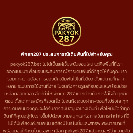
พักยก287 ประสบการณ์เดิมพันที่ใช่สำหรับคุณ
pakyok287.bet ไม่ได้เป็นแค่เว็บพนันออนไลน์ แต่คือพื้นที่ที่เรา
ออกแบบมาเพื่อมอบประสบการณ์การเดิมพันที่ดีที่สุดให้กับคุณ เรา
รวมทุกความต้องการของนักเดิมพันไว้ในที่เดียว ตั้งแต่เกมที่หลาก
หลาย ระบบการใช้งานที่ง่าย ไปจนถึงการดูแลที่อบอุ่นและพร้อมช่วย
เหลือตลอดเวลา สิ่งที่ทำให้ พักยก 287 แตกต่างคือการใส่ใจในทุกขั้น
ตอน ตั้งแต่การสมัครที่รวดเร็ว ไปจนถึงระบบฝาก-ถอนที่โปร่งใส ทุก
การเดิมพันของคุณจะได้รับการสนับสนุนอย่างเต็มที่ เพื่อให้มั่นใจว่าทุก
วินาทีที่คุณอยู่กับเราเต็มไปด้วยความสนุกและโอกาสในการทำกำไร ที่นี่
ไม่ได้มีเพียงแค่เกมพนัน แต่ยังมีโปรโมชั่นและสิทธิพิเศษมากมายที่
พร้อมมอบให้คุณโดยเฉพาะ เลือก pakyok287 แล้วคุณจะรู้ว่าความคุ้ม