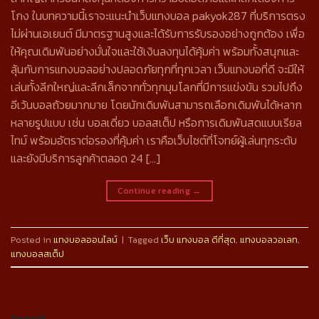
โกง ในบทความนี้เราจะแนะนำเว็บแทงบอล pakyok287 ที่บริการตรง
ไม่ผ่านเอเยนต์ มีมาตรฐานสูงและได้รับการรับรองอย่างถูกต้อง เพื่อ
ให้คุณเดิมพันอย่างมั่นใจและใช้เงินลงทุนได้คุ้มค่า พร้อมทั้งสนุกและ
ลุ้นกับการแทงบอลอย่างปลอดภัยทุกที่ทุกเวลา เว็บแทงบอที่ดี จะมีให้
เล่นทั้งลีกใหญ่และลีกเล็กจากทั่วทุกมุมโลกที่มีการแข่งขัน รวมไปถึง
อีเว้นบอลถ้วยมากมาย โดยนักเดิมพันสามารถเลือกเดิมพันได้หลาก
หลายรูปแบบ เช่น บอลเดี่ยว บอลสเต็ป หรือการเดิมพันสดแบบเรียล
ไทม์ พร้อมอัตราต่อรองที่คุ้มค่า เราคือเว็บไซต์ที่โจทย์ผู้เล่นทุกระดับ
และยังมีบริการลูกค้าตลอด 24 […]
Continue reading
→
Posted in
แทงบอลออนไลน์
|
Tagged
เว็บ แทงบอล ดีที่สุด
,
แทงบอลวอเลท
,
แทงบอลสเต็ป
Search