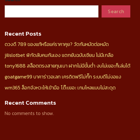
Search
Recent Posts
ดวงดี 789 ของแท้หรือแค่ราคาคุย? วัดกันหมัดต่อหมัด
jilislotbet พิกัดลับคนกันเอง แตกยับฉบับเซียน ไม่มีเกลือ
tony1688 สล็อตตรงสายทุนเบา ฝากไม่มีขั้นต่ำ งบไม่เยอะก็เล่นได้
goatgame99 บาคาร่าวอเลท เครดิตฟรีไม่กั๊ก ระบบดีไม่งอแง
wm365 ล็อกจังหวะให้เข้ามือ โต๊ะเยอะ เกมไหลแบบไม่สะดุด
Recent Comments
No comments to show.