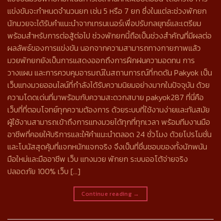
แข่งขันจะกำหนดจำนวนยก เช่น 5 หรือ 7 ยก ซึ่งในแต่ละช่วงพักยก
นักมวยจะได้รับคำแนะนำจากเทรนเนอร์เพื่อปรับกลยุทธ์และเตรียม
พร้อมสำหรับการต่อสู้ต่อไป ช่วงพักยกนี้ถือเป็นช่วงสำคัญที่มีผลต่อ
ผลลัพธ์ของการแข่งขัน นอกจากความสามารถทางกายภาพแล้ว
มวยพักยกยังเป็นการแสดงออกถึงการฝึกฝนความอดทน การ
วางแผน และการควบคุมอารมณ์ในสถานการณ์ที่กดดัน Pakyok เป็น
เว็บแทงมวยออนไลน์ที่กำลังได้รับความนิยมอย่างมากในปัจจุบัน ด้วย
ความโดดเด่นที่มาพร้อมกับความสะดวกสบาย pakyok287 ที่นี่คือ
เว็บที่ที่ตอบโจทย์ทุกความต้องการ ด้วยระบบที่ใช้งานง่ายและทันสมัย
ผู้ใช้งานสามารถเข้าถึงการแทงมวยได้ทุกที่ทุกเวลา พร้อมทีมงานมือ
อาชีพที่คอยให้บริการและให้คำแนะนำตลอด 24 ชั่วโมง ด้วยโปรโมชั่น
และโบนัสสุดคุ้มที่แจกหนักแจกจริง จึงเป็นที่ชื่นชอบของทั้งนักพนัน
มือใหม่และมืออาชีพ เว็บ แทงมวย พักยก ระบบออโต้จ่ายจริง
ปลอดภัย 100% เว็บ […]
Continue reading
→