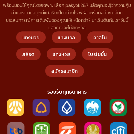
พร้อมมอบให้คุณโดยเฉพาะ เลือก pakyok287 แล้วคุณจะรู้ว่าความคุ้ม
ค่าและความสนุกที่แท้จริงเป็นอย่างไร พร้อมหรือยังที่จะเปลี่ยน
ประสบการณ์การเดิมพันของคุณให้เหนือกว่า? มาเริ่มต้นกับเราวันนี้
แล้วคุณจะไม่ผิดหวัง
แทงมวย
แทงบอล
คาสิโน
สล็อต
แทงหวย
โปรโมชั่น
สมัครสมาชิก
รองรับทุกธนาคาร