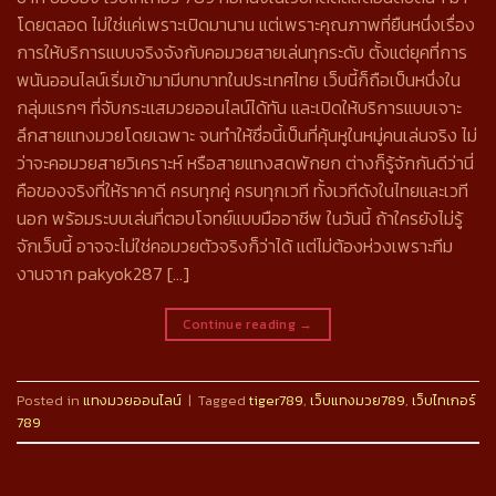
โดยตลอด ไม่ใช่แค่เพราะเปิดมานาน แต่เพราะคุณภาพที่ยืนหนึ่งเรื่อง
การให้บริการแบบจริงจังกับคอมวยสายเล่นทุกระดับ ตั้งแต่ยุคที่การ
พนันออนไลน์เริ่มเข้ามามีบทบาทในประเทศไทย เว็บนี้ก็ถือเป็นหนึ่งใน
กลุ่มแรกๆ ที่จับกระแสมวยออนไลน์ได้ทัน และเปิดให้บริการแบบเจาะ
ลึกสายแทงมวยโดยเฉพาะ จนทำให้ชื่อนี้เป็นที่คุ้นหูในหมู่คนเล่นจริง ไม่
ว่าจะคอมวยสายวิเคราะห์ หรือสายแทงสดพักยก ต่างก็รู้จักกันดีว่านี่
คือของจริงที่ให้ราคาดี ครบทุกคู่ ครบทุกเวที ทั้งเวทีดังในไทยและเวที
นอก พร้อมระบบเล่นที่ตอบโจทย์แบบมืออาชีพ ในวันนี้ ถ้าใครยังไม่รู้
จักเว็บนี้ อาจจะไม่ใช่คอมวยตัวจริงก็ว่าได้ แต่ไม่ต้องห่วงเพราะทีม
งานจาก pakyok287 […]
Continue reading
→
Posted in
แทงมวยออนไลน์
|
Tagged
tiger789
,
เว็บแทงมวย789
,
เว็บไทเกอร์
789