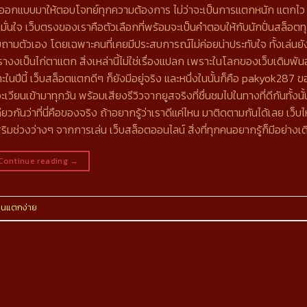
ูกออกแบบมาให้ตอบโจทย์ทุกความต้องการ ไม่ว่าจะเป็นการแตกหนัก แตกไว 
มั่นใจ เว็บตรงของเราคือตัวเลือกที่พร้อมจะเป็นคำตอบให้กับนักปั่นสล็อตทุ
เคยถามตัวเอง โดยเฉพาะคนที่เคยมีประสบการณ์ไม่ค่อยน่าประทับใจ ทั้งเล่นยั
้เรางงเป็นไก่ตาแตก สิ่งเหล่านี้ไม่ใช่เรื่องแปลก เพราะในโลกของเว็บเดิมพันอ
ีนี้ เว็บสล็อตแตกดีๆ ก็ยังมีอยู่จริง และหนึ่งในนั้นก็คือ pakyok287 ขอ
เวียนเข้ามาทุกวัน พร้อมเสียงรีวิวจากยูสจริงที่ชื่นชมไปในทางที่ดีกันทั้งนั้น
ยวกันว่าที่นี่คือของจริง ถ้าอยากรู้ว่าเราดีแค่ไหน มาติดตามกันได้เลย เว็
ิมช่วงว่างๆ จากการเล่น เว็บสล็อตออนไลน์ สิ่งที่ทุกคนอยากรู้ก็มีอย่างเด
Continue reading
→
หนแตกง่าย