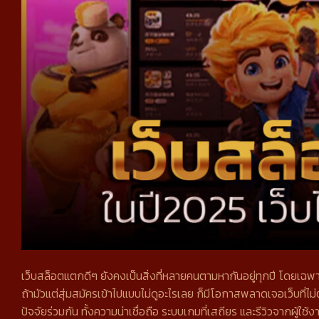
เว็บสล็อตแตกดีๆ ยังคงเป็นสิ่งที่หลายคนตามหากันอยู่ทุกปี โดยเฉพาะใน
ถ้ามัวแต่สุ่มสมัครเข้าไปแบบไม่ดูอะไรเลย ก็มีโอกาสพลาดเจอเว็บที
ปัจจัยร่วมกัน ทั้งความน่าเชื่อถือ ระบบเกมที่เสถียร และรีวิวจากผู