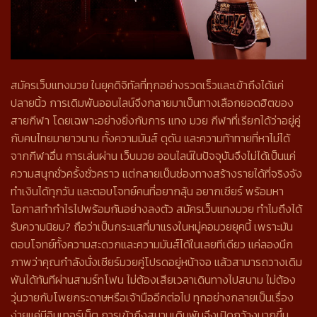
สมัครเว็บแทงมวย ในยุคดิจิทัลที่ทุกอย่างรวดเร็วและเข้าถึงได้แค่
ปลายนิ้ว การเดิมพันออนไลน์จึงกลายมาเป็นทางเลือกยอดฮิตของ
สายกีฬา โดยเฉพาะอย่างยิ่งกับการ แทง มวย กีฬาที่เรียกได้ว่าอยู่คู่
กับคนไทยมายาวนาน ทั้งความมันส์ ดุดัน และความท้าทายที่หาไม่ได้
จากกีฬาอื่น การเล่นผ่าน เว็บมวย ออนไลน์ในปัจจุบันจึงไม่ได้เป็นแค่
ความสนุกชั่วครั้งชั่วคราว แต่กลายเป็นช่องทางสร้างรายได้ที่จริงจัง
ทำเงินได้ทุกวัน และตอบโจทย์คนที่อยากลุ้น อยากเชียร์ พร้อมหา
โอกาสทำกำไรไปพร้อมกันอย่างลงตัว สมัครเว็บแทงมวย ทำไมถึงได้
รับความนิยม? ถือว่าเป็นกระแสที่มาแรงในหมู่คอมวยยุคนี้ เพราะมัน
ตอบโจทย์ทั้งความสะดวกและความมันส์ได้ในเลยทีเดียว แค่ลองนึก
ภาพว่าคุณกำลังนั่งเชียร์มวยคู่โปรดอยู่หน้าจอ แล้วสามารถวางเดิม
พันได้ทันทีผ่านสามร์ทโฟน ไม่ต้องเสียเวลาเดินทางไปสนาม ไม่ต้อง
วุ่นวายกับโพยกระดาษหรือเจ้ามืออีกต่อไป ทุกอย่างกลายเป็นเรื่อง
ง่ายแค่มีอินเทอร์เน็ต การเข้าถึงสนามเดิมพันจึงเปิดกว้างมากขึ้น