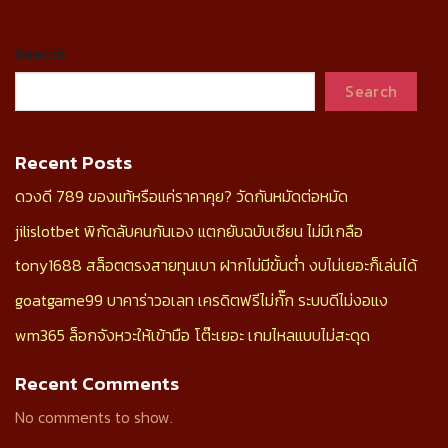
Search
Search
Recent Posts
ดวงดี 789 ของแท้หรือแค่ราคาคุย? วัดกันหมัดต่อหมัด
jilislotbet พิกัดลับคนกันเอง แตกยับฉบับเซียน ไม่มีเกลือ
tony1688 สล็อตตรงสายทุนเบา ฝากไม่มีขั้นต่ำ งบไม่เยอะก็เล่นได้
goatgame99 บาคาร่าวอเลท เครดิตฟรีไม่กั๊ก ระบบดีไม่งอแง
wm365 ล็อกจังหวะให้เข้ามือ โต๊ะเยอะ เกมไหลแบบไม่สะดุด
Recent Comments
No comments to show.