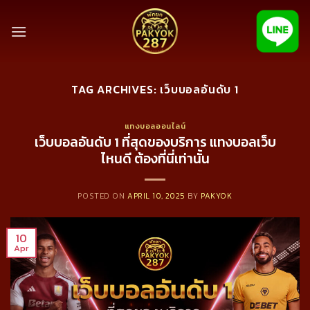
Skip
to
content
TAG ARCHIVES:
เว็บบอลอันดับ 1
แทงบอลออนไลน์
เว็บบอลอันดับ 1 ที่สุดของบริการ แทงบอลเว็บ
ไหนดี ต้องที่นี่เท่านั้น
POSTED ON
APRIL 10, 2025
BY
PAKYOK
10
Apr