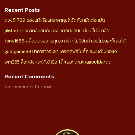
Recent Posts
ดวงดี 789 ของแท้หรือแค่ราคาคุย? วัดกันหมัดต่อหมัด
jilislotbet พิกัดลับคนกันเอง แตกยับฉบับเซียน ไม่มีเกลือ
tony1688 สล็อตตรงสายทุนเบา ฝากไม่มีขั้นต่ำ งบไม่เยอะก็เล่นได้
goatgame99 บาคาร่าวอเลท เครดิตฟรีไม่กั๊ก ระบบดีไม่งอแง
wm365 ล็อกจังหวะให้เข้ามือ โต๊ะเยอะ เกมไหลแบบไม่สะดุด
Recent Comments
No comments to show.