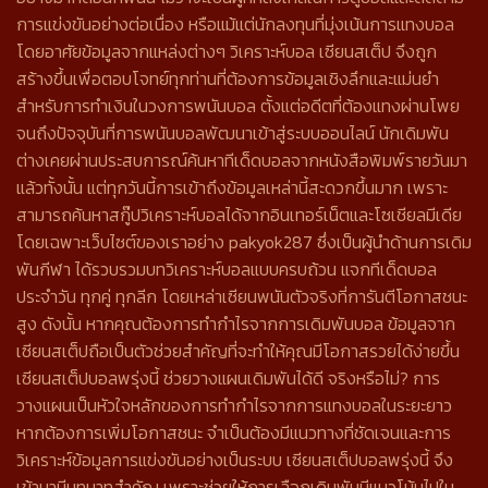
การแข่งขันอย่างต่อเนื่อง หรือแม้แต่นักลงทุนที่มุ่งเน้นการแทงบอล
โดยอาศัยข้อมูลจากแหล่งต่างๆ วิเคราะห์บอล เซียนสเต็ป จึงถูก
สร้างขึ้นเพื่อตอบโจทย์ทุกท่านที่ต้องการข้อมูลเชิงลึกและแม่นยำ
สำหรับการทำเงินในวงการพนันบอล ตั้งแต่อดีตที่ต้องแทงผ่านโพย
จนถึงปัจจุบันที่การพนันบอลพัฒนาเข้าสู่ระบบออนไลน์ นักเดิมพัน
ต่างเคยผ่านประสบการณ์ค้นหาทีเด็ดบอลจากหนังสือพิมพ์รายวันมา
แล้วทั้งนั้น แต่ทุกวันนี้การเข้าถึงข้อมูลเหล่านี้สะดวกขึ้นมาก เพราะ
สามารถค้นหาสกู๊ปวิเคราะห์บอลได้จากอินเทอร์เน็ตและโซเชียลมีเดีย
โดยเฉพาะเว็บไซต์ของเราอย่าง pakyok287 ซึ่งเป็นผู้นำด้านการเดิม
พันกีฬา ได้รวบรวมบทวิเคราะห์บอลแบบครบถ้วน แจกทีเด็ดบอล
ประจำวัน ทุกคู่ ทุกลีก โดยเหล่าเซียนพนันตัวจริงที่การันตีโอกาสชนะ
สูง ดังนั้น หากคุณต้องการทำกำไรจากการเดิมพันบอล ข้อมูลจาก
เซียนสเต็ปถือเป็นตัวช่วยสำคัญที่จะทำให้คุณมีโอกาสรวยได้ง่ายขึ้น
เซียนสเต็ปบอลพรุ่งนี้ ช่วยวางแผนเดิมพันได้ดี จริงหรือไม่? การ
วางแผนเป็นหัวใจหลักของการทำกำไรจากการแทงบอลในระยะยาว
หากต้องการเพิ่มโอกาสชนะ จำเป็นต้องมีแนวทางที่ชัดเจนและการ
วิเคราะห์ข้อมูลการแข่งขันอย่างเป็นระบบ เซียนสเต็ปบอลพรุ่งนี้ จึง
เข้ามามีบทบาทสำคัญ เพราะช่วยให้การเลือกเดิมพันมีแนวโน้มไปใน