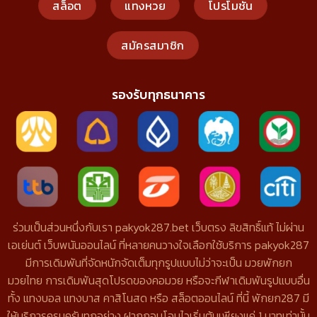
สล็อต
แทงหวย
โปรโมชั่น
สมัครสมาชิก
รองรับทุกธนาคาร
ร่วมเป็นส่วนหนึ่งกับเรา pakyok287.bet เว็บตรง ลิขสิทธิ์แท้ ไม่ผ่าน
เอเย่นต์ เว็บพนันออนไลน์ ที่หลายคนวางใจเลือกใช้บริการ pakyok287
มีการเดิมพันที่จัดหนักจัดเต็มทุกรูปแบบไม่ว่าจะเป็น มวยพักยก
มวยไทย การเดิมพันสุดโปรดของคอมวย หรือจะกีฬาเดิมพันรูปแบบอื่น
ทั้ง แทงบอล แทงบาส คาสิโนสด หรือ สล็อตออนไลน์ ที่นี้ พักยก287 มี
ให้บริการครบครันทุกอย่าง ฝากถอนโอนไวเริ่มต้นเพียงแค่ 1 บาทเท่านั้น