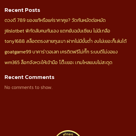
Recent Posts
ดวงดี 789 ของแท้หรือแค่ราคาคุย? วัดกันหมัดต่อหมัด
jilislotbet พิกัดลับคนกันเอง แตกยับฉบับเซียน ไม่มีเกลือ
tony1688 สล็อตตรงสายทุนเบา ฝากไม่มีขั้นต่ำ งบไม่เยอะก็เล่นได้
goatgame99 บาคาร่าวอเลท เครดิตฟรีไม่กั๊ก ระบบดีไม่งอแง
wm365 ล็อกจังหวะให้เข้ามือ โต๊ะเยอะ เกมไหลแบบไม่สะดุด
Recent Comments
No comments to show.