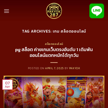
Skip
to
content
TAG ARCHIVES:
เกม สล็อตออนไลน์
สล็อตออนไลน์
pg สล็อต ค่ายเกมเว็บตรงอันดับ 1 เดิมพัน
ออนไลน์แตกหนักได้ทุกวัน
POSTED ON
APRIL 7, 2025
BY
PAKYOK
07
Apr