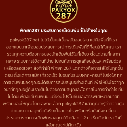
พักยก287 ประสบการณ์เดิมพันที่ใช่สำหรับคุณ
pakyok287.bet ไม่ได้เป็นแค่เว็บพนันออนไลน์ แต่คือพื้นที่ที่เรา
ออกแบบมาเพื่อมอบประสบการณ์การเดิมพันที่ดีที่สุดให้กับคุณ เรา
รวมทุกความต้องการของนักเดิมพันไว้ในที่เดียว ตั้งแต่เกมที่หลาก
หลาย ระบบการใช้งานที่ง่าย ไปจนถึงการดูแลที่อบอุ่นและพร้อมช่วย
เหลือตลอดเวลา สิ่งที่ทำให้ พักยก 287 แตกต่างคือการใส่ใจในทุกขั้น
ตอน ตั้งแต่การสมัครที่รวดเร็ว ไปจนถึงระบบฝาก-ถอนที่โปร่งใส ทุก
การเดิมพันของคุณจะได้รับการสนับสนุนอย่างเต็มที่ เพื่อให้มั่นใจว่าทุก
วินาทีที่คุณอยู่กับเราเต็มไปด้วยความสนุกและโอกาสในการทำกำไร ที่นี่
ไม่ได้มีเพียงแค่เกมพนัน แต่ยังมีโปรโมชั่นและสิทธิพิเศษมากมายที่
พร้อมมอบให้คุณโดยเฉพาะ เลือก pakyok287 แล้วคุณจะรู้ว่าความคุ้ม
ค่าและความสนุกที่แท้จริงเป็นอย่างไร พร้อมหรือยังที่จะเปลี่ยน
ประสบการณ์การเดิมพันของคุณให้เหนือกว่า? มาเริ่มต้นกับเราวันนี้
แล้วคุณจะไม่ผิดหวัง