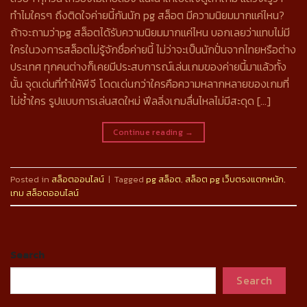
ทำไมใครๆ ถึงติดใจค่ายนี้กันนัก pg สล็อต มีความนิยมมากแค่ไหน?
ถ้าจะถามว่าpg สล็อตได้รับความนิยมมากแค่ไหน บอกเลยว่าแทบไม่มี
ใครในวงการสล็อตไม่รู้จักชื่อค่ายนี้ ไม่ว่าจะเป็นนักปั่นจากไทยหรือต่าง
ประเทศ ทุกคนต่างก็เคยมีประสบการณ์เล่นเกมของค่ายนี้มาแล้วทั้ง
นั้น จุดเด่นที่ทำให้พีจี โดดเด่นกว่าใครคือความหลากหลายของเกมที่
ไม่ซ้ำใคร รูปแบบการเล่นสดใหม่ ฟีลลิ่งเกมลื่นไหลไม่มีสะดุด […]
Continue reading
→
Posted in
สล็อตออนไลน์
|
Tagged
pg สล็อต
,
สล็อต pg เว็บตรงแตกหนัก
,
เกม สล็อตออนไลน์
Search
Search