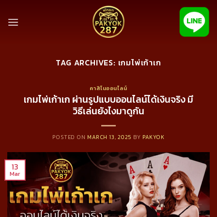
Skip
to
content
TAG ARCHIVES:
เกมไพ่เก้าเก
คาสิโนออนไลน์
เกมไพ่เก้าเก ผ่านรูปแบบออนไลน์ได้เงินจริง มี
วิธีเล่นยังไงมาดูกัน
POSTED ON
MARCH 13, 2025
BY
PAKYOK
13
Mar