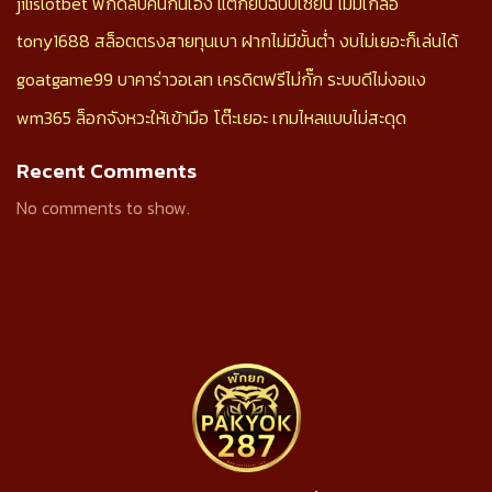
jilislotbet พิกัดลับคนกันเอง แตกยับฉบับเซียน ไม่มีเกลือ
tony1688 สล็อตตรงสายทุนเบา ฝากไม่มีขั้นต่ำ งบไม่เยอะก็เล่นได้
goatgame99 บาคาร่าวอเลท เครดิตฟรีไม่กั๊ก ระบบดีไม่งอแง
wm365 ล็อกจังหวะให้เข้ามือ โต๊ะเยอะ เกมไหลแบบไม่สะดุด
Recent Comments
No comments to show.