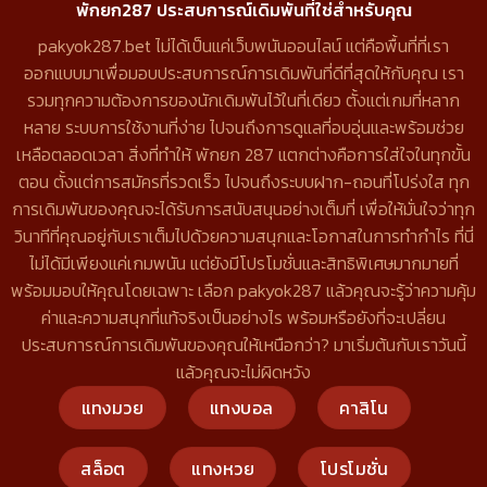
พักยก287 ประสบการณ์เดิมพันที่ใช่สำหรับคุณ
pakyok287.bet ไม่ได้เป็นแค่เว็บพนันออนไลน์ แต่คือพื้นที่ที่เรา
ออกแบบมาเพื่อมอบประสบการณ์การเดิมพันที่ดีที่สุดให้กับคุณ เรา
รวมทุกความต้องการของนักเดิมพันไว้ในที่เดียว ตั้งแต่เกมที่หลาก
หลาย ระบบการใช้งานที่ง่าย ไปจนถึงการดูแลที่อบอุ่นและพร้อมช่วย
เหลือตลอดเวลา สิ่งที่ทำให้ พักยก 287 แตกต่างคือการใส่ใจในทุกขั้น
ตอน ตั้งแต่การสมัครที่รวดเร็ว ไปจนถึงระบบฝาก-ถอนที่โปร่งใส ทุก
การเดิมพันของคุณจะได้รับการสนับสนุนอย่างเต็มที่ เพื่อให้มั่นใจว่าทุก
วินาทีที่คุณอยู่กับเราเต็มไปด้วยความสนุกและโอกาสในการทำกำไร ที่นี่
ไม่ได้มีเพียงแค่เกมพนัน แต่ยังมีโปรโมชั่นและสิทธิพิเศษมากมายที่
พร้อมมอบให้คุณโดยเฉพาะ เลือก pakyok287 แล้วคุณจะรู้ว่าความคุ้ม
ค่าและความสนุกที่แท้จริงเป็นอย่างไร พร้อมหรือยังที่จะเปลี่ยน
ประสบการณ์การเดิมพันของคุณให้เหนือกว่า? มาเริ่มต้นกับเราวันนี้
แล้วคุณจะไม่ผิดหวัง
แทงมวย
แทงบอล
คาสิโน
สล็อต
แทงหวย
โปรโมชั่น