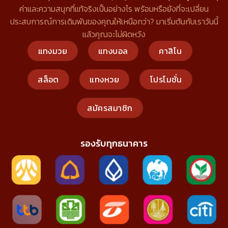
ค่าและความสนุกที่แท้จริงเป็นอย่างไร พร้อมหรือยังที่จะเปลี่ยน
ประสบการณ์การเดิมพันของคุณให้เหนือกว่า? มาเริ่มต้นกับเราวันนี้
แล้วคุณจะไม่ผิดหวัง
แทงมวย
แทงบอล
คาสิโน
สล็อต
แทงหวย
โปรโมชั่น
สมัครสมาชิก
รองรับทุกธนาคาร