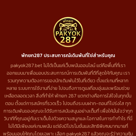
พักยก287 ประสบการณ์เดิมพันที่ใช่สำหรับคุณ
pakyok287.bet ไม่ได้เป็นแค่เว็บพนันออนไลน์ แต่คือพื้นที่ที่เรา
ออกแบบมาเพื่อมอบประสบการณ์การเดิมพันที่ดีที่สุดให้กับคุณ เรา
รวมทุกความต้องการของนักเดิมพันไว้ในที่เดียว ตั้งแต่เกมที่หลาก
หลาย ระบบการใช้งานที่ง่าย ไปจนถึงการดูแลที่อบอุ่นและพร้อมช่วย
เหลือตลอดเวลา สิ่งที่ทำให้ พักยก 287 แตกต่างคือการใส่ใจในทุกขั้น
ตอน ตั้งแต่การสมัครที่รวดเร็ว ไปจนถึงระบบฝาก-ถอนที่โปร่งใส ทุก
การเดิมพันของคุณจะได้รับการสนับสนุนอย่างเต็มที่ เพื่อให้มั่นใจว่าทุก
วินาทีที่คุณอยู่กับเราเต็มไปด้วยความสนุกและโอกาสในการทำกำไร ที่นี่
ไม่ได้มีเพียงแค่เกมพนัน แต่ยังมีโปรโมชั่นและสิทธิพิเศษมากมายที่
พร้อมมอบให้คุณโดยเฉพาะ เลือก pakyok287 แล้วคุณจะรู้ว่าความคุ้ม