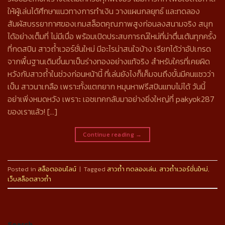
ให้ผู้เล่นได้ศึกษาแนวทางการทำเงิน วางแผนกลยุทธ์ และทดลอง
สัมผัสบรรยากาศของเกมสล็อตคุณภาพสูงก่อนลงสนามจริง สนุก
ได้อย่างเต็มที่ ไม่มีเบื่อ พร้อมเปิดประสบการณ์ใหม่ที่น่าตื่นเต้นทุกครั้ง
ที่กดสปิน สาวถ้ำเวอร์ชั่นใหม่ มีอะไรน่าสนใจบ้าง เรียกได้ว่าอัปเกรด
จากพื้นฐานเดิมขึ้นมาเป็นร่างทองอย่างแท้จริง สำหรับใครที่เคยผิด
หวังกับสาวถ้ำในช่วงก่อนหน้านี้ ที่เล่นยังไงก็เค็มจนถึงขั้นมีคนแซวว่า
เป็น สาวนาเกลือ เพราะทั้งแตกยาก หมุนหาฟรีสปินแทบไม่ได้ วันนี้
อย่าเพิ่งหมดหวัง เพราะ เอชเทคกลับมาอย่างยิ่งใหญ่ที่ pakyok287
ของเราแล้ว! […]
Continue reading
→
Posted in
สล็อตออนไลน์
|
Tagged
สาวถ้ำ ทดลองเล่น
,
สาวถ้ำเวอร์ชั่นใหม่
,
เว็บสล็อตสาวถ้ำ
Search