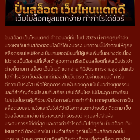
ปั่นสล็อต เว็บไหนแตกดี คำตอบอยู่ที่นี่ ในปี 2025 นี้ หากคุณกำลัง
มองหาเว็บเล่นสล็อตออนไลน์ที่ได้เงินจริง บทความนี้มีคำตอบให้คุณ!
สล็อตออนไลน์ยังคงเป็นเกมยอดนิยมที่มีผู้เล่นเพิ่มขึ้นอย่างต่อเนื่อง
ไม่ว่าจะเป็นมือใหม่ที่เพิ่งเข้าสู่วงการ หรือเซียนสล็อตที่เล่นเป็นประจำ
ต่างก็ตามหา สล็อต เว็บไหนดี แตกง่าย ที่มีอัตราการจ่ายสูง เล่นแล้ว
ได้กำไรจริง เว็บสล็อตที่ดีต้องเป็นเว็บตรง ไม่ผ่านเอเย่นต์ การัน
ตีความโปร่งใส เพื่อให้ทุกการเดิมพันของคุณเป็นไปอย่างยุติธรรม
และที่สำคัญต้องมีระบบที่เสถียร เล่นได้ลื่นไหล ไม่มีสะดุด มาพร้อม
โปรโมชั่นสุดคุ้มที่ช่วยเพิ่มโอกาสในการทำกำไร หากคุณต้องการปั่น
สล็อตแบบสบายใจและมั่นใจได้ว่ามีโอกาสแตกง่ายจริง ติดตาม เว็บ
ปั่นสล็อตแตกง่าย ที่เราจะแนะนำ รับรองว่าคุณจะได้สัมผัส
ประสบการณ์ที่ดีที่สุด และอาจทำกำไรกลับไปได้ทุกวัน ปั่นสล็อต เว็บ
ไหนแตกดี ต้องมีเราเป็น 1 ในตัวเลือก ทุกวันนี้มีเว็บสล็อตเกิดขึ้น
มากมาย โฆษณาตามโซเชียลมีเดียต่างก็ชวนเชื่อว่าสล็อตแตกง่าย