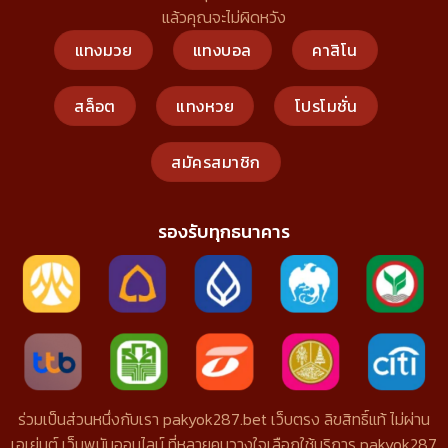
แล้วคุณจะไม่ผิดหวัง
แทงมวย
แทงบอล
คาสิโน
สล็อต
แทงหวย
โปรโมชั่น
สมัครสมาชิก
รองรับทุกธนาคาร
ร่วมเป็นส่วนหนึ่งกับเรา pakyok287.bet เว็บตรง ลิขสิทธิ์แท้ ไม่ผ่าน
เอเย่นต์ เว็บพนันออนไลน์ ที่หลายคนวางใจเลือกใช้บริการ pakyok287