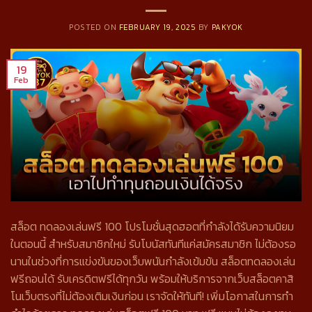
POSTED ON
FEBRUARY 19, 2025
BY
PAKYOK
19
Feb
สล็อต ทดลองเล่นฟรี 100 โปรโมชั่นสุดฮอตที่กำลังได้รับความนิยม
ในตอนนี้ สำหรับสมาชิกใหม่ รับโบนัสทันทีแค่สมัครสมาชิก ไม่ต้องรอ
นานในช่วงที่การแข่งขันของเว็บพนันกำลังเข้มข้น สล็อตทดลองเล่น
ฟรีถอนได้ รับเครดิตฟรีได้ทุกวัน พร้อมให้บริการจากเว็บสล็อตคาสิ
โนเว็บตรงที่ไม่ต้องเติมเงินก่อน เราจัดให้ทันที! เพิ่มโอกาสในการทำ