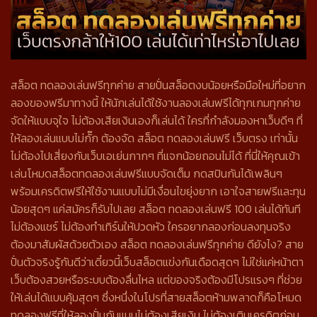
สล็อต ทดลองเล่นฟรีทุกค่าย สายปั่นสล็อตงบน้อยหรือมือใหม่ที่อยาก
ลองของฟรีมาทางนี้ ให้นักเล่นได้ใช้งานลองเล่นฟรีได้ทุกเกมทุกค่าย
จัดให้แบบจุใจ ไม่ต้องเสียเงินเองก็เล่นได้ ใครที่กำลังมองหาเว็บดีๆ ที่
ให้ลองเล่นแบบไม่กั๊ก ต้องจัด สล็อต ทดลองเล่นฟรี เว็บตรง เท่านั้น
ไม่ต้องไปเสี่ยงกับเว็บเอเย่นกากๆ ที่แจกน้อยถอนไม่ได้ ที่นี่ให้คุณเข้า
เล่นโหมดสล็อตทดลองเล่นฟรีแบบจัดเต็ม กดสปินกันได้เพลินๆ
พร้อมเครดิตฟรีให้ใช้งานแบบไม่มีเงื่อนไขยุ่งยาก เอาใจสายฟรีและทุน
น้อยสุดๆ แค่สมัครก็รับไปเลย สล็อต ทดลองเล่นฟรี 100 เล่นได้ทันที
ไม่ต้องแชร์ ไม่ต้องทำเทิร์นให้ปวดหัว ใครอยากลองก่อนลงทุนจริง
ต้องมาสัมผัสด้วยตัวเอง สล็อต ทดลองเล่นฟรีทุกค่าย ดียังไง? สาย
ปั่นตัวจริงรู้กันดีว่าเดี๋ยวนี้เว็บสล็อตแข่งกันเดือดสุดๆ ไม่ใช่แค่หน้าตา
เว็บต้องสวยหรือระบบต้องลื่นไหล แต่ของจริงต้องมีโปรแรงๆ ที่ช่วย
ให้เล่นได้แบบคุ้มสุดๆ ซึ่งหนึ่งในโปรที่สายสล็อตห้ามพลาดก็คือโหมด
ทดลองฟรีที่ให้ลองปั่นกันแบบไม่ต้องเสียเงิน ไม่ต้องเติมเครดิตก่อน