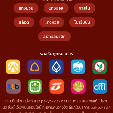
แทงมวย
แทงบอล
คาสิโน
สล็อต
แทงหวย
โปรโมชั่น
สมัครสมาชิก
รองรับทุกธนาคาร
ร่วมเป็นส่วนหนึ่งกับเรา pakyok287.bet เว็บตรง ลิขสิทธิ์แท้ ไม่ผ่าน
เอเย่นต์ เว็บพนันออนไลน์ ที่หลายคนวางใจเลือกใช้บริการ pakyok287