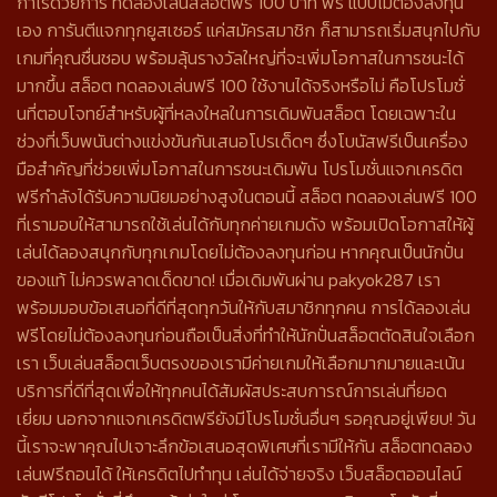
กำไรด้วยการ ทดลองเล่นสล็อตฟรี 100 บาท ฟรี แบบไม่ต้องลงทุน
เอง การันตีแจกทุกยูสเซอร์ แค่สมัครสมาชิก ก็สามารถเริ่มสนุกไปกับ
เกมที่คุณชื่นชอบ พร้อมลุ้นรางวัลใหญ่ที่จะเพิ่มโอกาสในการชนะได้
มากขึ้น สล็อต ทดลองเล่นฟรี 100 ใช้งานได้จริงหรือไม่ คือโปรโมชั่
นที่ตอบโจทย์สำหรับผู้ที่หลงใหลในการเดิมพันสล็อต โดยเฉพาะใน
ช่วงที่เว็บพนันต่างแข่งขันกันเสนอโปรเด็ดๆ ซึ่งโบนัสฟรีเป็นเครื่อง
มือสำคัญที่ช่วยเพิ่มโอกาสในการชนะเดิมพัน โปรโมชั่นแจกเครดิต
ฟรีกำลังได้รับความนิยมอย่างสูงในตอนนี้ สล็อต ทดลองเล่นฟรี 100
ที่เรามอบให้สามารถใช้เล่นได้กับทุกค่ายเกมดัง พร้อมเปิดโอกาสให้ผู้
เล่นได้ลองสนุกกับทุกเกมโดยไม่ต้องลงทุนก่อน หากคุณเป็นนักปั่น
ของแท้ ไม่ควรพลาดเด็ดขาด! เมื่อเดิมพันผ่าน pakyok287 เรา
พร้อมมอบข้อเสนอที่ดีที่สุดทุกวันให้กับสมาชิกทุกคน การได้ลองเล่น
ฟรีโดยไม่ต้องลงทุนก่อนถือเป็นสิ่งที่ทำให้นักปั่นสล็อตตัดสินใจเลือก
เรา เว็บเล่นสล็อตเว็บตรงของเรามีค่ายเกมให้เลือกมากมายและเน้น
บริการที่ดีที่สุดเพื่อให้ทุกคนได้สัมผัสประสบการณ์การเล่นที่ยอด
เยี่ยม นอกจากแจกเครดิตฟรียังมีโปรโมชั่นอื่นๆ รอคุณอยู่เพียบ! วัน
นี้เราจะพาคุณไปเจาะลึกข้อเสนอสุดพิเศษที่เรามีให้กัน สล็อตทดลอง
เล่นฟรีถอนได้ ให้เครดิตไปทำทุน เล่นได้จ่ายจริง เว็บสล็อตออนไลน์