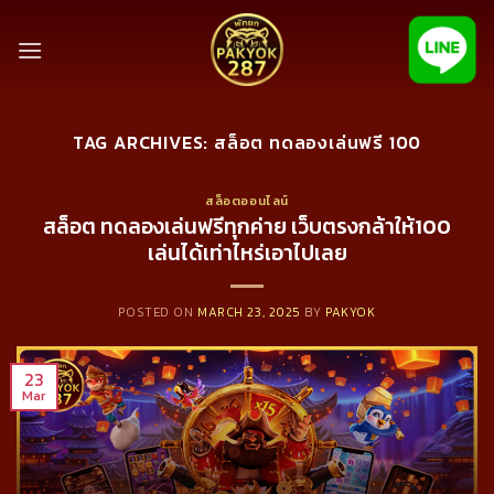
Skip
to
content
TAG ARCHIVES:
สล็อต ทดลองเล่นฟรี 100
สล็อตออนไลน์
สล็อต ทดลองเล่นฟรีทุกค่าย เว็บตรงกล้าให้100
เล่นได้เท่าไหร่เอาไปเลย
POSTED ON
MARCH 23, 2025
BY
PAKYOK
23
Mar