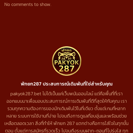
No comments to show.
พักยก287 ประสบการณ์เดิมพันที่ใช่สำหรับคุณ
pakyok287.bet ไม่ได้เป็นแค่เว็บพนันออนไลน์ แต่คือพื้นที่ที่เรา
ออกแบบมาเพื่อมอบประสบการณ์การเดิมพันที่ดีที่สุดให้กับคุณ เรา
รวมทุกความต้องการของนักเดิมพันไว้ในที่เดียว ตั้งแต่เกมที่หลาก
หลาย ระบบการใช้งานที่ง่าย ไปจนถึงการดูแลที่อบอุ่นและพร้อมช่วย
เหลือตลอดเวลา สิ่งที่ทำให้ พักยก 287 แตกต่างคือการใส่ใจในทุกขั้น
ตอน ตั้งแต่การสมัครที่รวดเร็ว ไปจนถึงระบบฝาก-ถอนที่โปร่งใส ทุก