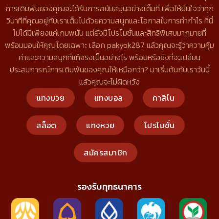
การเดิมพันของคุณจะได้รับการสนับสนุนอย่างเต็มที่ เพื่อให้มั่นใจว่าทุก
วินาทีที่คุณอยู่กับเราเต็มไปด้วยความสนุกและโอกาสในการทำกำไร ที่นี่
ไม่ได้มีเพียงแค่เกมพนัน แต่ยังมีโปรโมชั่นและสิทธิพิเศษมากมายที่
พร้อมมอบให้คุณโดยเฉพาะ เลือก pakyok287 แล้วคุณจะรู้ว่าความคุ้ม
ค่าและความสนุกที่แท้จริงเป็นอย่างไร พร้อมหรือยังที่จะเปลี่ยน
ประสบการณ์การเดิมพันของคุณให้เหนือกว่า? มาเริ่มต้นกับเราวันนี้
แล้วคุณจะไม่ผิดหวัง
แทงมวย
แทงบอล
คาสิโน
สล็อต
แทงหวย
โปรโมชั่น
สมัครสมาชิก
รองรับทุกธนาคาร