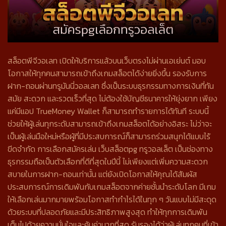
สล็อตพีจีวอเลท เปิดให้บริการแล้วบนเว็บตรงไม่ผ่านเอเย่นต์ มอบ
โอกาสให้ทุกคนสามารถเข้าถึงเกมสล็อตได้ง่ายยิ่งขึ้น รองรับการ
ฝาก-ถอนผ่านทรูมันนี่วอลเลท ซึ่งเป็นระบบธุรกรรมทางการเงินที่ทัน
สมัย สะดวก และรวดเร็วที่สุด ไม่ต้องใช้บัญชีธนาคารให้ยุ่งยาก เพียง
แค่มีแอป TrueMoney Wallet ก็สามารถทำรายการได้ทันที ระบบนี้
ช่วยให้ผู้เล่นทุกระดับสามารถเข้าถึงเกมสล็อตได้อย่างอิสระ ไม่ว่าจะ
เป็นผู้เล่นมือใหม่หรือผู้ที่มีประสบการณ์ก็สามารถร่วมสนุกได้แบบไร้
ขีดจำกัด การเลือกสมัครเล่น เว็บสล็อตpg ทรูวอลเล็ต เป็นช่องทาง
ธุรกรรมถือเป็นตัวเลือกที่ดีที่สุดในปีนี้ ไม่เพียงแต่เพิ่มความสะดวก
สบายในการฝาก-ถอนเท่านั้น แต่ยังเปิดโอกาสให้คุณได้สัมผัส
ประสบการณ์การเดิมพันกับเกมสล็อตจากค่ายชั้นนำระดับโลก มีเกม
ให้เลือกเล่นมากมายพร้อมโอกาสทำกำไรได้ในทุก ๆ วันแบบไม่มีสะดุด
ด้วยระบบที่ปลอดภัยและมีประสิทธิภาพสูงสุด ทำให้ทุกการเดิมพัน
เต็มไปด้วยความมั่นใจและคุ้มค่ามากที่สุด รับรองได้ว่าผู้เล่นทุกคนที่เข้า