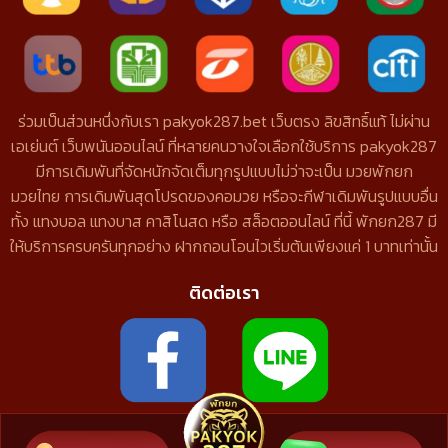
ร่วมเป็นส่วนหนึ่งกับเรา pakyok287.bet เว็บตรง ลิขสิทธิ์แท้ ไม่ผ่าน
เอเย่นต์ เว็บพนันออนไลน์ ที่หลายคนวางใจเลือกใช้บริการ pakyok287
มีการเดิมพันที่จัดหนักจัดเต็มทุกรูปแบบไม่ว่าจะเป็น มวยพักยก
มวยไทย การเดิมพันสุดโปรดของคอมวย หรือจะกีฬาเดิมพันรูปแบบอื่น
ทั้ง แทงบอล แทงบาส คาสิโนสด หรือ สล็อตออนไลน์ ที่นี้ พักยก287 มี
ให้บริการครบครันทุกอย่าง ฝากถอนโอนไวเริ่มต้นเพียงแค่ 1 บาทเท่านั้น
ติดต่อเรา