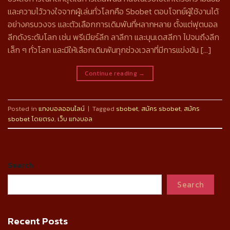
และความไว้วางใจจากผู้เล่นทั่วโลกคือ Sbobet ตอบโจทย์ผู้ใช้งานได้
อย่างครบวงจร และตัวเลือกการเดิมพันที่หลากหลาย ตั้งแต่ฟุตบอล
ลีกดังระดับโลก เช่น พรีเมียร์ลีก ลาลีกา และบุนเดสลีกา ไปจนถึงลีก
เล็ก ๆ ทั่วโลก และมีให้เลือกเดิมพันทุกช่วงเวลาที่มีการแข่งขัน […]
Continue reading
→
Posted in
แทงบอลออนไลน์
|
Tagged
sbobet
,
สมัคร sbobet
,
สมัคร
sbobet โดยตรง
,
เว็บ แทงบอล
Search
Search
Recent Posts