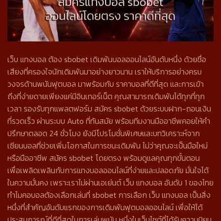
เว็บ แทงบอล ต้อง sbobet เดิมพันบอลออนไลน์อันดับหนึ่ง ด้วยชื่อ
เสียงที่ครองใจนักเดิมพันมาอย่างยาวนาน เราให้บริการอย่างครบ
วงจรด้านพนันฟุตบอล มาพร้อมกับ ราคาบอลที่ดีที่สุด และการเข้า
ถึงที่ง่ายดายเพียงแค่มีอินเทอร์เน็ต คุณสามารถเดิมพันได้ทุกที่ทุก
เวลา รองรับทุกแพลตฟอร์ม สมัคร sbobet ด้วยระบบฝาก-ถอนเงิน
ที่รวดเร็ว ผ่านระบบ Auto ที่ทันสมัย พร้อมทีมงานมืออาชีพคอยให้คำ
ปรึกษาตลอด 24 ชั่วโมง ยังมีโปรโมชั่นพิเศษและบทวิเคราะห์จาก
เซียนบอลที่ช่วยเพิ่มโอกาสในการชนะเดิมพัน ไม่ว่าคุณจะเป็นมือใหม่
หรือมืออาชีพ สมัคร sbobet โดยตรง พร้อมดูแลคุณทุกขั้นตอน
เพื่อเพลิดเพลินกับการแทงบอลออนไลน์ที่ง่ายและปลอดภัย มั่นใจได้
ในความมั่นคง เพราะเราไม่ผ่านเอเย่นต์ เว็บ แทงบอล อันดับ 1 ของไทย
ทำไมคอบอลต้องเลือกเล่นที่ sbobet การเลือก เว็บ แทงบอล เป็นสิ่ง
หนึ่งที่สำคัญอันดับแรกของการเดิมพันฟุตบอลออนไลน์ เพื่อให้ได้
ประสบการณ์ที่ดีที่สุดในการเล่นพนัน หนึ่งในเว็บไซต์ที่ได้รับความนิยม