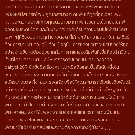
ทำให้ไม่ต้องเสียเวลาเดินทางไปสนามมวยหรือใช้โพยแบบเดิม ๆ
เพียงแค่มีสมาร์ทโฟน คุณก็สามารถเดิมพันได้ทุกที่ทุกเวลา เพิ่ม
ความสะดวกสบายให้กับผู้เล่นอย่างมาก กีฬามวยถือเป็นหนึ่งในกีฬา
ยอดนิยมระดับโลก และในประเทศไทยก็ได้รับความนิยมไม่แพ้กัน โดย
เฉพาะผู้ที่ชื่นชอบการดูถ่ายทอดสด ที่มักจะเพิ่มความสนุกในการเชียร์
ด้วยการเดิมพันควบคู่ไปด้วย ปัจจุบัน การแทงมวยออนไลน์ช่วยให้ทุก
อย่างง่ายขึ้น ไม่ต้องยุ่งยากกับการหาแหล่งเดิมพันที่เชื่อถือได้ หนึ่งใน
เว็บที่ได้รับความนิยมและให้บริการด้านมวยแบบครบวงจรคือ
pakyok287 ซึ่งขึ้นชื่อเรื่องความน่าเชื่อถือและเป็นอันดับหนึ่งใน
วงการ วันนี้เราจะพามาดูกันว่าเว็บนี้มีจุดเด่นอะไรบ้าง รวมถึงวิธีการ
สมัครแทงมวย ที่ง่ายและรวดเร็ว เพื่อให้คุณสามารถเริ่มต้นเดิมพันได้
อย่างราบรื่น พนัน มวย รูปแบบการเล่นออนไลน์ที่คนส่วนใหญ่นิยมใช้
กัน ปัจจุบันที่ทุกอย่างสามารถเข้าถึงได้ง่ายผ่านระบบออนไลน์ การ
พนัน มวย ก็เป็นอีกหนึ่งกิจกรรมที่ได้รับความนิยมอย่างมาก นักเดิม
พันหลายคนเลือกใช้แพลตฟอร์มออนไลน์แทนวิธีการเดิมพันแบบ
ดั้งเดิม เพราะไม่เพียงแค่สะดวกกว่าเดิม แต่ยังมาพร้อมกับการ
พัฒนาให้เข้ากับยุคสมัยและความต้องการของผู้ใช้งาน […]