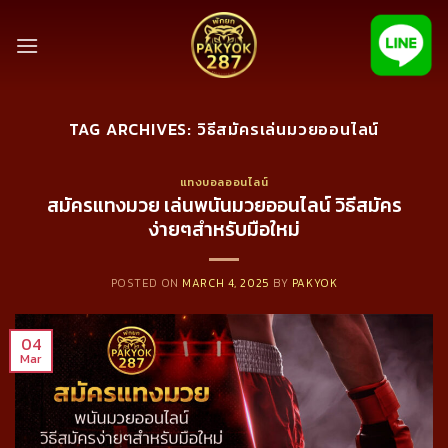
Skip
to
content
TAG ARCHIVES:
วิธีสมัครเล่นมวยออนไลน์
แทงบอลออนไลน์
สมัครแทงมวย เล่นพนันมวยออนไลน์ วิธีสมัคร
ง่ายๆสำหรับมือใหม่
POSTED ON
MARCH 4, 2025
BY
PAKYOK
04
Mar