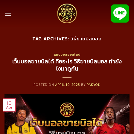
Skip
to
content
TAG ARCHIVES:
วิธีขายบิลบอล
แทงบอลออนไลน์
เว็บบอลขายบิลได้ คืออะไร วิธีขายบิลบอล ทำยัง
ไงมาดูกัน
POSTED ON
APRIL 10, 2025
BY
PAKYOK
10
Apr