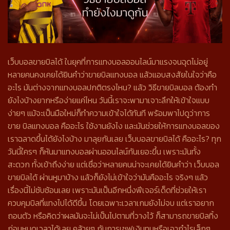
เว็บบอลขายบิลได้ ในยุคที่การแทงบอลออนไลน์มาแรงจนฉุดไม่อยู่
หลายคนคงเคยได้ยินคำว่าขายบิลแทงบอล แล้วแอบสงสัยในใจว่าคือ
อะไร มันต่างจากแทงบอลปกติตรงไหน? แล้ว วิธีขายบิลบอล ต้องทำ
ยังไงบ้างยากหรือง่ายแค่ไหน วันนี้เราจะพามาเจาะลึกให้เข้าใจแบบ
ง่ายๆ แม้จะเป็นมือใหม่ก็ทำความเข้าใจได้ทันที พร้อมพาไปดูว่าการ
ขาย บิลแทงบอล คืออะไร ใช้งานยังไง และมันช่วยให้การแทงบอลของ
เราฉลาดขึ้นได้ยังไงบ้าง มาลุยกันเลย เว็บบอลขายบิลได้ คืออะไร? ทุก
วันนี้ใครๆ ก็หันมาแทงบอลผ่านออนไลน์กันเยอะขึ้น เพราะมันทั้ง
สะดวก ทั้งเข้าถึงง่าย แต่เชื่อว่าหลายคนน่าจะเคยได้ยินคำว่า เว็บบอล
ขายบิลได้ ผ่านหูมาบ้าง แล้วก็ยังไม่เข้าใจว่ามันคืออะไร จริงๆ แล้ว
เรื่องนี้ไม่ซับซ้อนเลย เพราะมันเป็นอีกหนึ่งฟีเจอร์เด็ดที่ช่วยให้เรา
ควบคุมบิลที่แทงไปได้ดีขึ้น โดยเฉพาะเวลาเกมยังไม่จบ แต่เราอยาก
ถอนตัว หรือคิดว่าผลมันจะไม่เป็นไปตามที่วางไว้ ก็สามารถขายบิลทิ้ง
ก่อนหมดเวลาได้เลย คล้ายๆ กับการเซฟเงินทุนหรือเอากำไรเล็กๆ