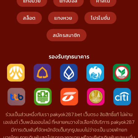
แทงมวย
แทงบอล
คาสิโน
สล็อต
แทงหวย
โปรโมชั่น
สมัครสมาชิก
รองรับทุกธนาคาร
ร่วมเป็นส่วนหนึ่งกับเรา pakyok287.bet เว็บตรง ลิขสิทธิ์แท้ ไม่ผ่าน
เอเย่นต์ เว็บพนันออนไลน์ ที่หลายคนวางใจเลือกใช้บริการ pakyok287
มีการเดิมพันที่จัดหนักจัดเต็มทุกรูปแบบไม่ว่าจะเป็น มวยพักยก
มวยไทย การเดิมพันสุดโปรดของคอมวย หรือจะกีฬาเดิมพันรูปแบบอื่น