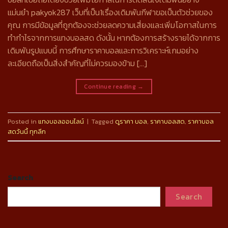
แม่นยำ pakyok287 เว็บที่เป็น1เรื่องเดิมพันกีฬาขอเป็นตัวช่วยของ
คุณ การมีข้อมูลที่ถูกต้องจะช่วยลดความเสี่ยงและเพิ่มโอกาสในการ
ทำกำไรจากการแทงบอลสด ดังนั้น หากต้องการสร้างรายได้จากการ
เดิมพันรูปแบบนี้ การศึกษาราคาบอลและการวิเคราะห์เกมอย่าง
ละเอียดถือเป็นสิ่งสำคัญที่ไม่ควรมองข้าม […]
Continue reading
→
Posted in
แทงบอลออนไลน์
|
Tagged
ดูราคา บอล
,
ราคาบอลสด
,
ราคาบอล
สดวันนี้ ทุกลีก
Search
Search