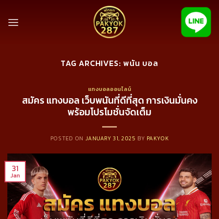
Skip
to
content
TAG ARCHIVES:
พนัน บอล
แทงบอลออนไลน์
สมัคร แทงบอล เว็บพนันที่ดีที่สุด การเงินมั่นคง
พร้อมโปรโมชั่นจัดเต็ม
POSTED ON
JANUARY 31, 2025
BY
PAKYOK
31
Jan