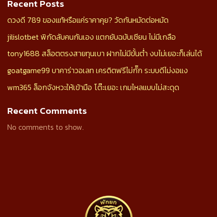
Recent Posts
ดวงดี 789 ของแท้หรือแค่ราคาคุย? วัดกันหมัดต่อหมัด
jilislotbet พิกัดลับคนกันเอง แตกยับฉบับเซียน ไม่มีเกลือ
tony1688 สล็อตตรงสายทุนเบา ฝากไม่มีขั้นต่ำ งบไม่เยอะก็เล่นได้
goatgame99 บาคาร่าวอเลท เครดิตฟรีไม่กั๊ก ระบบดีไม่งอแง
wm365 ล็อกจังหวะให้เข้ามือ โต๊ะเยอะ เกมไหลแบบไม่สะดุด
Recent Comments
No comments to show.