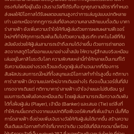
ตรงกับไพ่ที่อยู่ในมือ เงินรางวัลที่ได้รับก็จะถูกคูณตามอัตราที่กำหนด
ส่งผลให้มีโอกาสได้รับผลตอบแทนสูงกว่าการเล่นรูปแบบปกติหลาย
เท่า นอกเหนือจากกฎการเล่นที่ยังคงความคลาสสิกแบบดั้งเดิม บาคา
ร่าสายฟ้า ยังเพิ่มความเร้าใจให้กับผู้เล่นด้วยการผสมผสานฟีเจอร์
ใหม่ๆที่ทำให้ทุกการเดิมพันเต็มไปด้วยความลุ้นระทึก เทคโนโลยีที่ทัน
สมัยยังช่วยให้ผู้เล่นสามารถเข้าถึงเกมได้ง่ายขึ้น ด้วยการถ่ายทอด
สดจากสตูดิโอที่ออกแบบมาอย่างล้ำสมัย ให้ความรู้สึกสมจริงเหมือน
เล่นอยู่ในคาสิโนระดับโลก ความพิเศษเหล่านี้ทำให้กลายเป็นเกมที่ได้
รับความนิยมอย่างรวดเร็วและดึงดูดผู้เล่นจำนวนมากที่ต้องการ
สัมผัสประสบการณ์ใหม่ที่ทั้งสนุกและมีโอกาสทำกำไรสูงขึ้น กติกาบา
คาร่าสายฟ้า มีความแปลกใหม่จากเดิมอย่างไร ถึงจะเป็นเวอร์ชั่นที่อัป
เกรดจากเดิมแต่ กติกาบาคาร่าสายฟ้า เข้าใจง่ายและไม่ซับซ้อน รูป
แบบการเดิมพันยังคงเหมือนเดิม โดยผู้เล่นสามารถเลือกวางเดิมพัน
ได้ทั้งฝั่งผู้เล่น (Player), เจ้ามือ (Banker) และเสมอ (Tie) แต่สิ่งที่
ทำให้เกมนี้แตกต่างจากแบบปกติคือฟีเจอร์พิเศษที่เพิ่มเข้ามา นั่นก็คือ
การ์ดสายฟ้า ซึ่งช่วยเพิ่มเงินรางวัลให้กับผู้เล่นได้มากขึ้น สร้างความ
ตื่นเต้นและโอกาสทำกำไรที่มากกว่าเดิม เวอร์ชันที่อัปเกรดมานี้พร้อม
ให้บริการแล้วที่เว็บ pakyok287 ซึ่งมาพร้อมกับลูกเล่นใหม่ๆ ที่ช่วย