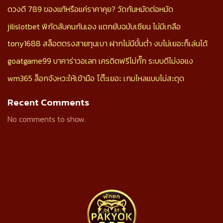
ดวงดี 789 ของแท้หรือแค่ราคาคุย? วัดกันหมัดต่อหมัด
jilislotbet พิกัดลับคนกันเอง แตกยับฉบับเซียน ไม่มีเกลือ
tony1688 สล็อตตรงสายทุนเบา ฝากไม่มีขั้นต่ำ งบไม่เยอะก็เล่นได้
goatgame99 บาคาร่าวอเลท เครดิตฟรีไม่กั๊ก ระบบดีไม่งอแง
wm365 ล็อกจังหวะให้เข้ามือ โต๊ะเยอะ เกมไหลแบบไม่สะดุด
Recent Comments
No comments to show.