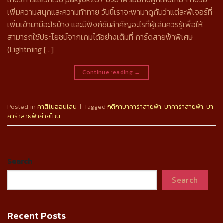
เพิ่มความสนุกและความท้าทาย วันนี้เราจะพามาดูกันว่าแต่ละฟีเจอร์ที่
เพิ่มเข้ามามีอะไรบ้าง และมีฟังก์ชันสำคัญอะไรที่ผู้เล่นควรรู้เพื่อให้
สามารถใช้ประโยชน์จากเกมได้อย่างเต็มที่ การ์ดสายฟ้าพิเศษ
(Lightning […]
Continue reading
→
Posted in
คาสิโนออนไลน์
|
Tagged
กติกาบาคาร่าสายฟ้า
,
บาคาร่าสายฟ้า
,
บา
คาร่าสายฟ้าค่ายไหน
Search
Search
Recent Posts