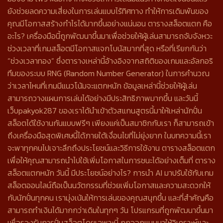
ยังช่วยลดความเสี่ยงในการเล่นแบบไร้ทิศทาง ทำให้การเดิมพันของ
คุณมีโอกาสสร้างกำไรได้มากขึ้นอย่างแน่นอน ตารางสล็อตแตก คือ
อะไร? เครื่องมือนี้ถูกพัฒนาขึ้นมาเพื่อช่วยให้ผู้เล่นสามารถจับจังหวะ
ช่วงเวลาที่เกมสล็อตมีโอกาสแจกโบนัสมากที่สุด หรือที่เรียกกันว่า
“ช่วงเวลาทอง” ซึ่งตารางเหล่านี้อ้างอิงจากสถิติของเกมและอัลกอริ
ทึมของระบบ RNG (Random Number Generator) ในการคำนวณ
ว่าเวลาไหนที่เกมมีแนวโน้มจะแตกหนัก ข้อมูลเหล่านี้ช่วยให้ผู้เล่น
สามารถวางแผนการเล่นได้อย่างมีประสิทธิภาพมากขึ้น และวันนี้
เว็บpakyok287 ของเราได้นำเข้าตัวสแกนสูตรนี้มาให้เหล่านักปั่น
สล็อตได้ใช้งานกันแบบฟรีๆ เพียงแค่เป็นสมาชิกกับเรา ก็สามารถเข้า
ถึงเครื่องมือสุดพิเศษนี้ได้ภายใต้เงื่อนไขที่ไม่ยุ่งยาก ในบทความนี้เรา
จะพาทุกคนไปเจาะลึกถึงประโยชน์และวิธีการใช้งาน ตารางสล็อตแตก
เพื่อให้คุณสามารถนำไปใช้เพิ่มโอกาสในการชนะได้อย่างเต็มที่ ตาราง
สล็อตแตกหนัก วันนี้ มีประโยชน์อย่างไร? การนำ AI มาปรับใช้กับเกม
สล็อตออนไลน์ถือเป็นนวัตกรรมที่ช่วยเพิ่มโอกาสและความสะดวกให้
กับนักปั่นทุกคน เรามุ่งเน้นให้การเล่นของคุณสนุกขึ้น และที่สำคัญคือ
สามารถทำเงินได้มากกว่าเดิมในทุกๆ วัน โปรแกรมที่ถูกพัฒนาขึ้นมา
เพื่อรองรับการปั่นสล็อตโดยเฉพาะนี้ ถูกออกแบบมาให้วิเคราะห์และ