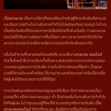
เว็บแทงมวย
เป็นทางเลือกที่ยอดเยี่ยมสำหรับผู้ที่หลงใหลในกีฬามวย
และต้องการสร้างโอกาสในการทำกำไรไปพร้อมกับความสนุก ไม่ว่าจะ
เป็นนักเดิมพันที่มีประสบการณ์หรือมือใหม่ที่เพิ่งเริ่มต้น การแทงมวย
ออนไลน์ได้รับความนิยมมากขึ้นเรื่อยๆ เพราะสามารถเข้าถึงได้ง่าย
สะดวก และตอบโจทย์ความต้องการของนักเดิมพันทุกระดับ
หนึ่งในคำถามที่หลายคนมักสงสัยคือ ควรเลือก
แทงมวย ออนไลน์
กับเว็บไหนดี ซึ่งการเลือกเว็บที่เหมาะสมควรพิจารณาจากความครบ
วงจรของรูปแบบการเดิมพัน รวมถึงอัตราต่อรองที่คุ้มค่า เว็บแทง
มวยที่ดีควรมีระบบที่เสถียร ใช้งานง่าย และพัฒนาอย่างต่อเนื่องเพื่อ
ให้ผู้เล่นได้รับประสบการณ์ที่ดีที่สุด
การเดิมพันมวยมีหลากหลายรูปแบบให้เลือก ทั้งการแทงมวยเดี่ยว
มวยสเต็ป หรือการแทงแบบสูง-ต่ำ ซึ่งช่วยเพิ่มโอกาสในการทำกำไร
ให้กับผู้เล่น ไม่ว่าคุณจะอยู่ที่ไหนก็สามารถสนุกกับการเดิมพัน
เว็บ
แทงมวยออนไลน์
ได้ทุกที่ทุกเวลา สัมผัสความตื่นเต้นของการ