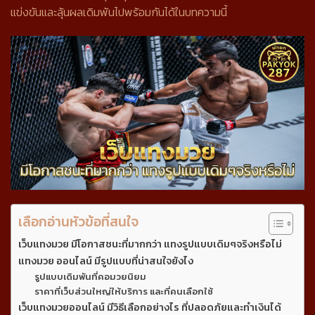
แข่งขันและลุ้นผลเดิมพันไปพร้อมกันได้ในบทความนี้
เลือกอ่านหัวข้อที่สนใจ
เว็บแทงมวย มีโอกาสชนะที่มากกว่า แทงรูปแบบเดิมๆจริงหรือไม่
แทงมวย ออนไลน์ มีรูปแบบที่น่าสนใจยังไง
รูปแบบเดิมพันที่คอมวยนิยม
ราคาที่เว็บส่วนใหญ่ให้บริการ และที่คนเลือกใช้
เว็บแทงมวยออนไลน์ มีวิธีเลือกอย่างไร ที่ปลอดภัยและทำเงินได้