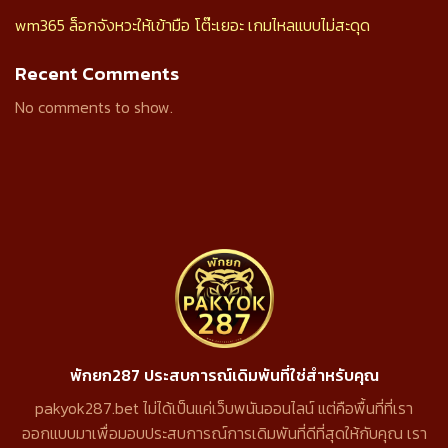
wm365 ล็อกจังหวะให้เข้ามือ โต๊ะเยอะ เกมไหลแบบไม่สะดุด
Recent Comments
No comments to show.
พักยก287 ประสบการณ์เดิมพันที่ใช่สำหรับคุณ
pakyok287.bet ไม่ได้เป็นแค่เว็บพนันออนไลน์ แต่คือพื้นที่ที่เรา
ออกแบบมาเพื่อมอบประสบการณ์การเดิมพันที่ดีที่สุดให้กับคุณ เรา