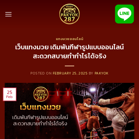
Skip
to
content
แทงมวยออนไลน์
เว็บแทงมวย เดิมพันกีฬารูปแบบออนไลน์
สะดวกสบายทำกำไรได้จริง
POSTED ON
FEBRUARY 25, 2025
BY
PAKYOK
25
Feb