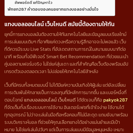
ซัพพอร์ตดี แก้ปัญหาไว
พักยก287 คำตอบของคนอยากแทงบอลอย่างมั่นใจ
แทงบอลออนไลน์ เว็บไหนดี สมัยนี้ต้องตามให้ทัน
ยุคนี้การแทงบอลมันต้องตามให้ทันเทคโนโลยีและข้อมูลแบบเรียลไทม์
การเล่นแบบเดิมๆ ที่อาศัยแค่ดวงหรือความรู้สึกอาจจะไม่พอแล้ว เว็บ
ที่ดีควรมีระบบ Live Stats ที่อัปเดตสถานการณ์ในสนามแบบนาทีต่อ
นาที พร้อมทั้งมีฟีเจอร์ Smart Bet Recommendation ที่ช่วยแนะนำ
คู่บอลตามฟอร์มจริง ไม่ใช่แค่สุ่มเดา และที่สำคัญคือเว็บต้องพร้อมอัป
เกรดตัวเองตลอดเวลา ไม่ปล่อยให้เทคโนโลยีล้าหลัง
เว็บที่มีครบทั้งหมดแบบนี้ ไม่ได้มีแค่ความบันเทิงให้ผู้เล่น แต่ยังเปลี่ยน
การเดิมพันให้กลายเป็นการลงทุนที่มีหลักการมากขึ้น และเบอร์หนึ่งที่
ตอบโจทย์
แทงบอลออนไลน์ เว็บไหนดี
ได้ชัดเจนก็คือ
pakyok287
ที่จัดเต็มทั้งเรื่องระบบการใช้งาน อินเตอร์เฟซที่เข้าใจง่าย ใช้งานได้
ทุกอุปกรณ์ ไม่ว่าจะเล่นในมือถือหรือคอมก็ไม่มีสะดุด แถมยังมาพร้อม
ระบบวิเคราะห์บอล ที่ช่วยให้คุณเลือกแทงได้อย่างแม่นยำและมีเป้า
หมาย ไม่ใช่แค่เล่นไปวันๆ แต่เป็นการเล่นแบบมีข้อมูลหนุนหลัง เหมาะ