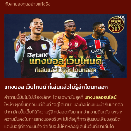
กับสายลงทุนอย่างแท้จริง
แทงบอล เว็บไหนดี ที่เล่นแล้วไม่รู้สึกโดนหลอก
คำถามนี้มันไม่ใช่เรื่องเล็กๆ โดยเฉพาะในยุคที่
แทงบอลออนไลน์
ใหม่ๆ ผุดขึ้นทุกวันแต่เว็บที่ “อยู่ได้นาน” และยังมีคนแนะนำกันปากต่อ
ปาก มักเป็นเว็บที่ให้ความรู้สึกปลอดภัยมากกว่าความตื่นเต้น เพราะ
ความมั่นคงในการแทงบอลจริงๆ ไม่ได้อยู่ที่การลุ้นแบบเสี่ยงสุดขีด
แต่มันอยู่ที่ความมั่นใจ ว่าเว็บจะไม่หักหลังผู้เล่นในวันที่เขาเล่นได้