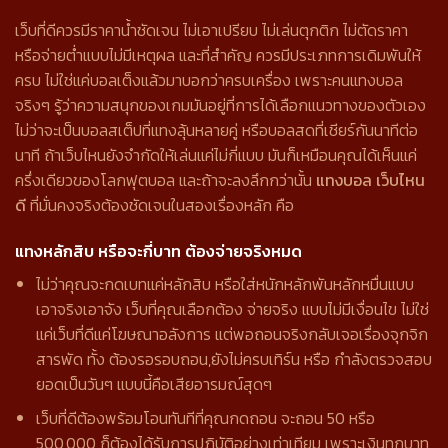
เว็บที่ดีควรมีราคาน้ำชัดเจน ไม่เอาเปรียบ ไม่เล่นตุกติก ไม่ตัดราคา
หรือจ่ายต่ำแบบไม่มีเหตุผล และที่สำคัญ ควรมีประเภทการเดิมพันให้
ครบ ไม่ใช่แค่บอลเต็งแล้วมาบอกว่าครบเครื่อง เพราะคนแทงบอล
จริงๆ รู้ว่าความสนุกของเกมมันอยู่ที่การได้เลือกแนวทางของตัวเอง
ไม่ว่าจะเป็นบอลสเต็ปที่แทงลุ้นหลายคู่ หรือบอลสดที่เชียร์กันนาทีต่อ
นาที ถ้าเว็บไหนยังจำกัดให้เล่นแค่ไม่กี่แบบ มันก็เหมือนคุณได้เห็นแค่
ครึ่งเดียวของโลกฟุตบอล และถ้าจะลงลึกกว่านั้น
แทงบอล เว็บไหน
ดี
ที่มั่นคงจริงต้องชัดเจนในสองเรื่องหลัก คือ
แทงหลักสิบ หรือจะกี่บาท ต้องจ่ายจริงหมด
ไม่ว่าคุณจะกดเบทแค่หลักสิบ หรือใส่หนักหลักพันหลักหมื่นแบบ
เอาจริงเอาจัง เว็บที่คุณเลือกต้อง จ่ายจริง แบบไม่มีเงื่อนไข ไม่ใช่
แค่เว็บที่ดีแค่โฆษณาอลังการ แต่พอถอนจริงกลับเจอเรื่องจุกจิก
สารพัด ทั้ง ต้องรอรอบถอน,ยังไม่ครบเทิร์น หรือ กำลังตรวจสอบ
ยอดเป็นวันๆ แบบนี้คือเสียอารมณ์สุดๆ
เว็บที่ดีต้องพร้อมโอนทันทีที่คุณกดถอน จะถอน 50 หรือ
500,000 ก็ต้องได้รับการปฏิบัติอย่างเท่าเทียม เพราะเงินทุกบาท