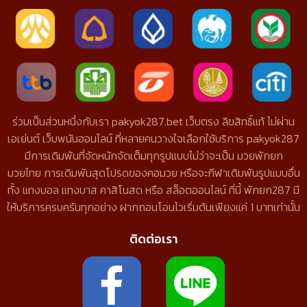
ร่วมเป็นส่วนหนึ่งกับเรา pakyok287.bet เว็บตรง ลิขสิทธิ์แท้ ไม่ผ่าน
เอเย่นต์ เว็บพนันออนไลน์ ที่หลายคนวางใจเลือกใช้บริการ pakyok287
มีการเดิมพันที่จัดหนักจัดเต็มทุกรูปแบบไม่ว่าจะเป็น มวยพักยก
มวยไทย การเดิมพันสุดโปรดของคอมวย หรือจะกีฬาเดิมพันรูปแบบอื่น
ทั้ง แทงบอล แทงบาส คาสิโนสด หรือ สล็อตออนไลน์ ที่นี้ พักยก287 มี
ให้บริการครบครันทุกอย่าง ฝากถอนโอนไวเริ่มต้นเพียงแค่ 1 บาทเท่านั้น
ติดต่อเรา