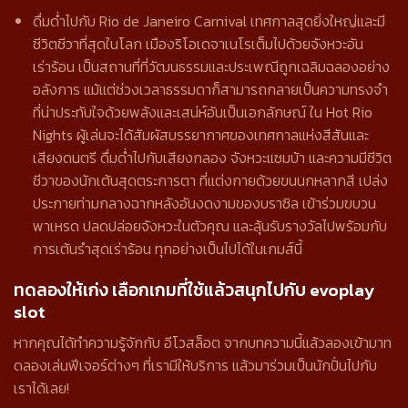
ดื่มด่ำไปกับ Rio de Janeiro Carnival เทศกาลสุดยิ่งใหญ่และมี
ชีวิตชีวาที่สุดในโลก เมืองริโอเดจาเนโรเต็มไปด้วยจังหวะอัน
เร่าร้อน เป็นสถานที่ที่วัฒนธรรมและประเพณีถูกเฉลิมฉลองอย่าง
อลังการ แม้แต่ช่วงเวลาธรรมดาก็สามารถกลายเป็นความทรงจำ
ที่น่าประทับใจด้วยพลังและเสน่ห์อันเป็นเอกลักษณ์ ใน Hot Rio
Nights ผู้เล่นจะได้สัมผัสบรรยากาศของเทศกาลแห่งสีสันและ
เสียงดนตรี ดื่มด่ำไปกับเสียงกลอง จังหวะแซมบ้า และความมีชีวิต
ชีวาของนักเต้นสุดตระการตา ที่แต่งกายด้วยขนนกหลากสี เปล่ง
ประกายท่ามกลางฉากหลังอันงดงามของบราซิล เข้าร่วมขบวน
พาเหรด ปลดปล่อยจังหวะในตัวคุณ และลุ้นรับรางวัลไปพร้อมกับ
การเต้นรำสุดเร่าร้อน ทุกอย่างเป็นไปได้ในเกมส์นี้
ทดลองให้เก่ง เลือกเกมที่ใช้แล้วสนุกไปกับ evoplay
slot
หากคุณได้ทำความรู้จักกับ อีโวสล็อต จากบทความนี้แล้วลองเข้ามาท
ดลองเล่นฟีเจอร์ต่างๆ ที่เรามีให้บริการ แล้วมาร่วมเป็นนักปั่นไปกับ
เราได้เลย!