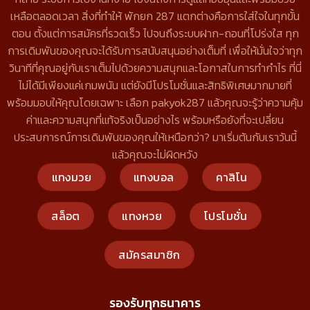
เหลือตลอดเวลา สิ่งที่ทำให้ พักยก 287 แตกต่างคือการใส่ใจในทุกขั้น
ตอน ตั้งแต่การสมัครที่รวดเร็ว ไปจนถึงระบบฝาก-ถอนที่โปร่งใส ทุก
การเดิมพันของคุณจะได้รับการสนับสนุนอย่างเต็มที่ เพื่อให้มั่นใจว่าทุก
วินาทีที่คุณอยู่กับเราเต็มไปด้วยความสนุกและโอกาสในการทำกำไร ที่นี่
ไม่ได้มีเพียงแค่เกมพนัน แต่ยังมีโปรโมชั่นและสิทธิพิเศษมากมายที่
พร้อมมอบให้คุณโดยเฉพาะ เลือก pakyok287 แล้วคุณจะรู้ว่าความคุ้ม
ค่าและความสนุกที่แท้จริงเป็นอย่างไร พร้อมหรือยังที่จะเปลี่ยน
ประสบการณ์การเดิมพันของคุณให้เหนือกว่า? มาเริ่มต้นกับเราวันนี้
แล้วคุณจะไม่ผิดหวัง
แทงมวย
แทงบอล
คาสิโน
สล็อต
แทงหวย
โปรโมชั่น
สมัครสมาชิก
รองรับทุกธนาคาร