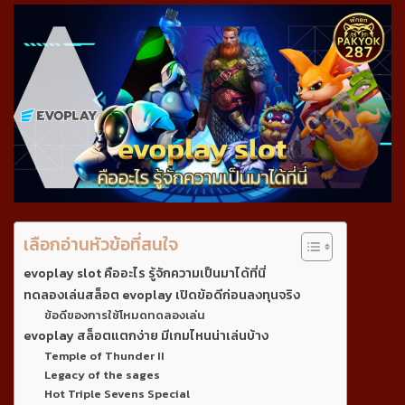
เลือกอ่านหัวข้อที่สนใจ
evoplay slot คืออะไร รู้จักความเป็นมาได้ที่นี่
ทดลองเล่นสล็อต evoplay เปิดข้อดีก่อนลงทุนจริง
ข้อดีของการใช้โหมดทดลองเล่น
evoplay สล็อตแตกง่าย มีเกมไหนน่าเล่นบ้าง
Temple of Thunder II
Legacy of the sages
Hot Triple Sevens Special