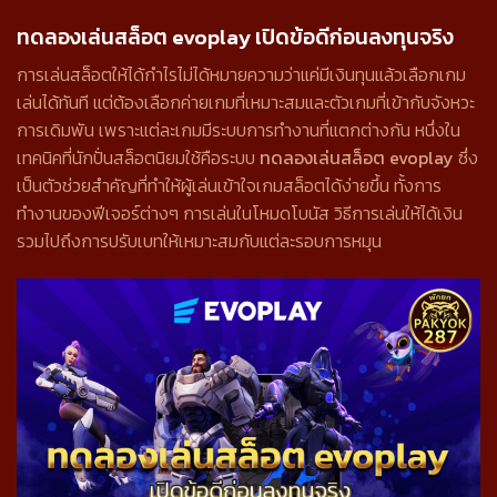
ทดลองเล่นสล็อต evoplay เปิดข้อดีก่อนลงทุนจริง
การเล่นสล็อตให้ได้กำไรไม่ได้หมายความว่าแค่มีเงินทุนแล้วเลือกเกม
เล่นได้ทันที แต่ต้องเลือกค่ายเกมที่เหมาะสมและตัวเกมที่เข้ากับจังหวะ
การเดิมพัน เพราะแต่ละเกมมีระบบการทำงานที่แตกต่างกัน หนึ่งใน
เทคนิคที่นักปั่นสล็อตนิยมใช้คือระบบ
ทดลองเล่นสล็อต
evoplay
ซึ่ง
เป็นตัวช่วยสำคัญที่ทำให้ผู้เล่นเข้าใจเกมสล็อตได้ง่ายขึ้น ทั้งการ
ทำงานของฟีเจอร์ต่างๆ การเล่นในโหมดโบนัส วิธีการเล่นให้ได้เงิน
รวมไปถึงการปรับเบทให้เหมาะสมกับแต่ละรอบการหมุน