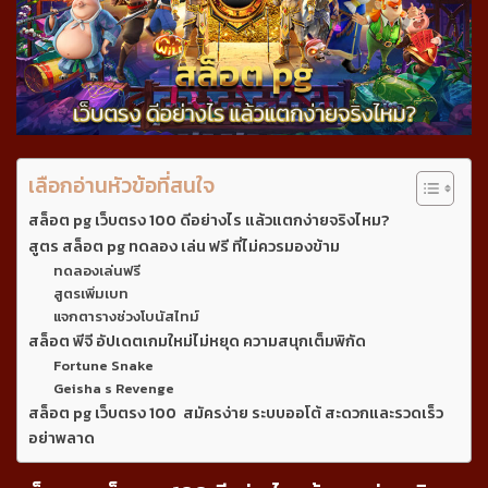
เลือกอ่านหัวข้อที่สนใจ
สล็อต pg เว็บตรง 100 ดีอย่างไร แล้วแตกง่ายจริงไหม?
สูตร สล็อต pg ทดลอง เล่น ฟรี ที่ไม่ควรมองข้าม
ทดลองเล่นฟรี
สูตรเพิ่มเบท
แจกตารางช่วงโบนัสไทม์
สล็อต พีจี อัปเดตเกมใหม่ไม่หยุด ความสนุกเต็มพิกัด
Fortune Snake
Geisha s Revenge
สล็อต pg เว็บตรง 100 สมัครง่าย ระบบออโต้ สะดวกและรวดเร็ว
อย่าพลาด