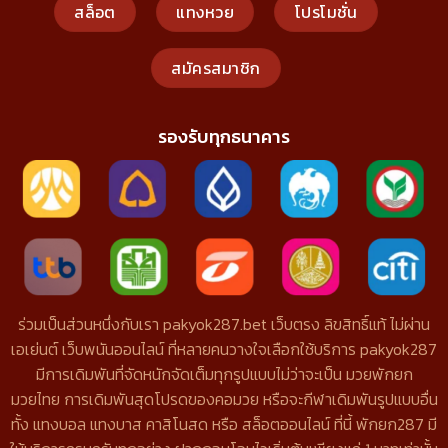
สล็อต
แทงหวย
โปรโมชั่น
สมัครสมาชิก
รองรับทุกธนาคาร
ร่วมเป็นส่วนหนึ่งกับเรา pakyok287.bet เว็บตรง ลิขสิทธิ์แท้ ไม่ผ่าน
เอเย่นต์ เว็บพนันออนไลน์ ที่หลายคนวางใจเลือกใช้บริการ pakyok287
มีการเดิมพันที่จัดหนักจัดเต็มทุกรูปแบบไม่ว่าจะเป็น มวยพักยก
มวยไทย การเดิมพันสุดโปรดของคอมวย หรือจะกีฬาเดิมพันรูปแบบอื่น
ทั้ง แทงบอล แทงบาส คาสิโนสด หรือ สล็อตออนไลน์ ที่นี้ พักยก287 มี