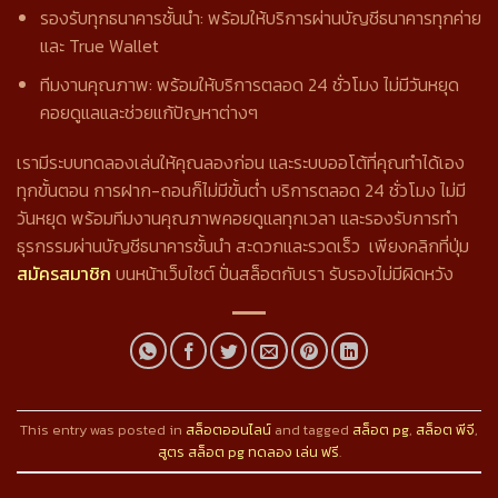
รองรับทุกธนาคารชั้นนำ: พร้อมให้บริการผ่านบัญชีธนาคารทุกค่าย
และ True Wallet
ทีมงานคุณภาพ: พร้อมให้บริการตลอด 24 ชั่วโมง ไม่มีวันหยุด
คอยดูแลและช่วยแก้ปัญหาต่างๆ
เรามีระบบทดลองเล่นให้คุณลองก่อน และระบบออโต้ที่คุณทำได้เอง
ทุกขั้นตอน การฝาก-ถอนก็ไม่มีขั้นต่ำ บริการตลอด 24 ชั่วโมง ไม่มี
วันหยุด พร้อมทีมงานคุณภาพคอยดูแลทุกเวลา และรองรับการทำ
ธุรกรรมผ่านบัญชีธนาคารชั้นนำ สะดวกและรวดเร็ว เพียงคลิกที่ปุ่ม
สมัครสมาชิก
บนหน้าเว็บไซต์ ปั่นสล็อตกับเรา รับรองไม่มีผิดหวัง
This entry was posted in
สล็อตออนไลน์
and tagged
สล็อต pg
,
สล็อต พีจี
,
สูตร สล็อต pg ทดลอง เล่น ฟรี
.