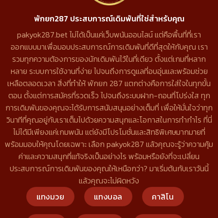
พักยก287 ประสบการณ์เดิมพันที่ใช่สำหรับคุณ
pakyok287.bet ไม่ได้เป็นแค่เว็บพนันออนไลน์ แต่คือพื้นที่ที่เรา
ออกแบบมาเพื่อมอบประสบการณ์การเดิมพันที่ดีที่สุดให้กับคุณ เรา
รวมทุกความต้องการของนักเดิมพันไว้ในที่เดียว ตั้งแต่เกมที่หลาก
หลาย ระบบการใช้งานที่ง่าย ไปจนถึงการดูแลที่อบอุ่นและพร้อมช่วย
เหลือตลอดเวลา สิ่งที่ทำให้ พักยก 287 แตกต่างคือการใส่ใจในทุกขั้น
ตอน ตั้งแต่การสมัครที่รวดเร็ว ไปจนถึงระบบฝาก-ถอนที่โปร่งใส ทุก
การเดิมพันของคุณจะได้รับการสนับสนุนอย่างเต็มที่ เพื่อให้มั่นใจว่าทุก
วินาทีที่คุณอยู่กับเราเต็มไปด้วยความสนุกและโอกาสในการทำกำไร ที่นี่
ไม่ได้มีเพียงแค่เกมพนัน แต่ยังมีโปรโมชั่นและสิทธิพิเศษมากมายที่
พร้อมมอบให้คุณโดยเฉพาะ เลือก pakyok287 แล้วคุณจะรู้ว่าความคุ้ม
ค่าและความสนุกที่แท้จริงเป็นอย่างไร พร้อมหรือยังที่จะเปลี่ยน
ประสบการณ์การเดิมพันของคุณให้เหนือกว่า? มาเริ่มต้นกับเราวันนี้
แล้วคุณจะไม่ผิดหวัง
แทงมวย
แทงบอล
คาสิโน