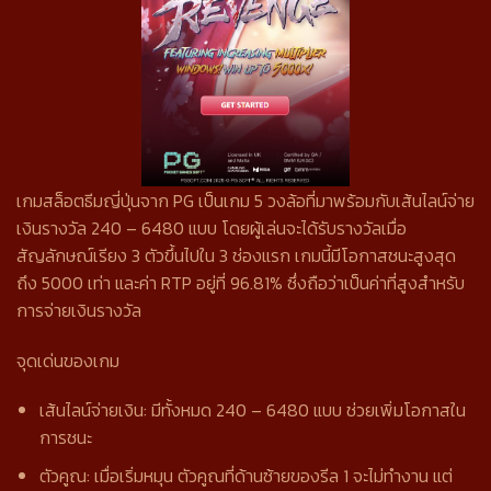
เกมสล็อตธีมญี่ปุ่นจาก PG เป็นเกม 5 วงล้อที่มาพร้อมกับเส้นไลน์จ่าย
เงินรางวัล 240 – 6480 แบบ โดยผู้เล่นจะได้รับรางวัลเมื่อ
สัญลักษณ์เรียง 3 ตัวขึ้นไปใน 3 ช่องแรก เกมนี้มีโอกาสชนะสูงสุด
ถึง 5000 เท่า และค่า RTP อยู่ที่ 96.81% ซึ่งถือว่าเป็นค่าที่สูงสำหรับ
การจ่ายเงินรางวัล
จุดเด่นของเกม
เส้นไลน์จ่ายเงิน: มีทั้งหมด 240 – 6480 แบบ ช่วยเพิ่มโอกาสใน
การชนะ
ตัวคูณ: เมื่อเริ่มหมุน ตัวคูณที่ด้านซ้ายของรีล 1 จะไม่ทำงาน แต่