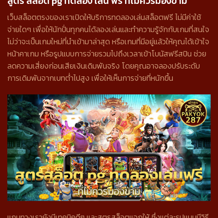
สูตร สล็อต pg ทดลอง เล่น ฟรี ที่ไม่ควรมองข้าม
เว็บสล็อตตรงของเราเปิดให้บริการทดลองเล่นสล็อตฟรี ไม่มีค่าใช้
จ่ายใดๆ เพื่อให้นักปั่นทุกคนได้ลองเล่นและทำความรู้จักกับเกมที่สนใจ
ไม่ว่าจะเป็นเกมใหม่ที่นำเข้ามาล่าสุด หรือเกมที่มีอยู่แล้วให้คุณได้เข้าใจ
หน้าคาเกม หรือรูปแบบการจ่ายรวมไปถึงเวลาเข้าโบนัสฟรีสปิน ช่วย
ลดความเสี่ยงก่อนเสียเงินเดิมพันจริง โดยคุณอาจลองปรับระดับ
การเดิมพันจากเบทต่ำไปสูง เพื่อให้เห็นการจ่ายที่หนักขึ้น
แถมทางเรายังมีเทคนิคดีๆ และสูตรสล็อตแจกให้ ซึ่งแต่ละรูปแบบมีวิธี