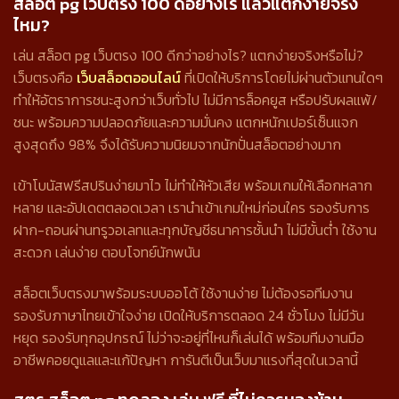
สล็อต pg เว็บตรง 100 ดีอย่างไร แล้วแตกง่ายจริง
ไหม?
เล่น สล็อต pg เว็บตรง 100 ดีกว่าอย่างไร? แตกง่ายจริงหรือไม่?
เว็บตรงคือ
เว็บสล็อตออนไลน์
ที่เปิดให้บริการโดยไม่ผ่านตัวแทนใดๆ
ทำให้อัตราการชนะสูงกว่าเว็บทั่วไป ไม่มีการล็อคยูส หรือปรับผลแพ้/
ชนะ พร้อมความปลอดภัยและความมั่นคง แตกหนักเปอร์เซ็นแจก
สูงสุดถึง 98% จึงได้รับความนิยมจากนักปั่นสล็อตอย่างมาก
เข้าโบนัสฟรีสปรินง่ายมาไว ไม่ทำให้หัวเสีย พร้อมเกมให้เลือกหลาก
หลาย และอัปเดตตลอดเวลา เรานำเข้าเกมใหม่ก่อนใคร รองรับการ
ฝาก-ถอนผ่านทรูวอเลทและทุกบัญชีธนาคารชั้นนำ ไม่มีขั้นต่ำ ใช้งาน
สะดวก เล่นง่าย ตอบโจทย์นักพนัน
สล็อตเว็บตรงมาพร้อมระบบออโต้ ใช้งานง่าย ไม่ต้องรอทีมงาน
รองรับภาษาไทยเข้าใจง่าย เปิดให้บริการตลอด 24 ชั่วโมง ไม่มีวัน
หยุด รองรับทุกอุปกรณ์ ไม่ว่าจะอยู่ที่ไหนก็เล่นได้ พร้อมทีมงานมือ
อาชีพคอยดูแลและแก้ปัญหา การันตีเป็นเว็บมาแรงที่สุดในเวลานี้